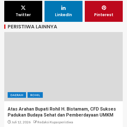
Twitter
LinkedIn
Pinterest
PERISTIWA LAINNYA
DAERAH
ROHIL
Atas Arahan Bupati Rohil H. Bistamam, CFD Sukses
Padukan Budaya Sehat dan Pemberdayaan UMKM
Juli 12, 2026
Redaksi Kupasperistiwa