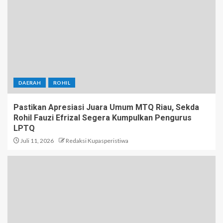
DAERAH
ROHIL
Pastikan Apresiasi Juara Umum MTQ Riau, Sekda
Rohil Fauzi Efrizal Segera Kumpulkan Pengurus
LPTQ
Juli 11, 2026
Redaksi Kupasperistiwa