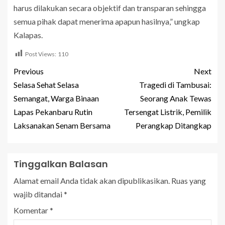
harus dilakukan secara objektif dan transparan sehingga
semua pihak dapat menerima apapun hasilnya,” ungkap
Kalapas.
Post Views:
110
Previous
Next
Selasa Sehat Selasa
Tragedi di Tambusai:
Semangat, Warga Binaan
Seorang Anak Tewas
Lapas Pekanbaru Rutin
Tersengat Listrik, Pemilik
Laksanakan Senam Bersama
Perangkap Ditangkap
Tinggalkan Balasan
Alamat email Anda tidak akan dipublikasikan.
Ruas yang
wajib ditandai
*
Komentar
*