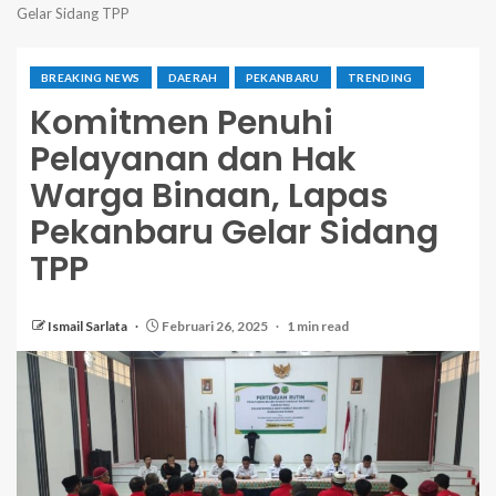
Gelar Sidang TPP
BREAKING NEWS
DAERAH
PEKANBARU
TRENDING
Komitmen Penuhi
Pelayanan dan Hak
Warga Binaan, Lapas
Pekanbaru Gelar Sidang
TPP
Ismail Sarlata
Februari 26, 2025
1 min read