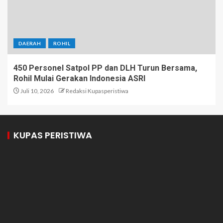
DAERAH
ROHIL
450 Personel Satpol PP dan DLH Turun Bersama,
Rohil Mulai Gerakan Indonesia ASRI
Juli 10, 2026
Redaksi Kupasperistiwa
KUPAS PERISTIWA