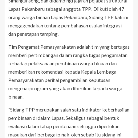
Simangunsong, dan didampingi jajaran pejabat struktural
Lapas Pekanbaru sebagai anggota TPP. Diikuti oleh 47
orang warga binaan Lapas Pekanbaru, Sidang TPP kali ini
mengagendakan tentang pembahasan usulan integrasi
dan penetapan tamping.
Tim Pengamat Pemasyarakatan adalah tim yang bertugas
memberi pertimbangan dalam rangka tugas pengamatan
terhadap pelaksanaan pembinaan warga binaan dan
memberikan rekomendasi kepada Kepala Lembaga
Pemasyarakatan perihal pengambilan keputusan
mengenai program yang akan diberikan kepada warga
binaan.
“Sidang TPP merupakan salah satu indikator keberhasilan
pembinaan di dalam Lapas. Sekaligus sebagai bentuk
evaluasi dalam tahap pembinaan sehingga diperlukan
masukan dari berbagai pihak, oleh sebab itu sidang ini