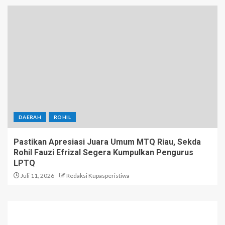
DAERAH
ROHIL
Pastikan Apresiasi Juara Umum MTQ Riau, Sekda
Rohil Fauzi Efrizal Segera Kumpulkan Pengurus
LPTQ
Juli 11, 2026
Redaksi Kupasperistiwa