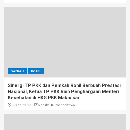
DAERAH
ROHIL
Sinergi TP PKK dan Pemkab Rohil Berbuah Prestasi
Nasional, Ketua TP PKK Raih Penghargaan Menteri
Kesehatan di HKG PKK Makassar
Juli 11, 2026
Redaksi Kupasperistiwa