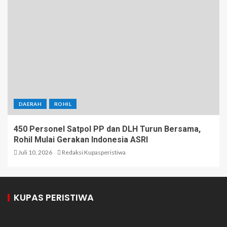
DAERAH
ROHIL
450 Personel Satpol PP dan DLH Turun Bersama,
Rohil Mulai Gerakan Indonesia ASRI
Juli 10, 2026
Redaksi Kupasperistiwa
KUPAS PERISTIWA