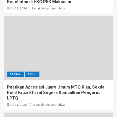
Kesehatan di HKG PKK Makassar
Juli 11, 2026
Redaksi Kupasperistiwa
DAERAH
ROHIL
Pastikan Apresiasi Juara Umum MTQ Riau, Sekda
Rohil Fauzi Efrizal Segera Kumpulkan Pengurus
LPTQ
Juli 11, 2026
Redaksi Kupasperistiwa