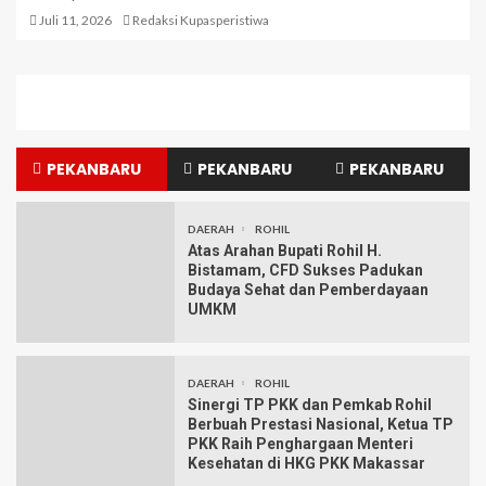
Juli 11, 2026
Redaksi Kupasperistiwa
PEKANBARU
PEKANBARU
PEKANBARU
DAERAH
ROHIL
Atas Arahan Bupati Rohil H.
Bistamam, CFD Sukses Padukan
Budaya Sehat dan Pemberdayaan
UMKM
DAERAH
ROHIL
Sinergi TP PKK dan Pemkab Rohil
Berbuah Prestasi Nasional, Ketua TP
PKK Raih Penghargaan Menteri
Kesehatan di HKG PKK Makassar