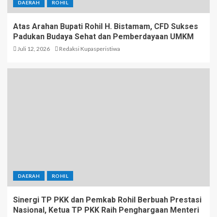
DAERAH
ROHIL
Atas Arahan Bupati Rohil H. Bistamam, CFD Sukses
Padukan Budaya Sehat dan Pemberdayaan UMKM
Juli 12, 2026
Redaksi Kupasperistiwa
DAERAH
ROHIL
Sinergi TP PKK dan Pemkab Rohil Berbuah Prestasi
Nasional, Ketua TP PKK Raih Penghargaan Menteri