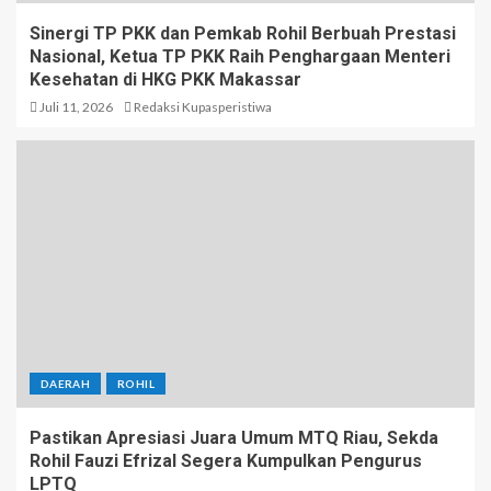
Sinergi TP PKK dan Pemkab Rohil Berbuah Prestasi
Nasional, Ketua TP PKK Raih Penghargaan Menteri
Kesehatan di HKG PKK Makassar
Juli 11, 2026
Redaksi Kupasperistiwa
DAERAH
ROHIL
Pastikan Apresiasi Juara Umum MTQ Riau, Sekda
Rohil Fauzi Efrizal Segera Kumpulkan Pengurus
LPTQ