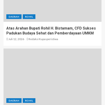
DAERAH
ROHIL
Atas Arahan Bupati Rohil H. Bistamam, CFD Sukses
Padukan Budaya Sehat dan Pemberdayaan UMKM
Juli 12, 2026
Redaksi Kupasperistiwa
DAERAH
ROHIL