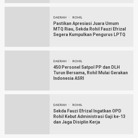
DAERAH
ROHIL
Pastikan Apresiasi Juara Umum
MTQ Riau, Sekda Rohil Fauzi Efrizal
Segera Kumpulkan Pengurus LPTQ
DAERAH
ROHIL
450 Personel Satpol PP dan DLH
Turun Bersama, Rohil Mulai Gerakan
Indonesia ASRI
DAERAH
ROHIL
Sekda Fauzi Efrizal Ingatkan OPD
Rohil Kebut Administrasi Gaji ke-13
dan Jaga Disiplin Kerja