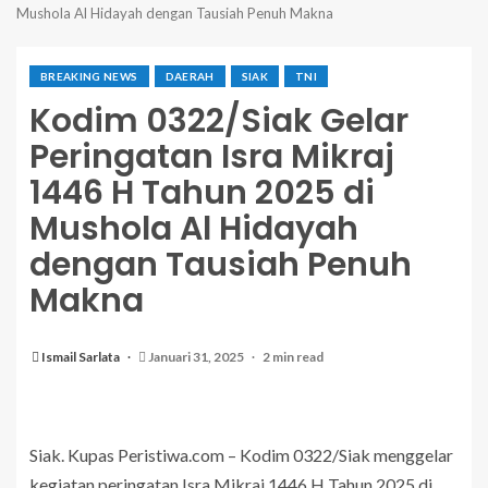
Mushola Al Hidayah dengan Tausiah Penuh Makna
BREAKING NEWS
DAERAH
SIAK
TNI
Kodim 0322/Siak Gelar
Peringatan Isra Mikraj
1446 H Tahun 2025 di
Mushola Al Hidayah
dengan Tausiah Penuh
Makna
Ismail Sarlata
Januari 31, 2025
2 min read
Siak. Kupas Peristiwa.com – Kodim 0322/Siak menggelar
kegiatan peringatan Isra Mikraj 1446 H Tahun 2025 di