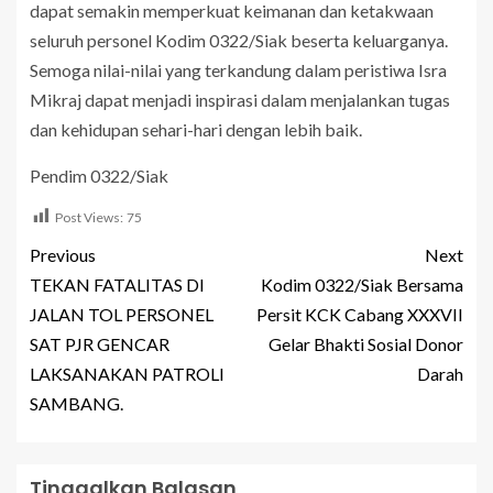
dapat semakin memperkuat keimanan dan ketakwaan
seluruh personel Kodim 0322/Siak beserta keluarganya.
Semoga nilai-nilai yang terkandung dalam peristiwa Isra
Mikraj dapat menjadi inspirasi dalam menjalankan tugas
dan kehidupan sehari-hari dengan lebih baik.
Pendim 0322/Siak
Post Views:
75
Previous
Next
TEKAN FATALITAS DI
Kodim 0322/Siak Bersama
JALAN TOL PERSONEL
Persit KCK Cabang XXXVII
SAT PJR GENCAR
Gelar Bhakti Sosial Donor
LAKSANAKAN PATROLI
Darah
SAMBANG.
Tinggalkan Balasan