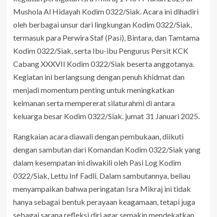
Mushola Al Hidayah Kodim 0322/Siak. Acara ini dihadiri
oleh berbagai unsur dari lingkungan Kodim 0322/Siak,
termasuk para Perwira Staf (Pasi), Bintara, dan Tamtama
Kodim 0322/Siak, serta Ibu-ibu Pengurus Persit KCK
Cabang XXXVII Kodim 0322/Siak beserta anggotanya.
Kegiatan ini berlangsung dengan penuh khidmat dan
menjadi momentum penting untuk meningkatkan
keimanan serta mempererat silaturahmi di antara
keluarga besar Kodim 0322/Siak. jumat 31 Januari 2025.
Rangkaian acara diawali dengan pembukaan, diikuti
dengan sambutan dari Komandan Kodim 0322/Siak yang
dalam kesempatan ini diwakili oleh Pasi Log Kodim
0322/Siak, Lettu Inf Fadli. Dalam sambutannya, beliau
menyampaikan bahwa peringatan Isra Mikraj ini tidak
hanya sebagai bentuk perayaan keagamaan, tetapi juga
sebagai sarana refleksi diri agar semakin mendekatkan