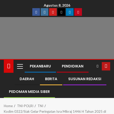
Agustus 8, 2026
PEKANBARU
PENDIDIKAN
DAERAH
BERITA
SUSUNAN REDAKSI
PEDOMAN MEDIA SIBER
Home
TNI-POLRI
TNI
Kodim 0322/Siak Gelar Peringatan Isra Mikraj 1446 H Tahun 2025 di