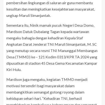
pembersihan lingkungan di saluran air guna membantu
kesulitan dan meningkatkan kesejahteraan masyarakat,
ungkap Maruli Simanjuntak.
Sementara itu, Ninik mamak pucuk Negeri Desa Domo,
Mardison Datuk Dubalang Tagan kepada wartawan
mengaku bahagia dengan kehadiran Kepala Staf
Angkatan Darat Jenderal TNI Maruli Simanjuntak, M. SC
yang menutup secara resmi TNI Manunggal Membangun
Desa (TMMD) ke – 121 Kodim 0313/KPR TA 2024 yang
dipusatkan di stadion 45 Desa Gema Kecamatan Kampar
Kiri Hulu.
Mardison juga mengaku, kegiatan TMMD menjadi
motivasi tersendiri bagi masyarakat dalam
membangkitkan semangat gotong royong dalam
kehidupan sehari-hari. “Kehadiran TNI, berhasil
menghidupkan kembali rasa kebersamaan dan semangat