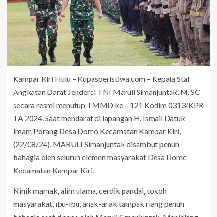
Kampar Kiri Hulu – Kupasperistiwa.com – Kepala Staf
Angkatan Darat Jenderal TNI Maruli Simanjuntak, M. SC
secara resmi menutup TMMD ke – 121 Kodim 0313/KPR
TA 2024. Saat mendarat di lapangan H. Ismail Datuk
Imam Porang Desa Domo Kecamatan Kampar Kiri,
(22/08/24), MARULI Simanjuntak disambut penuh
bahagia oleh seluruh elemen masyarakat Desa Domo
Kecamatan Kampar Kiri.
Ninik mamak, alim ulama, cerdik pandai, tokoh
masyarakat, ibu-ibu, anak-anak tampak riang penuh
bahagia saat disapa oleh Maruli Simanjuntak. Menjelang