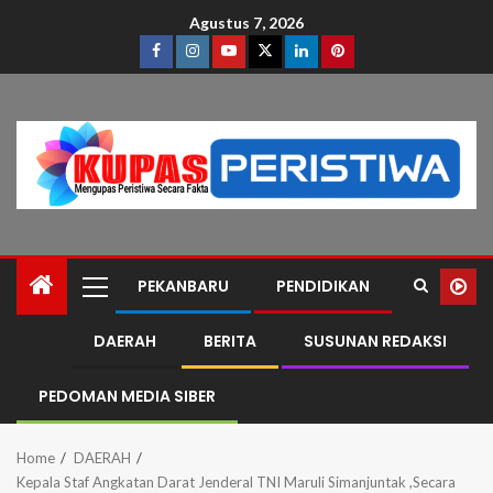
Agustus 7, 2026
PEKANBARU
PENDIDIKAN
DAERAH
BERITA
SUSUNAN REDAKSI
PEDOMAN MEDIA SIBER
Home
DAERAH
Kepala Staf Angkatan Darat Jenderal TNI Maruli Simanjuntak ,Secara