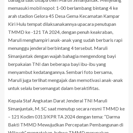
memasuki mobil nopol: 1-00 berlambang bintang 4 ke
arah stadion Gelora 45 Desa Gema Kecamatan Kampar
Kiri Hulu tempat dilaksanakannya upacara penutupan
TMMD ke -121 TA 2024, dengan penuh keakraban,
Maruli menghampiri anak-anak yang sudah berbaris rapi
menunggu jenderal berbintang 4 tersebut. Maruli
Simanjuntak dengan wajah bahagia mengendong bayi
berpakaian TNI dan beberapa bayi ibu-ibu yang
menyambut kedatangannya. Sembari foto bersama,
Maruli juga terlihat mengajak dan memotivasi anak-anak
untuk selalu bersemangat dalam beraktifitas.
Kepala Staf Angkatan Darat Jenderal TNI Maruli
Simanjuntak, M. SC saat menutup secara resmi TMMD ke
– 121 Kodim 0313/KPR TA 2024 dengan tema: “Darma
Bakti TMMD Mewujudkan Percepatan Pembangunan di
Wilayah” mengatakan, bahwa TMMD merupakan