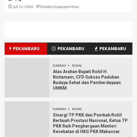
Juli 11, 2026
Redaksi Kupasperistiwa
PEKANBARU
PEKANBARU
PEKANBARU
DAERAH
ROHIL
Atas Arahan Bupati Rohil H.
Bistamam, CFD Sukses Padukan
Budaya Sehat dan Pemberdayaan
UMKM
DAERAH
ROHIL
Sinergi TP PKK dan Pemkab Rohil
Berbuah Prestasi Nasional, Ketua TP
PKK Raih Penghargaan Menteri
Kesehatan di HKG PKK Makassar