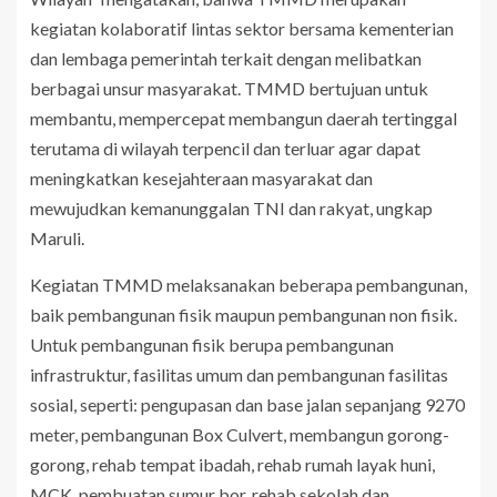
kegiatan kolaboratif lintas sektor bersama kementerian
dan lembaga pemerintah terkait dengan melibatkan
berbagai unsur masyarakat. TMMD bertujuan untuk
membantu, mempercepat membangun daerah tertinggal
terutama di wilayah terpencil dan terluar agar dapat
meningkatkan kesejahteraan masyarakat dan
mewujudkan kemanunggalan TNI dan rakyat, ungkap
Maruli.
Kegiatan TMMD melaksanakan beberapa pembangunan,
baik pembangunan fisik maupun pembangunan non fisik.
Untuk pembangunan fisik berupa pembangunan
infrastruktur, fasilitas umum dan pembangunan fasilitas
sosial, seperti: pengupasan dan base jalan sepanjang 9270
meter, pembangunan Box Culvert, membangun gorong-
gorong, rehab tempat ibadah, rehab rumah layak huni,
MCK, pembuatan sumur bor, rehab sekolah dan