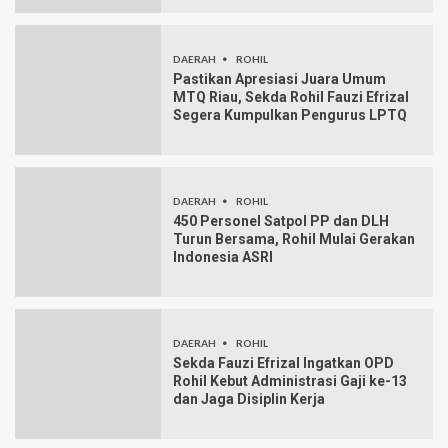
DAERAH
ROHIL
Pastikan Apresiasi Juara Umum
MTQ Riau, Sekda Rohil Fauzi Efrizal
Segera Kumpulkan Pengurus LPTQ
DAERAH
ROHIL
450 Personel Satpol PP dan DLH
Turun Bersama, Rohil Mulai Gerakan
Indonesia ASRI
DAERAH
ROHIL
Sekda Fauzi Efrizal Ingatkan OPD
Rohil Kebut Administrasi Gaji ke-13
dan Jaga Disiplin Kerja