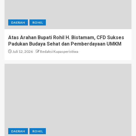
DAERAH
ROHIL
Atas Arahan Bupati Rohil H. Bistamam, CFD Sukses
Padukan Budaya Sehat dan Pemberdayaan UMKM
Juli 12, 2026
Redaksi Kupasperistiwa
DAERAH
ROHIL