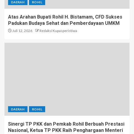
DAERAH
ROHIL
Atas Arahan Bupati Rohil H. Bistamam, CFD Sukses
Padukan Budaya Sehat dan Pemberdayaan UMKM
Juli 12, 2026
Redaksi Kupasperistiwa
DAERAH
ROHIL
Sinergi TP PKK dan Pemkab Rohil Berbuah Prestasi
Nasional, Ketua TP PKK Raih Penghargaan Menteri