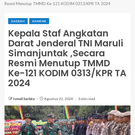
Resmi Menutup TMMD Ke-121 KODIM 0313/KPR TA 2024
DAERAH
KAMPAR
Kepala Staf Angkatan
Darat Jenderal TNI Maruli
Simanjuntak ,Secara
Resmi Menutup TMMD
Ke-121 KODIM 0313/KPR TA
2024
Ismail Sarlata
Agustus 22, 2024
3 min read