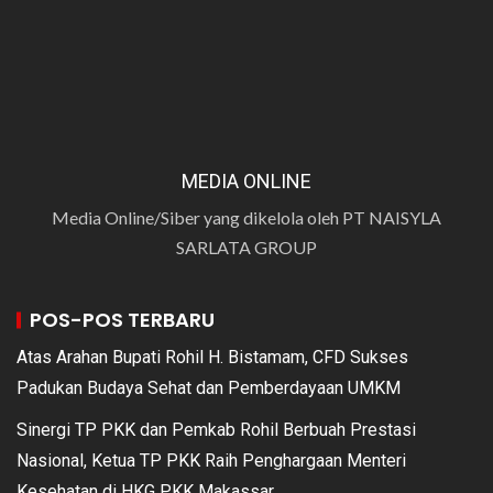
MEDIA ONLINE
Media Online/Siber yang dikelola oleh PT NAISYLA
SARLATA GROUP
POS-POS TERBARU
Atas Arahan Bupati Rohil H. Bistamam, CFD Sukses
Padukan Budaya Sehat dan Pemberdayaan UMKM
Sinergi TP PKK dan Pemkab Rohil Berbuah Prestasi
Nasional, Ketua TP PKK Raih Penghargaan Menteri
Kesehatan di HKG PKK Makassar