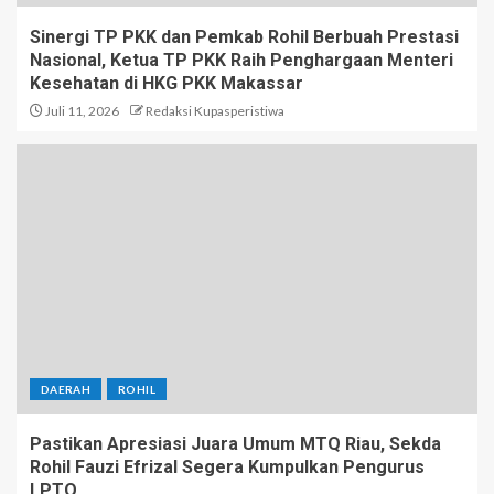
Sinergi TP PKK dan Pemkab Rohil Berbuah Prestasi
Nasional, Ketua TP PKK Raih Penghargaan Menteri
Kesehatan di HKG PKK Makassar
Juli 11, 2026
Redaksi Kupasperistiwa
DAERAH
ROHIL
Pastikan Apresiasi Juara Umum MTQ Riau, Sekda
Rohil Fauzi Efrizal Segera Kumpulkan Pengurus
LPTQ