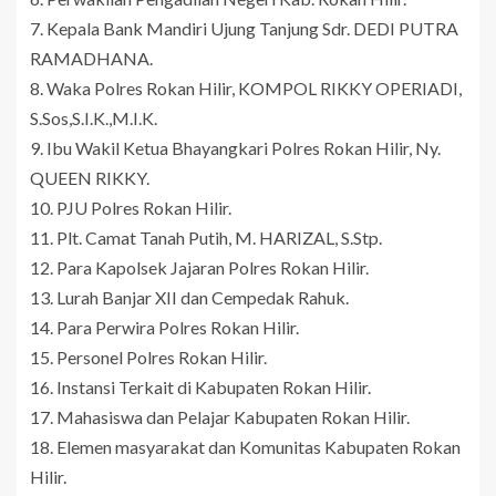
7. Kepala Bank Mandiri Ujung Tanjung Sdr. DEDI PUTRA
RAMADHANA.
8. Waka Polres Rokan Hilir, KOMPOL RIKKY OPERIADI,
S.Sos,S.I.K.,M.I.K.
9. Ibu Wakil Ketua Bhayangkari Polres Rokan Hilir, Ny.
QUEEN RIKKY.
10. PJU Polres Rokan Hilir.
11. Plt. Camat Tanah Putih, M. HARIZAL, S.Stp.
12. Para Kapolsek Jajaran Polres Rokan Hilir.
13. Lurah Banjar XII dan Cempedak Rahuk.
14. Para Perwira Polres Rokan Hilir.
15. Personel Polres Rokan Hilir.
16. Instansi Terkait di Kabupaten Rokan Hilir.
17. Mahasiswa dan Pelajar Kabupaten Rokan Hilir.
18. Elemen masyarakat dan Komunitas Kabupaten Rokan
Hilir.