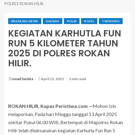
POLRES ROKAN HILIR.
BREAKING NEWS
DAERAH
POLRI
ROHIL
TRENDING
KEGIATAN KARHUTLA FUN
RUN 5 KILOMETER TAHUN
2025 DI POLRES ROKAN
HILIR.
Ismail Sarlata
April 13, 2025
3 min read
ROKAN HILIR, Kupas Peristiwa.com —
Mohon Izin
melaporkan, Pada hari Minggu tanggal 13 April 2025
sekitar Pukul 06.00 WIB, Bertempat di Mapolres Rokan
Hilir telah dilaksanakan kegiatan Karhutla Fun Run 5