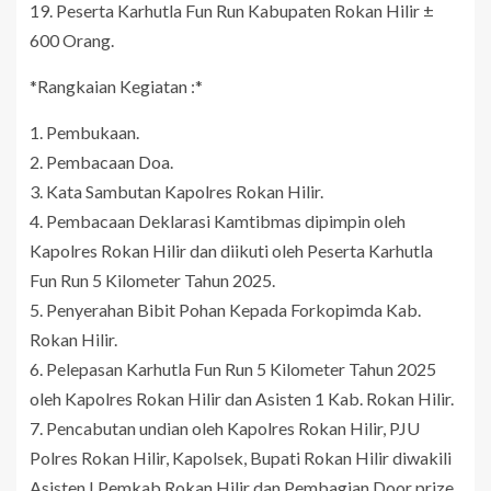
19. Peserta Karhutla Fun Run Kabupaten Rokan Hilir ±
600 Orang.
*Rangkaian Kegiatan :*
1. Pembukaan.
2. Pembacaan Doa.
3. Kata Sambutan Kapolres Rokan Hilir.
4. Pembacaan Deklarasi Kamtibmas dipimpin oleh
Kapolres Rokan Hilir dan diikuti oleh Peserta Karhutla
Fun Run 5 Kilometer Tahun 2025.
5. Penyerahan Bibit Pohan Kepada Forkopimda Kab.
Rokan Hilir.
6. Pelepasan Karhutla Fun Run 5 Kilometer Tahun 2025
oleh Kapolres Rokan Hilir dan Asisten 1 Kab. Rokan Hilir.
7. Pencabutan undian oleh Kapolres Rokan Hilir, PJU
Polres Rokan Hilir, Kapolsek, Bupati Rokan Hilir diwakili
Asisten I Pemkab Rokan Hilir dan Pembagian Door prize