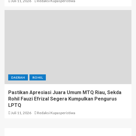
Juli 11, 2026
Redaksi Kupasperistiwa
DAERAH
ROHIL
Pastikan Apresiasi Juara Umum MTQ Riau, Sekda
Rohil Fauzi Efrizal Segera Kumpulkan Pengurus
LPTQ
Juli 11, 2026
Redaksi Kupasperistiwa