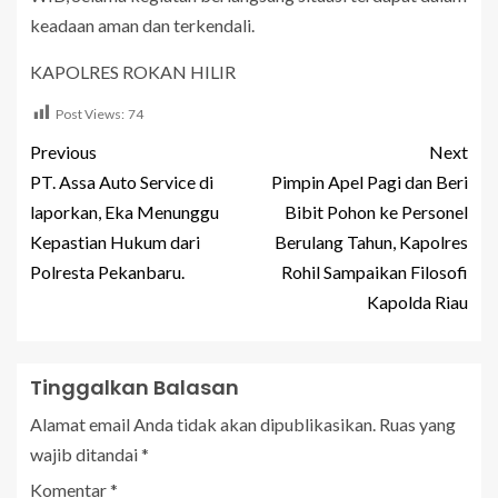
keadaan aman dan terkendali.
KAPOLRES ROKAN HILIR
Post Views:
74
Previous
Next
PT. Assa Auto Service di
Pimpin Apel Pagi dan Beri
laporkan, Eka Menunggu
Bibit Pohon ke Personel
Kepastian Hukum dari
Berulang Tahun, Kapolres
Polresta Pekanbaru.
Rohil Sampaikan Filosofi
Kapolda Riau
Tinggalkan Balasan
Alamat email Anda tidak akan dipublikasikan.
Ruas yang
wajib ditandai
*
Komentar
*