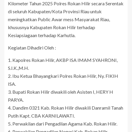
Kilometer Tahun 2025 Polres Rokan Hilir secara Serentak
di seluruh Kabupaten/Kota Provinsi Riau untuk
meningkatkan Public Awar mess Masyarakat Riau,
khususnya Kabupaten Rokan Hilir terhadap
Kesiapsiagaan terhadap Karhutla.
Kegiatan Dihadiri Oleh :
1. Kapolres Rokan Hilir, AKBP ISA IMAM SYAHRONI,
S.I.K.,M.H.
2. Ibu Ketua Bhayangkari Polres Rokan Hilir, Ny. FIKIH
ISA.
3. Bupati Rokan Hilir diwakili oleh Asisten I, HERY H
PARYA.
4. Dandim 0321 Kab. Rokan Hilir diwakili Danramil Tanah
Putih Kapt. CBA KARNILAWATI.
5. Perwakilan dari Pengadilan Agama Kab. Rokan Hilir.
6. Perwakilan Pengadilan Negeri Kab. Rokan Hilir.