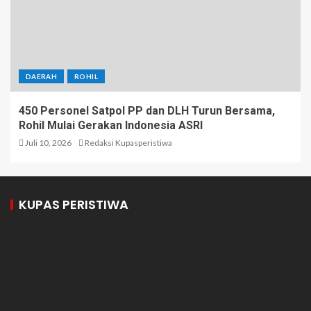
DAERAH
ROHIL
450 Personel Satpol PP dan DLH Turun Bersama,
Rohil Mulai Gerakan Indonesia ASRI
Juli 10, 2026
Redaksi Kupasperistiwa
KUPAS PERISTIWA