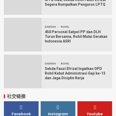
Segera Kumpulkan Pengurus LPTQ
DAERAH
ROHIL
450 Personel Satpol PP dan DLH
Turun Bersama, Rohil Mulai Gerakan
Indonesia ASRI
DAERAH
ROHIL
Sekda Fauzi Efrizal Ingatkan OPD
Rohil Kebut Administrasi Gaji ke-13
dan Jaga Disiplin Kerja
社交链接
Facebook
Instagram
Youtube