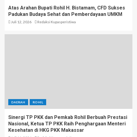
Atas Arahan Bupati Rohil H. Bistamam, CFD Sukses
Padukan Budaya Sehat dan Pemberdayaan UMKM
Juli 12, 2026
Redaksi Kupasperistiwa
DAERAH
ROHIL
Sinergi TP PKK dan Pemkab Rohil Berbuah Prestasi
Nasional, Ketua TP PKK Raih Penghargaan Menteri
Kesehatan di HKG PKK Makassar