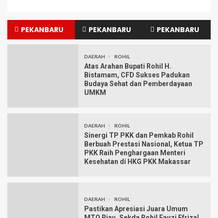
PEKANBARU
PEKANBARU
PEKANBARU
DAERAH
ROHIL
Atas Arahan Bupati Rohil H.
Bistamam, CFD Sukses Padukan
Budaya Sehat dan Pemberdayaan
UMKM
DAERAH
ROHIL
Sinergi TP PKK dan Pemkab Rohil
Berbuah Prestasi Nasional, Ketua TP
PKK Raih Penghargaan Menteri
Kesehatan di HKG PKK Makassar
DAERAH
ROHIL
Pastikan Apresiasi Juara Umum
MTQ Riau, Sekda Rohil Fauzi Efrizal