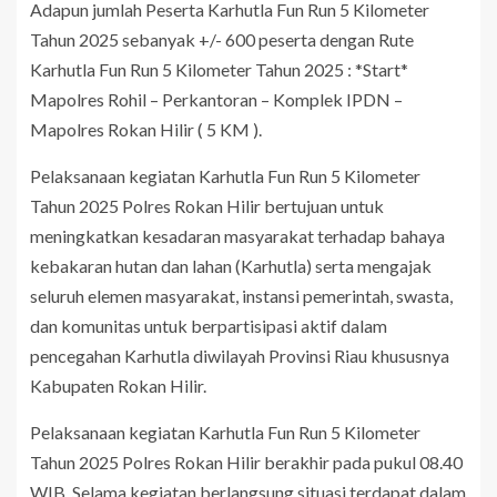
Adapun jumlah Peserta Karhutla Fun Run 5 Kilometer
Tahun 2025 sebanyak +/- 600 peserta dengan Rute
Karhutla Fun Run 5 Kilometer Tahun 2025 : *Start*
Mapolres Rohil – Perkantoran – Komplek IPDN –
Mapolres Rokan Hilir ( 5 KM ).
Pelaksanaan kegiatan Karhutla Fun Run 5 Kilometer
Tahun 2025 Polres Rokan Hilir bertujuan untuk
meningkatkan kesadaran masyarakat terhadap bahaya
kebakaran hutan dan lahan (Karhutla) serta mengajak
seluruh elemen masyarakat, instansi pemerintah, swasta,
dan komunitas untuk berpartisipasi aktif dalam
pencegahan Karhutla diwilayah Provinsi Riau khususnya
Kabupaten Rokan Hilir.
Pelaksanaan kegiatan Karhutla Fun Run 5 Kilometer
Tahun 2025 Polres Rokan Hilir berakhir pada pukul 08.40
WIB, Selama kegiatan berlangsung situasi terdapat dalam