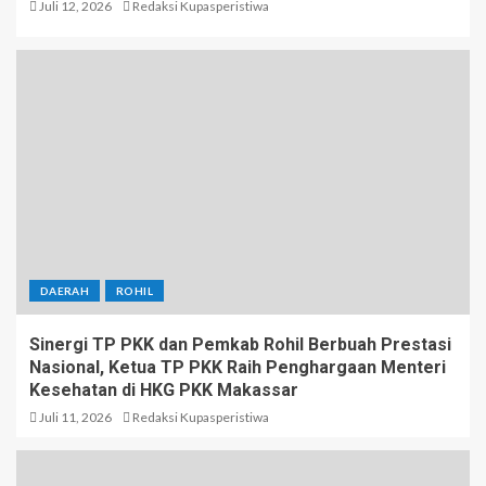
Juli 12, 2026
Redaksi Kupasperistiwa
DAERAH
ROHIL
Sinergi TP PKK dan Pemkab Rohil Berbuah Prestasi
Nasional, Ketua TP PKK Raih Penghargaan Menteri
Kesehatan di HKG PKK Makassar
Juli 11, 2026
Redaksi Kupasperistiwa