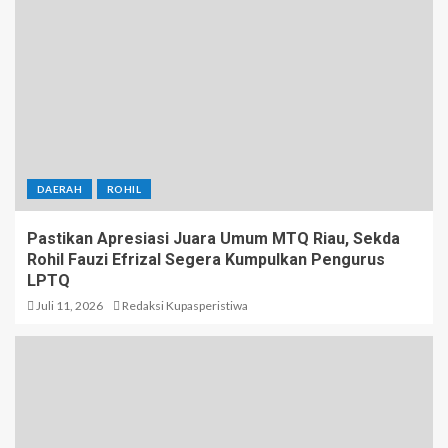
DAERAH
ROHIL
Pastikan Apresiasi Juara Umum MTQ Riau, Sekda
Rohil Fauzi Efrizal Segera Kumpulkan Pengurus
LPTQ
Juli 11, 2026
Redaksi Kupasperistiwa