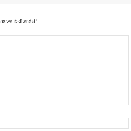
ang wajib ditandai
*