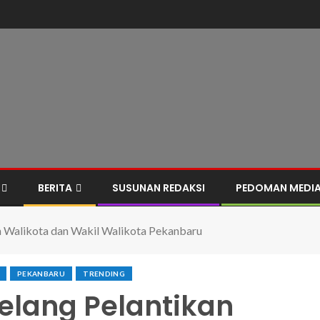
BERITA
SUSUNAN REDAKSI
PEDOMAN MEDIA
 Walikota dan Wakil Walikota Pekanbaru
PEKANBARU
TRENDING
lang Pelantikan