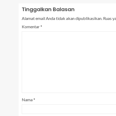
Tinggalkan Balasan
Alamat email Anda tidak akan dipublikasikan.
Ruas y
Komentar
*
Nama
*