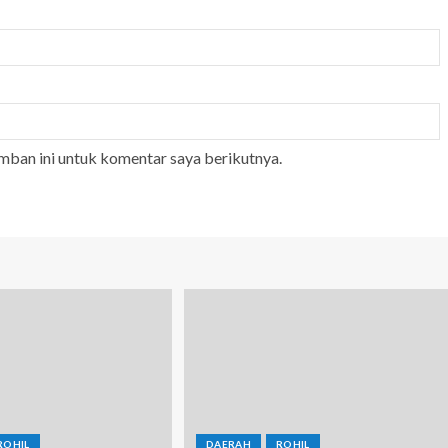
mban ini untuk komentar saya berikutnya.
ROHIL
DAERAH
ROHIL