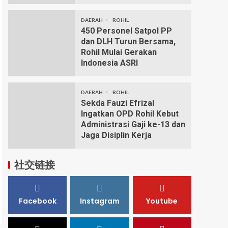
DAERAH
ROHIL
450 Personel Satpol PP
dan DLH Turun Bersama,
Rohil Mulai Gerakan
Indonesia ASRI
DAERAH
ROHIL
Sekda Fauzi Efrizal
Ingatkan OPD Rohil Kebut
Administrasi Gaji ke-13 dan
Jaga Disiplin Kerja
社交链接
Facebook
Instagram
Youtube