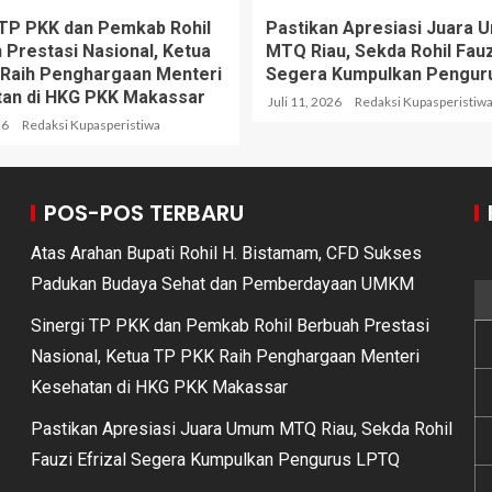
 TP PKK dan Pemkab Rohil
Pastikan Apresiasi Juara
 Prestasi Nasional, Ketua
MTQ Riau, Sekda Rohil Fauzi
Raih Penghargaan Menteri
Segera Kumpulkan Pengur
an di HKG PKK Makassar
Juli 11, 2026
Redaksi Kupasperistiw
26
Redaksi Kupasperistiwa
POS-POS TERBARU
Atas Arahan Bupati Rohil H. Bistamam, CFD Sukses
Padukan Budaya Sehat dan Pemberdayaan UMKM
Sinergi TP PKK dan Pemkab Rohil Berbuah Prestasi
Nasional, Ketua TP PKK Raih Penghargaan Menteri
Kesehatan di HKG PKK Makassar
Pastikan Apresiasi Juara Umum MTQ Riau, Sekda Rohil
Fauzi Efrizal Segera Kumpulkan Pengurus LPTQ