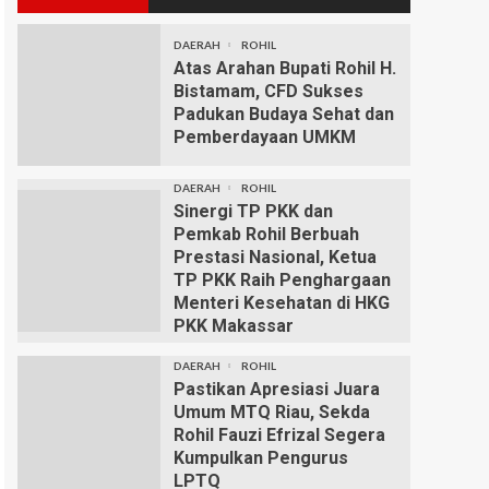
DAERAH
ROHIL
Atas Arahan Bupati Rohil H.
Bistamam, CFD Sukses
Padukan Budaya Sehat dan
Pemberdayaan UMKM
DAERAH
ROHIL
Sinergi TP PKK dan
Pemkab Rohil Berbuah
Prestasi Nasional, Ketua
TP PKK Raih Penghargaan
Menteri Kesehatan di HKG
PKK Makassar
DAERAH
ROHIL
Pastikan Apresiasi Juara
Umum MTQ Riau, Sekda
Rohil Fauzi Efrizal Segera
Kumpulkan Pengurus
LPTQ