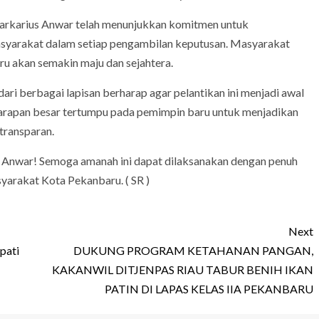
arkarius Anwar telah menunjukkan komitmen untuk
syarakat dalam setiap pengambilan keputusan. Masyarakat
u akan semakin maju dan sejahtera.
i berbagai lapisan berharap agar pelantikan ini menjadi awal
arapan besar tertumpu pada pemimpin baru untuk menjadikan
 transparan.
 Anwar! Semoga amanah ini dapat dilaksanakan dengan penuh
yarakat Kota Pekanbaru. ( SR )
Next
pati
DUKUNG PROGRAM KETAHANAN PANGAN,
KAKANWIL DITJENPAS RIAU TABUR BENIH IKAN
PATIN DI LAPAS KELAS IIA PEKANBARU