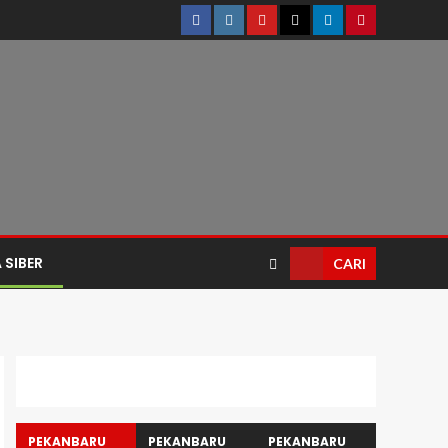
 SIBER
CARI
PEKANBARU
PEKANBARU
PEKANBARU