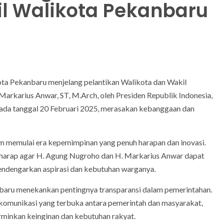
l Walikota Pekanbaru
a Pekanbaru menjelang pelantikan Walikota dan Wakil
Markarius Anwar, ST, M.Arch, oleh Presiden Republik Indonesia,
pada tanggal 20 Februari 2025, merasakan kebanggaan dan
am memulai era kepemimpinan yang penuh harapan dan inovasi.
harap agar H. Agung Nugroho dan H. Markarius Anwar dapat
ndengarkan aspirasi dan kebutuhan warganya.
baru menekankan pentingnya transparansi dalam pemerintahan.
munikasi yang terbuka antara pemerintah dan masyarakat,
minkan keinginan dan kebutuhan rakyat.