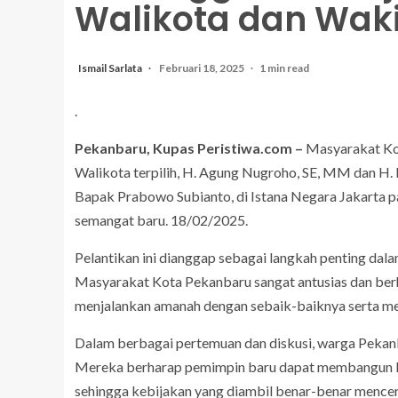
Walikota dan Waki
Ismail Sarlata
Februari 18, 2025
1 min read
.
Pekanbaru, Kupas Peristiwa.com –
Masyarakat Kot
Walikota terpilih, H. Agung Nugroho, SE, MM dan H. 
Bapak Prabowo Subianto, di Istana Negara Jakarta 
semangat baru. 18/02/2025.
Pelantikan ini dianggap sebagai langkah penting dal
Masyarakat Kota Pekanbaru sangat antusias dan ber
menjalankan amanah dengan sebaik-baiknya serta me
Dalam berbagai pertemuan dan diskusi, warga Pekan
Mereka berharap pemimpin baru dapat membangun ko
sehingga kebijakan yang diambil benar-benar mencer