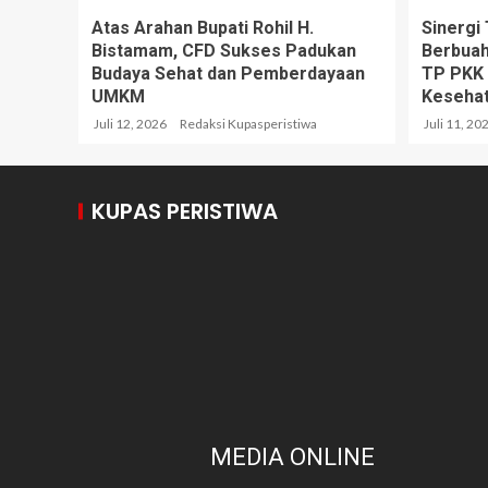
Atas Arahan Bupati Rohil H.
Sinergi
Bistamam, CFD Sukses Padukan
Berbuah
Budaya Sehat dan Pemberdayaan
TP PKK 
UMKM
Kesehat
Juli 12, 2026
Redaksi Kupasperistiwa
Juli 11, 20
KUPAS PERISTIWA
MEDIA ONLINE