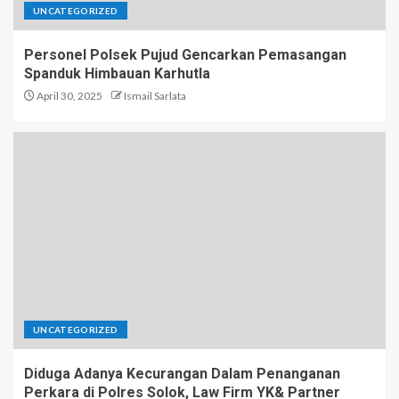
UNCATEGORIZED
Personel Polsek Pujud Gencarkan Pemasangan
Spanduk Himbauan Karhutla
April 30, 2025
Ismail Sarlata
UNCATEGORIZED
Diduga Adanya Kecurangan Dalam Penanganan
Perkara di Polres Solok, Law Firm YK& Partner