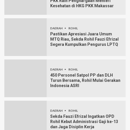
PKK Raih Penghargaan Menteri
Kesehatan di HKG PKK Makassar
DAERAH
ROHIL
Pastikan Apresiasi Juara Umum
MTQ Riau, Sekda Rohil Fauzi Efrizal
Segera Kumpulkan Pengurus LPTQ
DAERAH
ROHIL
450 Personel Satpol PP dan DLH
Turun Bersama, Rohil Mulai Gerakan
Indonesia ASRI
DAERAH
ROHIL
Sekda Fauzi Efrizal Ingatkan OPD
Rohil Kebut Administrasi Gaji ke-13
dan Jaga Disiplin Kerja