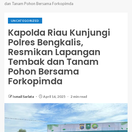
dan Tanam Pohon Bersama Forkopimda
UNCATEGORIZED
Kapolda Riau Kunjungi
Polres Bengkalis,
Resmikan Lapangan
Tembak dan Tanam
Pohon Bersama
Forkopimda
Ismail Sarlata
April 16, 2025
2 min read