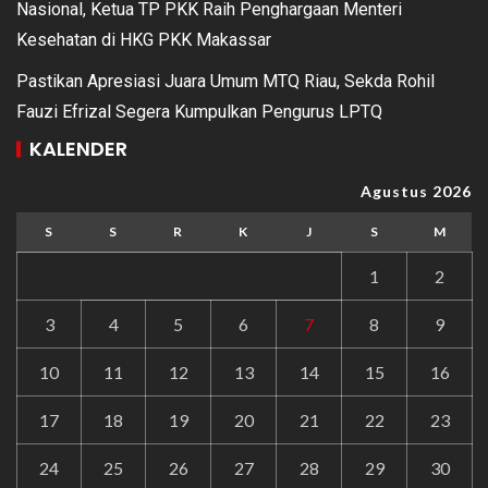
Nasional, Ketua TP PKK Raih Penghargaan Menteri
Kesehatan di HKG PKK Makassar
Pastikan Apresiasi Juara Umum MTQ Riau, Sekda Rohil
Fauzi Efrizal Segera Kumpulkan Pengurus LPTQ
KALENDER
Agustus 2026
S
S
R
K
J
S
M
1
2
3
4
5
6
7
8
9
10
11
12
13
14
15
16
17
18
19
20
21
22
23
24
25
26
27
28
29
30