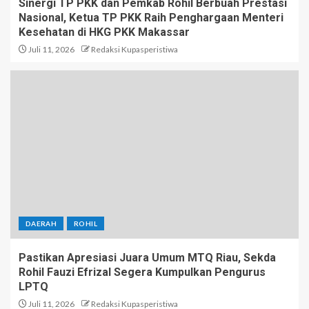
Sinergi TP PKK dan Pemkab Rohil Berbuah Prestasi
Nasional, Ketua TP PKK Raih Penghargaan Menteri
Kesehatan di HKG PKK Makassar
Juli 11, 2026
Redaksi Kupasperistiwa
DAERAH
ROHIL
Pastikan Apresiasi Juara Umum MTQ Riau, Sekda
Rohil Fauzi Efrizal Segera Kumpulkan Pengurus
LPTQ
Juli 11, 2026
Redaksi Kupasperistiwa