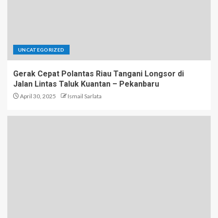
UNCATEGORIZED
Gerak Cepat Polantas Riau Tangani Longsor di
Jalan Lintas Taluk Kuantan – Pekanbaru
April 30, 2025
Ismail Sarlata