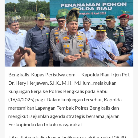
Bengkalis, Kupas Peristiwa.com — Kapolda Riau, Irjen Pol.
Dr. Hery Herjawan, S.I.K., M.H., M.Hum., melakukan
kunjungan kerja ke Polres Bengkalis pada Rabu
(16/4/2025) pagi. Dalam kunjungan tersebut, Kapolda
meresmikan Lapangan Tembak Polres Bengkalis dan
mengikuti sejumlah agenda strategis bersama jajaran
Forkopimda dan tokoh masyarakat.
Tiba di Bengkalis dengan helikopter sekitar pukul 09.30