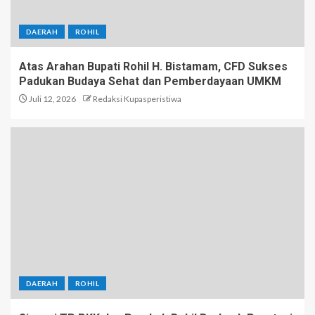
DAERAH
ROHIL
Atas Arahan Bupati Rohil H. Bistamam, CFD Sukses
Padukan Budaya Sehat dan Pemberdayaan UMKM
Juli 12, 2026
Redaksi Kupasperistiwa
DAERAH
ROHIL