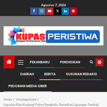
Agustus 7, 2026
PEKANBARU
PENDIDIKAN
DAERAH
BERITA
SUSUNAN REDAKSI
PEDOMAN MEDIA SIBER
Home
Uncategorized
Kapolda Riau Kunjungi Polres Bengkalis, Resmikan Lapangan Tembak