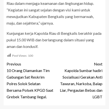
Riau dalam menjaga keamanan dan lingkungan hidup.
“Kegiatan ini sangat sejalan dengan visi kami untuk
mewujudkan Kabupaten Bengkalis yang bermarwah,
maju, dan sejahtera,” ujarnya.
Kunjungan kerja Kapolda Riau di Bengkalis berakhir pada
pukul 15.00 WIB dan berlangsung dalam situasi yang
aman dan kondusif.
Post Views:
100
Previous
Next
10 Orang Diamankan Tim
Kapolda Sumbar hadiri
Gabungan Sat Reskrim
Sosialisasi Gerakan Anti
Polres Solok Selatan
Tawuran, Narkoba, Balap
Bersama Polsek KPGD Saat
Liar, Pergaulan Bebas dan
Grebek Tambang Ilegal.
LGBT