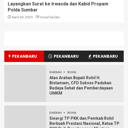
Layangkan Surat ke Irwasda dan Kabid Propam
Polda Sumbar
April 30, 2025
Ismail Sarlata
PEKANBARU
PEKANBARU
PEKANBARU
DAERAH
ROHIL
Atas Arahan Bupati Rohil H.
Bistamam, CFD Sukses Padukan
Budaya Sehat dan Pemberdayaan
UMKM
DAERAH
ROHIL
Sinergi TP PKK dan Pemkab Rohil
Berbuah Prestasi Nasional, Ketua TP