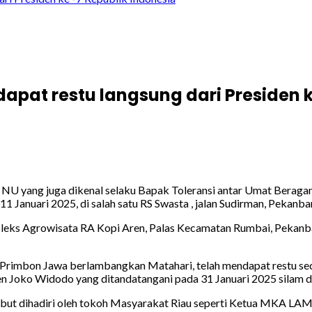
apat restu langsung dari Presiden k
NU yang juga dikenal selaku Bapak Toleransi antar Umat Beragam
11 Januari 2025, di salah satu RS Swasta , jalan Sudirman, Pekanb
mpleks Agrowisata RA Kopi Aren, Palas Kecamatan Rumbai, Pekanba
rimbon Jawa berlambangkan Matahari, telah mendapat restu secara
en Joko Widodo yang ditandatangani pada 31 Januari 2025 silam di
ebut dihadiri oleh tokoh Masyarakat Riau seperti Ketua MKA LAM