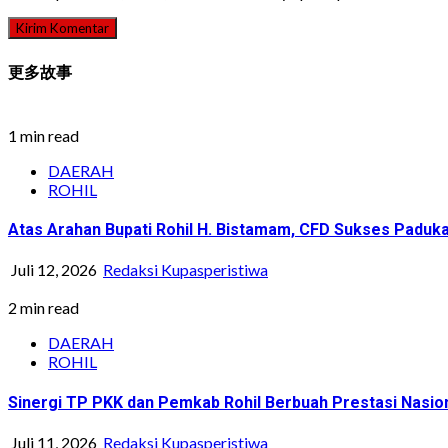
更多故事
1 min read
DAERAH
ROHIL
Atas Arahan Bupati Rohil H. Bistamam, CFD Sukses Pad
Juli 12, 2026
Redaksi Kupasperistiwa
2 min read
DAERAH
ROHIL
Sinergi TP PKK dan Pemkab Rohil Berbuah Prestasi Nasi
Juli 11, 2026
Redaksi Kupasperistiwa