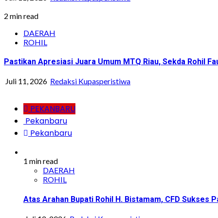
2 min read
DAERAH
ROHIL
Pastikan Apresiasi Juara Umum MTQ Riau, Sekda Rohil Fa
Juli 11, 2026
Redaksi Kupasperistiwa
PEKANBARU
Pekanbaru
Pekanbaru
1 min read
DAERAH
ROHIL
Atas Arahan Bupati Rohil H. Bistamam, CFD Sukse