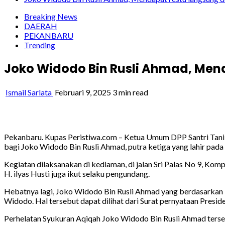
Breaking News
DAERAH
PEKANBARU
Trending
Joko Widodo Bin Rusli Ahmad, Mend
Ismail Sarlata
Februari 9, 2025
3 min read
Pekanbaru. Kupas Peristiwa.com – Ketua Umum DPP Santri Tani 
bagi Joko Widodo Bin Rusli Ahmad, putra ketiga yang lahir pada 
Kegiatan dilaksanakan di kediaman, di jalan Sri Palas No 9, Ko
H. ilyas Husti juga ikut selaku pengundang.
Hebatnya lagi, Joko Widodo Bin Rusli Ahmad yang berdasarkan P
Widodo. Hal tersebut dapat dilihat dari Surat pernyataan Presid
Perhelatan Syukuran Aqiqah Joko Widodo Bin Rusli Ahmad ters