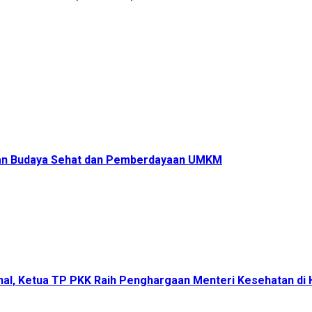
ukan Budaya Sehat dan Pemberdayaan UMKM
onal, Ketua TP PKK Raih Penghargaan Menteri Kesehatan d