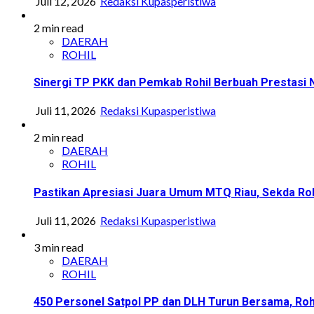
Juli 12, 2026
Redaksi Kupasperistiwa
2 min read
DAERAH
ROHIL
Sinergi TP PKK dan Pemkab Rohil Berbuah Prestasi
Juli 11, 2026
Redaksi Kupasperistiwa
2 min read
DAERAH
ROHIL
Pastikan Apresiasi Juara Umum MTQ Riau, Sekda Roh
Juli 11, 2026
Redaksi Kupasperistiwa
3 min read
DAERAH
ROHIL
450 Personel Satpol PP dan DLH Turun Bersama, Roh