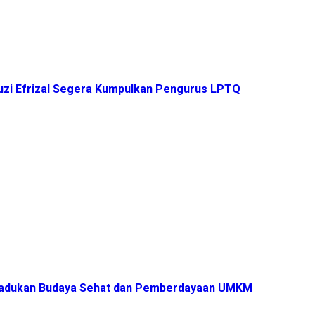
uzi Efrizal Segera Kumpulkan Pengurus LPTQ
s Padukan Budaya Sehat dan Pemberdayaan UMKM