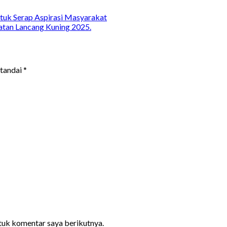
tuk Serap Aspirasi Masyarakat
atan Lancang Kuning 2025.
itandai
*
ntuk komentar saya berikutnya.