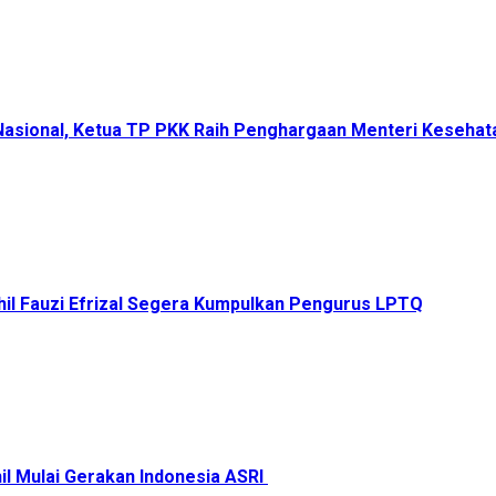
 Nasional, Ketua TP PKK Raih Penghargaan Menteri Keseha
il Fauzi Efrizal Segera Kumpulkan Pengurus LPTQ
il Mulai Gerakan Indonesia ASRI