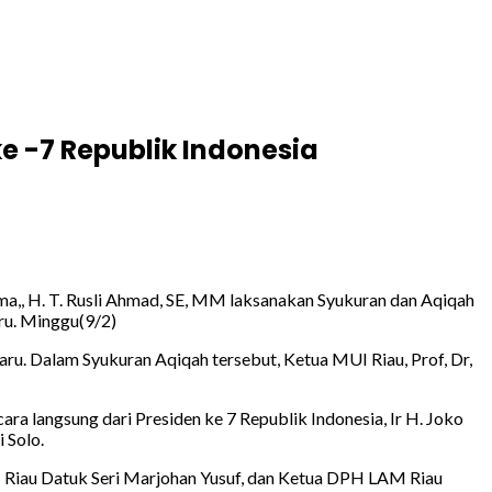
e -7 Republik Indonesia
a,, H. T. Rusli Ahmad, SE, MM laksanakan Syukuran dan Aqiqah
aru. Minggu(9/2)
ru. Dalam Syukuran Aqiqah tersebut, Ketua MUI Riau, Prof, Dr,
 langsung dari Presiden ke 7 Republik Indonesia, Ir H. Joko
 Solo.
 Riau Datuk Seri Marjohan Yusuf, dan Ketua DPH LAM Riau