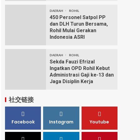
DAERAH
ROHIL
450 Personel Satpol PP
dan DLH Turun Bersama,
Rohil Mulai Gerakan
Indonesia ASRI
DAERAH
ROHIL
Sekda Fauzi Efrizal
Ingatkan OPD Rohil Kebut
Administrasi Gaji ke-13 dan
Jaga Disiplin Kerja
社交链接
Facebook
Instagram
Youtube