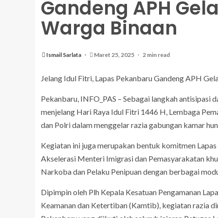
Gandeng APH Gela
Warga Binaan
Ismail Sarlata
Maret 25, 2025
2 min read
Jelang Idul Fitri, Lapas Pekanbaru Gandeng APH Ge
Pekanbaru, INFO_PAS – Sebagai langkah antisipasi d
menjelang Hari Raya Idul Fitri 1446 H, Lembaga Pem
dan Polri dalam menggelar razia gabungan kamar huni
Kegiatan ini juga merupakan bentuk komitmen Lapas
Akselerasi Menteri Imigrasi dan Pemasyarakatan khu
Narkoba dan Pelaku Penipuan dengan berbagai modus
Dipimpin oleh Plh Kepala Kesatuan Pengamanan Lapas
Keamanan dan Ketertiban (Kamtib), kegiatan razia d