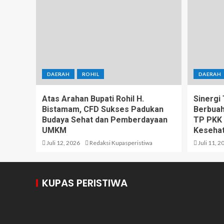
DAERAH
ROHIL
DAERAH
Atas Arahan Bupati Rohil H.
Sinergi
Bistamam, CFD Sukses Padukan
Berbuah
Budaya Sehat dan Pemberdayaan
TP PKK 
UMKM
Kesehat
Juli 12, 2026
Redaksi Kupasperistiwa
Juli 11, 2
KUPAS PERISTIWA