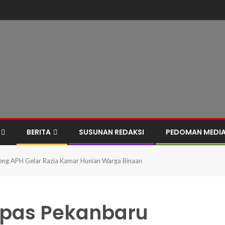
BERITA
SUSUNAN REDAKSI
PEDOMAN MEDIA
ndeng APH Gelar Razia Kamar Hunian Warga Binaan
 Lapas Pekanbaru