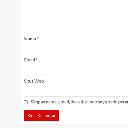
Nama
*
Email
*
Situs Web
Simpan nama, email, dan situs web saya pada pera