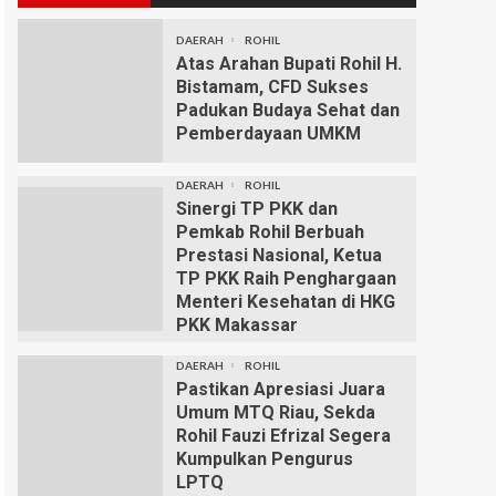
DAERAH
ROHIL
Atas Arahan Bupati Rohil H.
Bistamam, CFD Sukses
Padukan Budaya Sehat dan
Pemberdayaan UMKM
DAERAH
ROHIL
Sinergi TP PKK dan
Pemkab Rohil Berbuah
Prestasi Nasional, Ketua
TP PKK Raih Penghargaan
Menteri Kesehatan di HKG
PKK Makassar
DAERAH
ROHIL
Pastikan Apresiasi Juara
Umum MTQ Riau, Sekda
Rohil Fauzi Efrizal Segera
Kumpulkan Pengurus
LPTQ