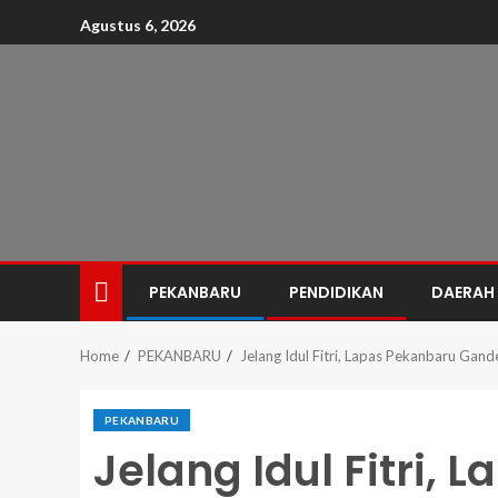
Agustus 6, 2026
PEKANBARU
PENDIDIKAN
DAERAH
Home
PEKANBARU
Jelang Idul Fitri, Lapas Pekanbaru Ga
PEKANBARU
Jelang Idul Fitri,