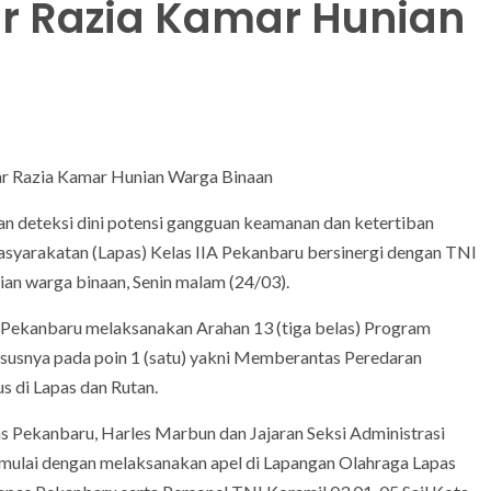
r Razia Kamar Hunian
lar Razia Kamar Hunian Warga Binaan
an deteksi dini potensi gangguan keamanan dan ketertiban
asyarakatan (Lapas) Kelas IIA Pekanbaru bersinergi dengan TNI
an warga binaan, Senin malam (24/03).
 Pekanbaru melaksanakan Arahan 13 (tiga belas) Program
susnya pada poin 1 (satu) yakni Memberantas Peredaran
 di Lapas dan Rutan.
 Pekanbaru, Harles Marbun dan Jajaran Seksi Administrasi
imulai dengan melaksanakan apel di Lapangan Olahraga Lapas