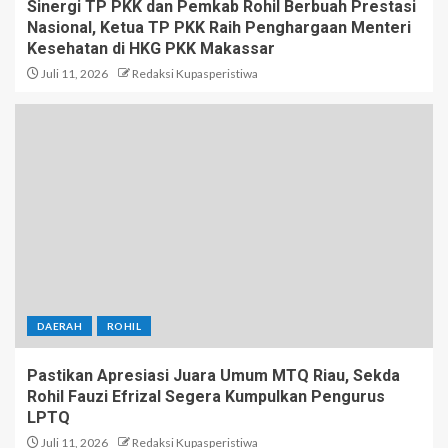
Sinergi TP PKK dan Pemkab Rohil Berbuah Prestasi
Nasional, Ketua TP PKK Raih Penghargaan Menteri
Kesehatan di HKG PKK Makassar
Juli 11, 2026
Redaksi Kupasperistiwa
DAERAH
ROHIL
Pastikan Apresiasi Juara Umum MTQ Riau, Sekda
Rohil Fauzi Efrizal Segera Kumpulkan Pengurus
LPTQ
Juli 11, 2026
Redaksi Kupasperistiwa