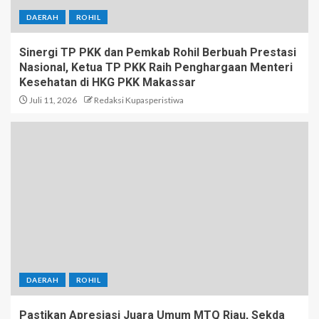
DAERAH
ROHIL
Sinergi TP PKK dan Pemkab Rohil Berbuah Prestasi
Nasional, Ketua TP PKK Raih Penghargaan Menteri
Kesehatan di HKG PKK Makassar
Juli 11, 2026
Redaksi Kupasperistiwa
DAERAH
ROHIL
Pastikan Apresiasi Juara Umum MTQ Riau, Sekda