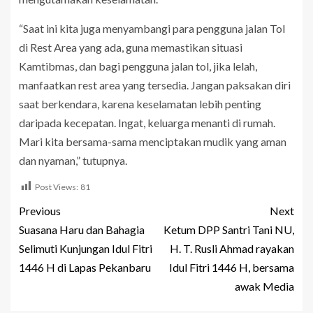
“Saat ini kita juga menyambangi para pengguna jalan Tol
di Rest Area yang ada, guna memastikan situasi
Kamtibmas, dan bagi pengguna jalan tol, jika lelah,
manfaatkan rest area yang tersedia. Jangan paksakan diri
saat berkendara, karena keselamatan lebih penting
daripada kecepatan. Ingat, keluarga menanti di rumah.
Mari kita bersama-sama menciptakan mudik yang aman
dan nyaman,” tutupnya.
Post Views:
81
Previous
Next
Suasana Haru dan Bahagia
Ketum DPP Santri Tani NU,
Selimuti Kunjungan Idul Fitri
H. T. Rusli Ahmad rayakan
1446 H di Lapas Pekanbaru
Idul Fitri 1446 H, bersama
awak Media