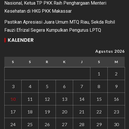
Nasional, Ketua TP PKK Raih Penghargaan Menteri
Kesehatan di HKG PKK Makassar
Pastikan Apresiasi Juara Umum MTQ Riau, Sekda Rohil
Fauzi Efrizal Segera Kumpulkan Pengurus LPTQ
KALENDER
Agustus 2026
S
S
R
K
J
S
M
1
2
3
4
5
6
7
8
9
10
11
12
13
14
15
16
17
18
19
20
21
22
23
24
25
26
27
28
29
30