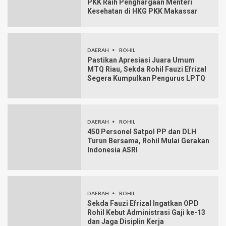
PKK Raih Penghargaan Menteri
Kesehatan di HKG PKK Makassar
DAERAH
ROHIL
Pastikan Apresiasi Juara Umum
MTQ Riau, Sekda Rohil Fauzi Efrizal
Segera Kumpulkan Pengurus LPTQ
DAERAH
ROHIL
450 Personel Satpol PP dan DLH
Turun Bersama, Rohil Mulai Gerakan
Indonesia ASRI
DAERAH
ROHIL
Sekda Fauzi Efrizal Ingatkan OPD
Rohil Kebut Administrasi Gaji ke-13
dan Jaga Disiplin Kerja