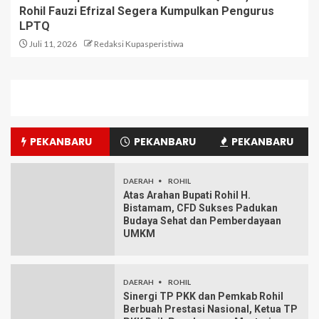
Rohil Fauzi Efrizal Segera Kumpulkan Pengurus
LPTQ
Juli 11, 2026
Redaksi Kupasperistiwa
PEKANBARU
PEKANBARU
PEKANBARU
DAERAH
ROHIL
Atas Arahan Bupati Rohil H.
Bistamam, CFD Sukses Padukan
Budaya Sehat dan Pemberdayaan
UMKM
DAERAH
ROHIL
Sinergi TP PKK dan Pemkab Rohil
Berbuah Prestasi Nasional, Ketua TP