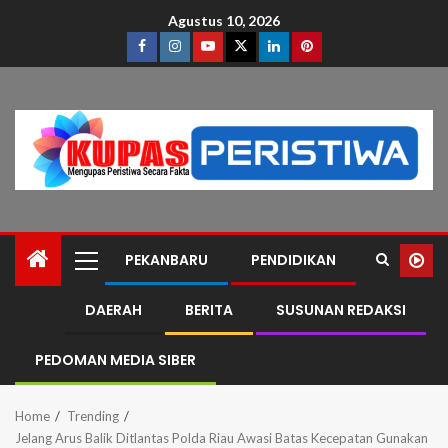
Agustus 10, 2026
PEKANBARU
PENDIDIKAN
DAERAH
BERITA
SUSUNAN REDAKSI
PEDOMAN MEDIA SIBER
Home
Trending
Jelang Arus Balik Ditlantas Polda Riau Awasi Batas Kecepatan Gunakan