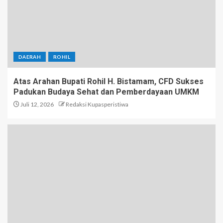
DAERAH
ROHIL
Atas Arahan Bupati Rohil H. Bistamam, CFD Sukses
Padukan Budaya Sehat dan Pemberdayaan UMKM
Juli 12, 2026
Redaksi Kupasperistiwa