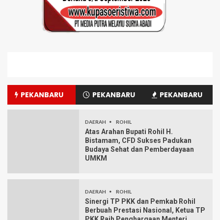
PEKANBARU
PEKANBARU
PEKANBARU
DAERAH
ROHIL
Atas Arahan Bupati Rohil H.
Bistamam, CFD Sukses Padukan
Budaya Sehat dan Pemberdayaan
UMKM
DAERAH
ROHIL
Sinergi TP PKK dan Pemkab Rohil
Berbuah Prestasi Nasional, Ketua TP
PKK Raih Penghargaan Menteri