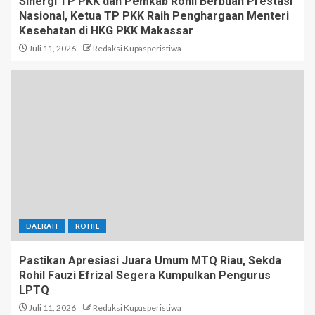
Sinergi TP PKK dan Pemkab Rohil Berbuah Prestasi
Nasional, Ketua TP PKK Raih Penghargaan Menteri
Kesehatan di HKG PKK Makassar
Juli 11, 2026
Redaksi Kupasperistiwa
DAERAH
ROHIL
Pastikan Apresiasi Juara Umum MTQ Riau, Sekda
Rohil Fauzi Efrizal Segera Kumpulkan Pengurus
LPTQ
Juli 11, 2026
Redaksi Kupasperistiwa