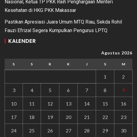
Nasional, Ketua TP PKK Raih Penghargaan Menteri
Kesehatan di HKG PKK Makassar
Pastikan Apresiasi Juara Umum MTQ Riau, Sekda Rohil
Fauzi Efrizal Segera Kumpulkan Pengurus LPTQ
KALENDER
Agustus 2026
S
S
R
K
J
S
M
1
2
3
4
5
6
7
8
9
10
11
12
13
14
15
16
17
18
19
20
21
22
23
24
25
26
27
28
29
30