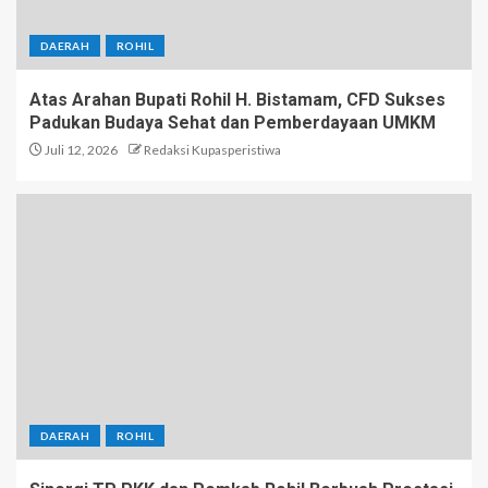
DAERAH
ROHIL
Atas Arahan Bupati Rohil H. Bistamam, CFD Sukses
Padukan Budaya Sehat dan Pemberdayaan UMKM
Juli 12, 2026
Redaksi Kupasperistiwa
DAERAH
ROHIL