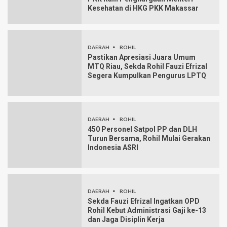
Kesehatan di HKG PKK Makassar
DAERAH
ROHIL
Pastikan Apresiasi Juara Umum
MTQ Riau, Sekda Rohil Fauzi Efrizal
Segera Kumpulkan Pengurus LPTQ
DAERAH
ROHIL
450 Personel Satpol PP dan DLH
Turun Bersama, Rohil Mulai Gerakan
Indonesia ASRI
DAERAH
ROHIL
Sekda Fauzi Efrizal Ingatkan OPD
Rohil Kebut Administrasi Gaji ke-13
dan Jaga Disiplin Kerja