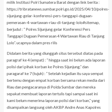
milik Institusi Polri Sumatera Barat dengan link berita :
https://tribratanews.sumbar.polri.go.id/2025/04/10/polres-
sijunjung-gelar-konferensi-pers-tanggapi-dugaan-
pemerasan-4-wartawan-riau-di-tanjung-lolo#sitemap,
berjudul : ” Polres Sijunjung gelar Konferensi Pers
Tanggapi Dugaan Pemerasan 4 Wartawan Riau di Tanjung
Lolo”. ucapnya dalam pres rilis
Didalam berita yang diunggah situs tersebut diatas pada
paragraf ke 4 (empat) : ” hingga saat ini belum ada laporan
polisi dari pihak korban ke Polres Sijunjung.” dan
paragaraf ke 7 (tujuh) : ” Setelah kejadian itu saya sempat
bertemu dengan empat korban bersama rekan media dari
Riau dan pengacaranya di Polda Sumbar dan mereka
sepakat membuat laporan tertulis tapi sampai saat ini
kami belum menerima laporan polisi dari korban,” yang
disampaikan langsung oleh AKBP Andre Anas Kapolres