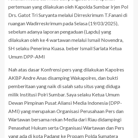
pertemuan yang dilakukan oleh Kapolda Sumbar Irjen Pol
Drs. Gatot Tri Suryanta melalui Dirreskrimum T.Fanani di
ruangan Wadirreskrimum pada Selasa (19/03/2025),
sebelum adanya laporan pengaduan (Lapdu) yang
dilakukan oleh ke 4 wartawan melalui Ismail Novendra,
SH selaku Penerima Kuasa. beber Ismail Sarlata Ketua
Umum DPP-AMI
Nah atas dasar Konfrensi pers yang dilakukan Kapolres
AKBP Andre Anas disamping Wakapolres, dan bukti
pemberitaan yang naik di salah satu situs yang diduga
milik Institusi Polri Sumbar. Saya selaku Ketua Umum
Dewan Pimpinan Pusat Aliansi Media Indonesia (DPP-
AMI) yang merupakan Organisasi Perusahaan Pers dan
Wartawan bersama rekan Media dari Riau didampingi
Penasehat Hukum serta Organisasi Wartawan dan Pers
yang ada di kota Padang ke Propam Polda Sumatera