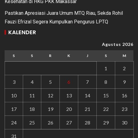
Kesehatan di HKG PKK Makassar
Pastikan Apresiasi Juara Umum MTQ Riau, Sekda Rohil
Fauzi Efrizal Segera Kumpulkan Pengurus LPTQ
KALENDER
Agustus 2026
S
S
R
K
J
S
M
1
2
3
4
5
6
7
8
9
10
11
12
13
14
15
16
17
18
19
20
21
22
23
24
25
26
27
28
29
30
31