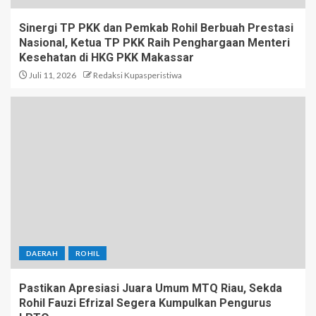
Sinergi TP PKK dan Pemkab Rohil Berbuah Prestasi
Nasional, Ketua TP PKK Raih Penghargaan Menteri
Kesehatan di HKG PKK Makassar
Juli 11, 2026
Redaksi Kupasperistiwa
DAERAH
ROHIL
Pastikan Apresiasi Juara Umum MTQ Riau, Sekda
Rohil Fauzi Efrizal Segera Kumpulkan Pengurus