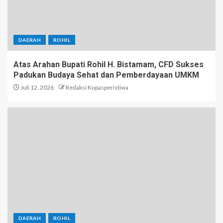
DAERAH
ROHIL
Atas Arahan Bupati Rohil H. Bistamam, CFD Sukses
Padukan Budaya Sehat dan Pemberdayaan UMKM
Juli 12, 2026
Redaksi Kupasperistiwa
DAERAH
ROHIL