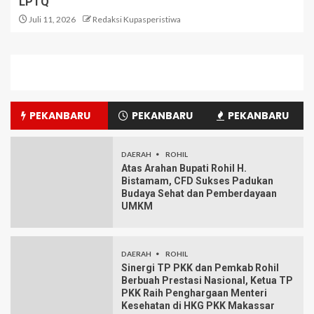
LPTQ
Juli 11, 2026
Redaksi Kupasperistiwa
PEKANBARU
PEKANBARU
PEKANBARU
DAERAH
ROHIL
Atas Arahan Bupati Rohil H.
Bistamam, CFD Sukses Padukan
Budaya Sehat dan Pemberdayaan
UMKM
DAERAH
ROHIL
Sinergi TP PKK dan Pemkab Rohil
Berbuah Prestasi Nasional, Ketua TP
PKK Raih Penghargaan Menteri
Kesehatan di HKG PKK Makassar