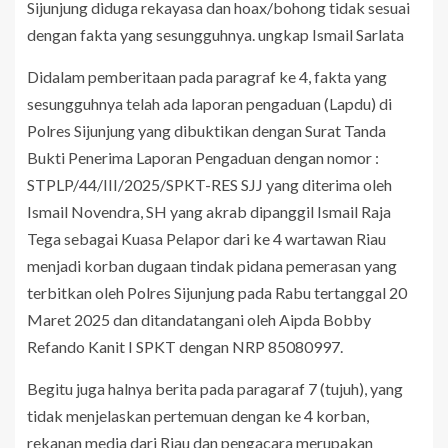
Sijunjung diduga rekayasa dan hoax/bohong tidak sesuai
dengan fakta yang sesungguhnya. ungkap Ismail Sarlata
Didalam pemberitaan pada paragraf ke 4, fakta yang
sesungguhnya telah ada laporan pengaduan (Lapdu) di
Polres Sijunjung yang dibuktikan dengan Surat Tanda
Bukti Penerima Laporan Pengaduan dengan nomor :
STPLP/44/III/2025/SPKT-RES SJJ yang diterima oleh
Ismail Novendra, SH yang akrab dipanggil Ismail Raja
Tega sebagai Kuasa Pelapor dari ke 4 wartawan Riau
menjadi korban dugaan tindak pidana pemerasan yang
terbitkan oleh Polres Sijunjung pada Rabu tertanggal 20
Maret 2025 dan ditandatangani oleh Aipda Bobby
Refando Kanit I SPKT dengan NRP 85080997.
Begitu juga halnya berita pada paragaraf 7 (tujuh), yang
tidak menjelaskan pertemuan dengan ke 4 korban,
rekanan media dari Riau dan pengacara merupakan