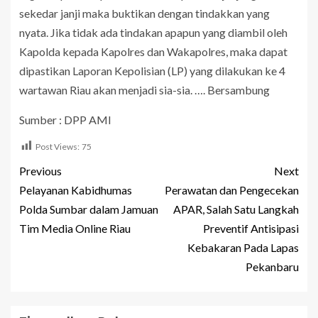
sekedar janji maka buktikan dengan tindakkan yang
nyata. Jika tidak ada tindakan apapun yang diambil oleh
Kapolda kepada Kapolres dan Wakapolres, maka dapat
dipastikan Laporan Kepolisian (LP) yang dilakukan ke 4
wartawan Riau akan menjadi sia-sia. …. Bersambung
Sumber : DPP AMI
Post Views:
75
Previous
Next
Pelayanan Kabidhumas
Perawatan dan Pengecekan
Polda Sumbar dalam Jamuan
APAR, Salah Satu Langkah
Tim Media Online Riau
Preventif Antisipasi
Kebakaran Pada Lapas
Pekanbaru