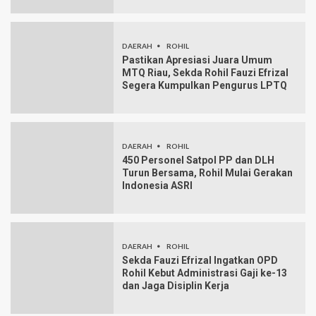
DAERAH
ROHIL
Pastikan Apresiasi Juara Umum
MTQ Riau, Sekda Rohil Fauzi Efrizal
Segera Kumpulkan Pengurus LPTQ
DAERAH
ROHIL
450 Personel Satpol PP dan DLH
Turun Bersama, Rohil Mulai Gerakan
Indonesia ASRI
DAERAH
ROHIL
Sekda Fauzi Efrizal Ingatkan OPD
Rohil Kebut Administrasi Gaji ke-13
dan Jaga Disiplin Kerja