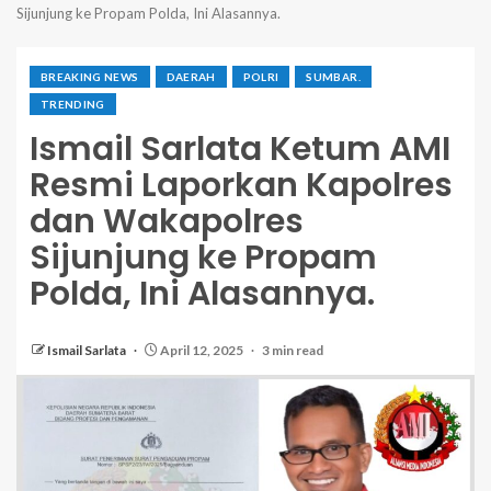
Sijunjung ke Propam Polda, Ini Alasannya.
BREAKING NEWS
DAERAH
POLRI
SUMBAR.
TRENDING
Ismail Sarlata Ketum AMI
Resmi Laporkan Kapolres
dan Wakapolres
Sijunjung ke Propam
Polda, Ini Alasannya.
Ismail Sarlata
April 12, 2025
3 min read