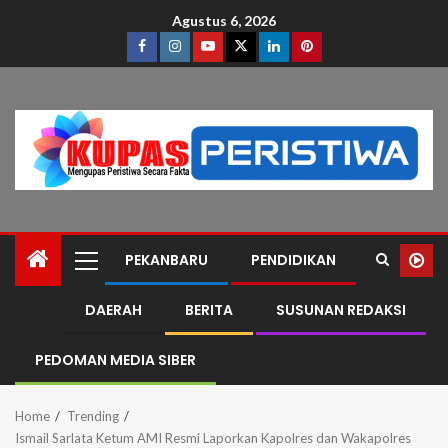
Agustus 6, 2026
PEKANBARU
PENDIDIKAN
DAERAH
BERITA
SUSUNAN REDAKSI
PEDOMAN MEDIA SIBER
Home
Trending
Ismail Sarlata Ketum AMI Resmi Laporkan Kapolres dan Wakapolres