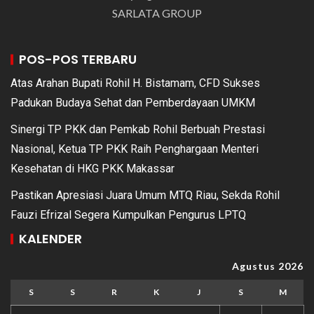
SARLATA GROUP
POS-POS TERBARU
Atas Arahan Bupati Rohil H. Bistamam, CFD Sukses
Padukan Budaya Sehat dan Pemberdayaan UMKM
Sinergi TP PKK dan Pemkab Rohil Berbuah Prestasi
Nasional, Ketua TP PKK Raih Penghargaan Menteri
Kesehatan di HKG PKK Makassar
Pastikan Apresiasi Juara Umum MTQ Riau, Sekda Rohil
Fauzi Efrizal Segera Kumpulkan Pengurus LPTQ
KALENDER
Agustus 2026
S
S
R
K
J
S
M