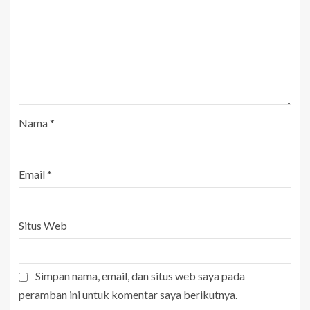
Nama
*
Email
*
Situs Web
Simpan nama, email, dan situs web saya pada
peramban ini untuk komentar saya berikutnya.