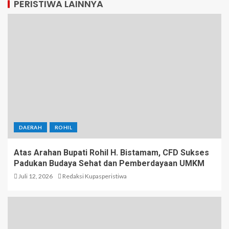
PERISTIWA LAINNYA
DAERAH
ROHIL
Atas Arahan Bupati Rohil H. Bistamam, CFD Sukses
Padukan Budaya Sehat dan Pemberdayaan UMKM
Juli 12, 2026
Redaksi Kupasperistiwa