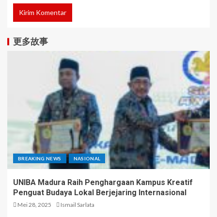
更多故事
BREAKING NEWS
NASIONAL
UNIBA Madura Raih Penghargaan Kampus Kreatif
Penguat Budaya Lokal Berjejaring Internasional
Mei 28, 2025
Ismail Sarlata