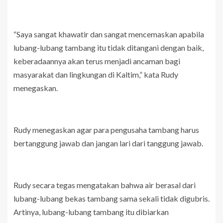
“Saya sangat khawatir dan sangat mencemaskan apabila
lubang-lubang tambang itu tidak ditangani dengan baik,
keberadaannya akan terus menjadi ancaman bagi
masyarakat dan lingkungan di Kaltim,” kata Rudy
menegaskan.
Rudy menegaskan agar para pengusaha tambang harus
bertanggung jawab dan jangan lari dari tanggung jawab.
Rudy secara tegas mengatakan bahwa air berasal dari
lubang-lubang bekas tambang sama sekali tidak digubris.
Artinya, lubang-lubang tambang itu dibiarkan