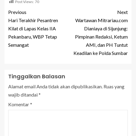
Post Views:
70
Previous
Next
Hari Terakhir Pesantren
Wartawan Mitrariau.com
Kilat di Lapas Kelas IIA
Dianiaya di Sijunjung:
Pekanbaru, WBP Tetap
Pimpinan Redaksi, Ketum
Semangat
AMI, dan PH Tuntut
Keadilan ke Polda Sumbar
Tinggalkan Balasan
Alamat email Anda tidak akan dipublikasikan.
Ruas yang
wajib ditandai
*
Komentar
*