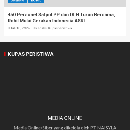
DAERAH
ROHIL
450 Personel Satpol PP dan DLH Turun Bersama,
Rohil Mulai Gerakan Indonesia ASRI
Juli 10, 2026
Redaksi Kupasperistiwa
KUPAS PERISTIWA
MEDIA ONLINE
Media Online/Siber yang dikelola oleh PT NAISYLA