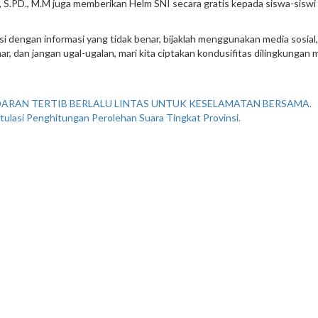
il, S.PD., M.M juga memberikan Helm SNI secara gratis kepada siswa-sis
 dengan informasi yang tidak benar, bijaklah menggunakan media sosial, k
r, dan jangan ugal-ugalan, mari kita ciptakan kondusifitas dilingkungan
RAN TERTIB BERLALU LINTAS UNTUK KESELAMATAN BERSAMA.
tulasi Penghitungan Perolehan Suara Tingkat Provinsi.