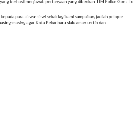
wi yang berhasil menjawab pertanyaan yang diberikan TIM Police Goes To
epada para siswa-siswi sekali lagi kami sampaikan, jadilah pelopor
 masing-masing agar Kota Pekanbaru slalu aman tertib dan