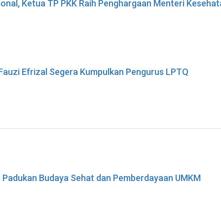
sional, Ketua TP PKK Raih Penghargaan Menteri Keseha
 Fauzi Efrizal Segera Kumpulkan Pengurus LPTQ
ses Padukan Budaya Sehat dan Pemberdayaan UMKM