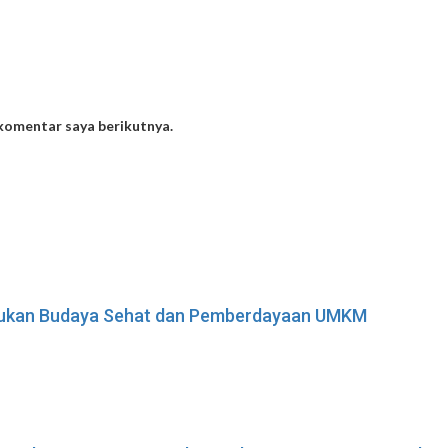
 komentar saya berikutnya.
adukan Budaya Sehat dan Pemberdayaan UMKM