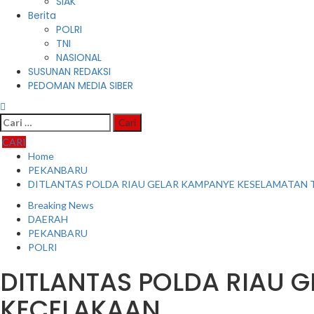
SIAK
Berita
POLRI
TNI
NASIONAL
SUSUNAN REDAKSI
PEDOMAN MEDIA SIBER
Cari
untuk:
CARI
Home
PEKANBARU
DITLANTAS POLDA RIAU GELAR KAMPANYE KESELAMATAN 
Breaking News
DAERAH
PEKANBARU
POLRI
DITLANTAS POLDA RIAU 
KECELAKAAN.