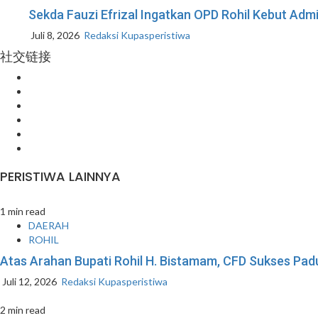
Sekda Fauzi Efrizal Ingatkan OPD Rohil Kebut Admin
Juli 8, 2026
Redaksi Kupasperistiwa
社交链接
Facebook
Instagram
Youtube
Twitter
LinkedIn
Pinterest
PERISTIWA LAINNYA
1 min read
DAERAH
ROHIL
Atas Arahan Bupati Rohil H. Bistamam, CFD Sukses P
Juli 12, 2026
Redaksi Kupasperistiwa
2 min read