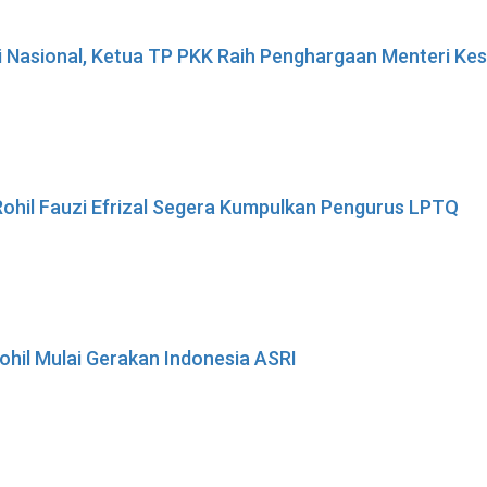
i Nasional, Ketua TP PKK Raih Penghargaan Menteri K
ohil Fauzi Efrizal Segera Kumpulkan Pengurus LPTQ
ohil Mulai Gerakan Indonesia ASRI