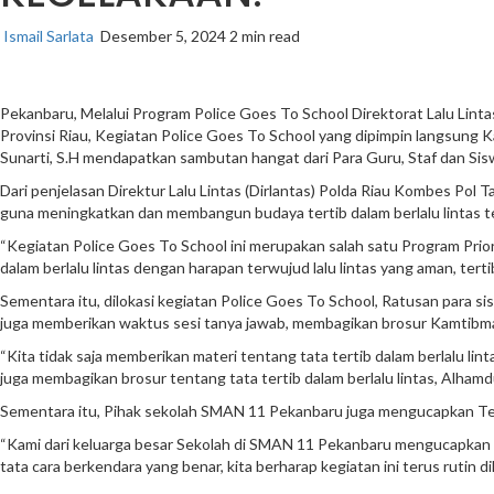
Ismail Sarlata
Desember 5, 2024
2 min read
Pekanbaru, Melalui Program Police Goes To School Direktorat Lalu Lin
Provinsi Riau, Kegiatan Police Goes To School yang dipimpin langsung 
Sunarti, S.H mendapatkan sambutan hangat dari Para Guru, Staf dan Sis
Dari penjelasan Direktur Lalu Lintas (Dirlantas) Polda Riau Kombes Pol
guna meningkatkan dan membangun budaya tertib dalam berlalu lintas t
“Kegiatan Police Goes To School ini merupakan salah satu Program Priori
dalam berlalu lintas dengan harapan terwujud lalu lintas yang aman, ter
Sementara itu, dilokasi kegiatan Police Goes To School, Ratusan para si
juga memberikan waktus sesi tanya jawab, membagikan brosur Kamtibmas 
“Kita tidak saja memberikan materi tentang tata tertib dalam berlalu li
juga membagikan brosur tentang tata tertib dalam berlalu lintas, Alhamd
Sementara itu, Pihak sekolah SMAN 11 Pekanbaru juga mengucapkan Ter
“Kami dari keluarga besar Sekolah di SMAN 11 Pekanbaru mengucapkan Teri
tata cara berkendara yang benar, kita berharap kegiatan ini terus rutin d