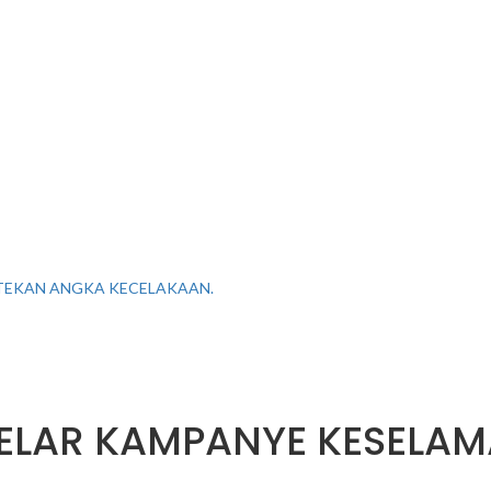
TEKAN ANGKA KECELAKAAN.
GELAR KAMPANYE KESELA