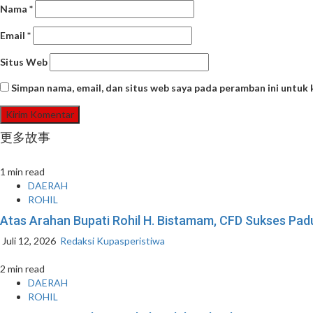
Nama
*
Email
*
Situs Web
Simpan nama, email, dan situs web saya pada peramban ini untuk
更多故事
1 min read
DAERAH
ROHIL
Atas Arahan Bupati Rohil H. Bistamam, CFD Sukses P
Juli 12, 2026
Redaksi Kupasperistiwa
2 min read
DAERAH
ROHIL