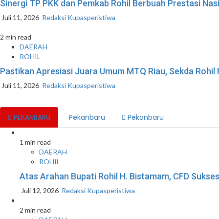
Sinergi TP PKK dan Pemkab Rohil Berbuah Prestasi Na
Juli 11, 2026
Redaksi Kupasperistiwa
2 min read
DAERAH
ROHIL
Pastikan Apresiasi Juara Umum MTQ Riau, Sekda Rohil
Juli 11, 2026
Redaksi Kupasperistiwa
PEKANBARU
Pekanbaru
Pekanbaru
1 min read
DAERAH
ROHIL
Atas Arahan Bupati Rohil H. Bistamam, CFD Suk
Juli 12, 2026
Redaksi Kupasperistiwa
2 min read