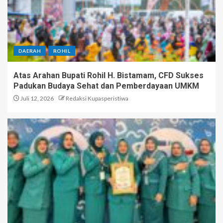
DAERAH
ROHIL
Atas Arahan Bupati Rohil H. Bistamam, CFD Sukses
Padukan Budaya Sehat dan Pemberdayaan UMKM
Juli 12, 2026
Redaksi Kupasperistiwa