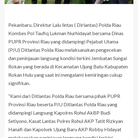
Pekanbaru, Direktur Lalu lintas ( Dirlantas) Polda Riau
Kombes Pol Taufiq Lukman Nurhidayat bersama Dinas
PUPR Provinsi Riau yang didampingi Pejabat Utama
(PJU) Ditlantas Polda Riau melaksanakan pengecekan
dan peninjauan langsung kondisi terkini Jembatan Sungai
Rokan yang berada di Kecamatan Ujung Batu Kabupaten
Rokan Hulu yang saat ini mengalami kemiringan cukup
signifikan.
“Kami dari Ditlantas Polda Riau bersama pihak PUPR
Provinsi Riau beserta PJU Ditlantas Polda Riau yang
didampingi Langsung Kapolres Rohul AkBP Budi
Setiyono, Kasat Lantas Polres Rohul AKP Tatit Rizkyan
Hanafi dan Kapolsek Ujung Baru AKP Robby Hidayat
melaksanakan peninjauan langsung kondisi terkini