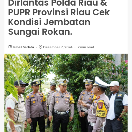
Dirlantas Polda Riau &
PUPR Provinsi Riau Cek
Kondisi Jembatan
Sungai Rokan.
Ismail Sarlata
Desember 7, 2024
2 min read