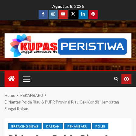
Agustus 8, 2026
Home
PEKANBARU
Dirlantas Polda Riau & PUPR Provinsi Riau Cek Kondisi Jembatan
Sungai Rokan.
BREAKING NEWS
DAERAH
PEKANBARU
POLRI