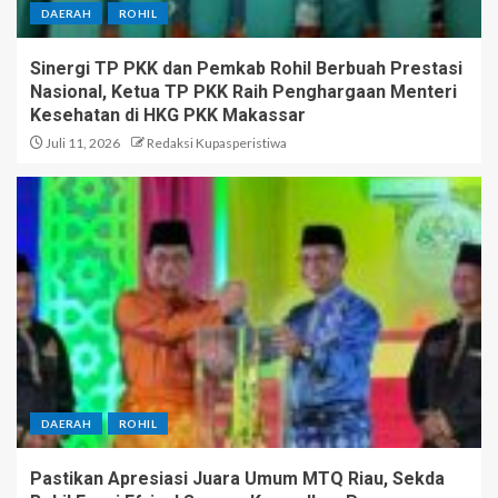
DAERAH
ROHIL
Sinergi TP PKK dan Pemkab Rohil Berbuah Prestasi
Nasional, Ketua TP PKK Raih Penghargaan Menteri
Kesehatan di HKG PKK Makassar
Juli 11, 2026
Redaksi Kupasperistiwa
DAERAH
ROHIL
Pastikan Apresiasi Juara Umum MTQ Riau, Sekda