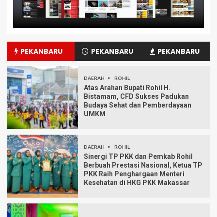
PEKANBARU
PEKANBARU
PEKANBARU
DAERAH
ROHIL
Atas Arahan Bupati Rohil H.
Bistamam, CFD Sukses Padukan
Budaya Sehat dan Pemberdayaan
UMKM
DAERAH
ROHIL
Sinergi TP PKK dan Pemkab Rohil
Berbuah Prestasi Nasional, Ketua TP
PKK Raih Penghargaan Menteri
Kesehatan di HKG PKK Makassar