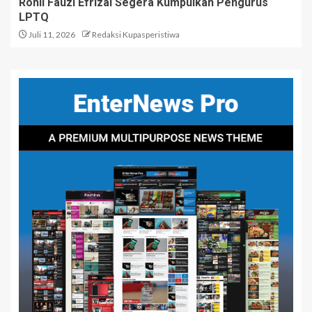
Rohil Fauzi Efrizal Segera Kumpulkan Pengurus
LPTQ
Juli 11, 2026
Redaksi Kupasperistiwa