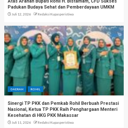
Atas Arahan Bupati Rohil H. Bistamam, CFD Sukses
Padukan Budaya Sehat dan Pemberdayaan UMKM
Juli 12, 2026
Redaksi Kupasperistiwa
DAERAH
ROHIL
Sinergi TP PKK dan Pemkab Rohil Berbuah Prestasi
Nasional, Ketua TP PKK Raih Penghargaan Menteri
Kesehatan di HKG PKK Makassar
Juli 11, 2026
Redaksi Kupasperistiwa