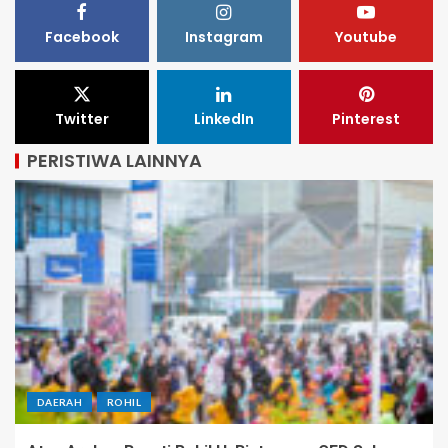
Facebook
Instagram
Youtube
Twitter
LinkedIn
Pinterest
PERISTIWA LAINNYA
DAERAH
ROHIL