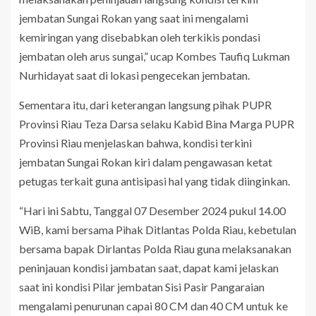
jembatan Sungai Rokan yang saat ini mengalami
kemiringan yang disebabkan oleh terkikis pondasi
jembatan oleh arus sungai,” ucap Kombes Taufiq Lukman
Nurhidayat saat di lokasi pengecekan jembatan.
Sementara itu, dari keterangan langsung pihak PUPR
Provinsi Riau Teza Darsa selaku Kabid Bina Marga PUPR
Provinsi Riau menjelaskan bahwa, kondisi terkini
jembatan Sungai Rokan kiri dalam pengawasan ketat
petugas terkait guna antisipasi hal yang tidak diinginkan.
“Hari ini Sabtu, Tanggal 07 Desember 2024 pukul 14.00
WiB, kami bersama Pihak Ditlantas Polda Riau, kebetulan
bersama bapak Dirlantas Polda Riau guna melaksanakan
peninjauan kondisi jambatan saat, dapat kami jelaskan
saat ini kondisi Pilar jembatan Sisi Pasir Pangaraian
mengalami penurunan capai 80 CM dan 40 CM untuk ke