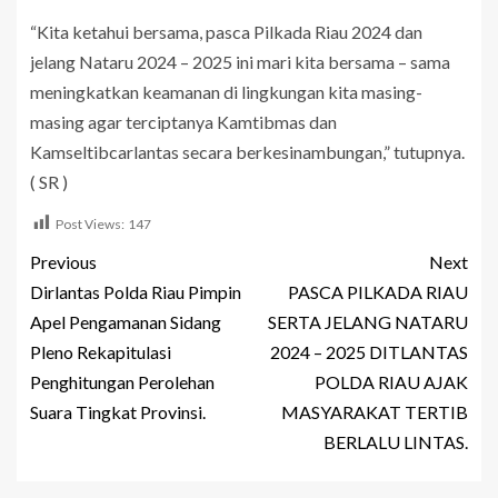
“Kita ketahui bersama, pasca Pilkada Riau 2024 dan
jelang Nataru 2024 – 2025 ini mari kita bersama – sama
meningkatkan keamanan di lingkungan kita masing-
masing agar terciptanya Kamtibmas dan
Kamseltibcarlantas secara berkesinambungan,” tutupnya.
( SR )
Post Views:
147
Previous
Next
Dirlantas Polda Riau Pimpin
PASCA PILKADA RIAU
Apel Pengamanan Sidang
SERTA JELANG NATARU
Pleno Rekapitulasi
2024 – 2025 DITLANTAS
Penghitungan Perolehan
POLDA RIAU AJAK
Suara Tingkat Provinsi.
MASYARAKAT TERTIB
BERLALU LINTAS.