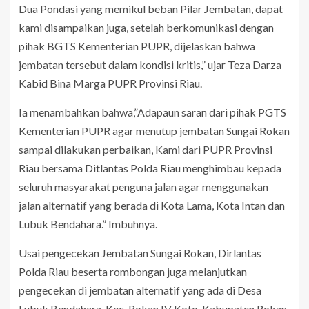
Dua Pondasi yang memikul beban Pilar Jembatan, dapat
kami disampaikan juga, setelah berkomunikasi dengan
pihak BGTS Kementerian PUPR, dijelaskan bahwa
jembatan tersebut dalam kondisi kritis,” ujar Teza Darza
Kabid Bina Marga PUPR Provinsi Riau.
Ia menambahkan bahwa,”Adapaun saran dari pihak PGTS
Kementerian PUPR agar menutup jembatan Sungai Rokan
sampai dilakukan perbaikan, Kami dari PUPR Provinsi
Riau bersama Ditlantas Polda Riau menghimbau kepada
seluruh masyarakat penguna jalan agar menggunakan
jalan alternatif yang berada di Kota Lama, Kota Intan dan
Lubuk Bendahara.” Imbuhnya.
Usai pengecekan Jembatan Sungai Rokan, Dirlantas
Polda Riau beserta rombongan juga melanjutkan
pengecekan di jembatan alternatif yang ada di Desa
Lubuk Bendahara, Kec, Rokan IV Koto, Kabupaten Rokan