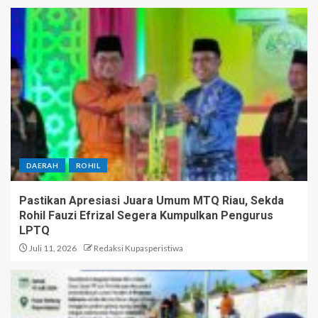
DAERAH
ROHIL
Pastikan Apresiasi Juara Umum MTQ Riau, Sekda
Rohil Fauzi Efrizal Segera Kumpulkan Pengurus
LPTQ
Juli 11, 2026
Redaksi Kupasperistiwa