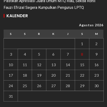
Pastikan Apresiasi Juara Umum MTQ Riau, Sekda Rohil
Fauzi Efrizal Segera Kumpulkan Pengurus LPTQ
KALENDER
Agustus 2026
S
S
R
K
J
S
M
1
2
3
4
5
6
7
8
9
10
11
12
13
14
15
16
17
18
19
20
21
22
23
24
25
26
27
28
29
30
31