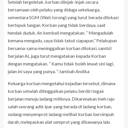
Setelah tergeletak, korban diinjak-injak secara
bersamaan oleh pelaku yang diduga sekeluarga,
sementara SGM (Wali Jorong) yang turut berada dilokasi
bertepuk tangan. Korban yang tidak berdaya, saat
hendak duduk. An kembali mengatakan, ” Mengadulah
kemana mengadu, saya tidak takut siapapun.” Pelakupun
bersama-sama meninggalkan korban dilokasi, sambil
berjalan AL juga turut mengatakan kepada Korban
dengan mengatakan. ” Kamu tidak boleh lewat sini lagi,
jalan ini saya yang punya. “. tambah Andika
Keluarga korban mengetahui kejadian tersebut, dimana
korban setwlah ditinggalkan pelaku berdiri tegak
berjalan menuju ladang miliknya. Dikarenakan Ineh rajo
salah seorang adik ipar yang berada di ladang korban,
sedang menyemprot ladang melihat korban bersimpuh
darah, melepaskan alat semprot yang dibawanya lalu