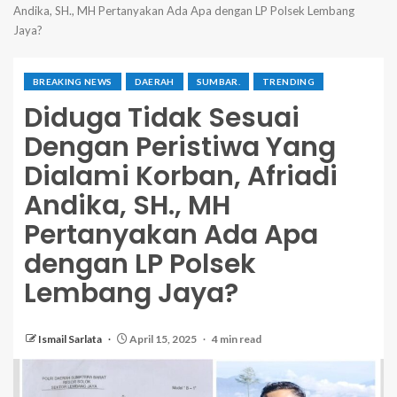
Andika, SH., MH Pertanyakan Ada Apa dengan LP Polsek Lembang
Jaya?
BREAKING NEWS
DAERAH
SUMBAR.
TRENDING
Diduga Tidak Sesuai
Dengan Peristiwa Yang
Dialami Korban, Afriadi
Andika, SH., MH
Pertanyakan Ada Apa
dengan LP Polsek
Lembang Jaya?
Ismail Sarlata
April 15, 2025
4 min read