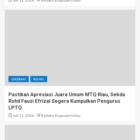
Juli 11, 2026
Redaksi Kupasperistiwa
DAERAH
ROHIL
Pastikan Apresiasi Juara Umum MTQ Riau, Sekda
Rohil Fauzi Efrizal Segera Kumpulkan Pengurus
LPTQ
Juli 11, 2026
Redaksi Kupasperistiwa