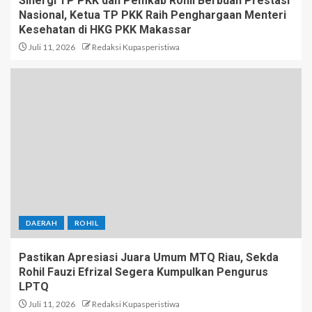
Sinergi TP PKK dan Pemkab Rohil Berbuah Prestasi
Nasional, Ketua TP PKK Raih Penghargaan Menteri
Kesehatan di HKG PKK Makassar
Juli 11, 2026
Redaksi Kupasperistiwa
DAERAH
ROHIL
Pastikan Apresiasi Juara Umum MTQ Riau, Sekda
Rohil Fauzi Efrizal Segera Kumpulkan Pengurus
LPTQ
Juli 11, 2026
Redaksi Kupasperistiwa