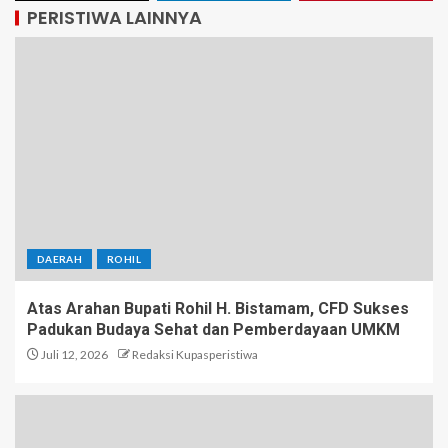
PERISTIWA LAINNYA
DAERAH
ROHIL
Atas Arahan Bupati Rohil H. Bistamam, CFD Sukses
Padukan Budaya Sehat dan Pemberdayaan UMKM
Juli 12, 2026
Redaksi Kupasperistiwa