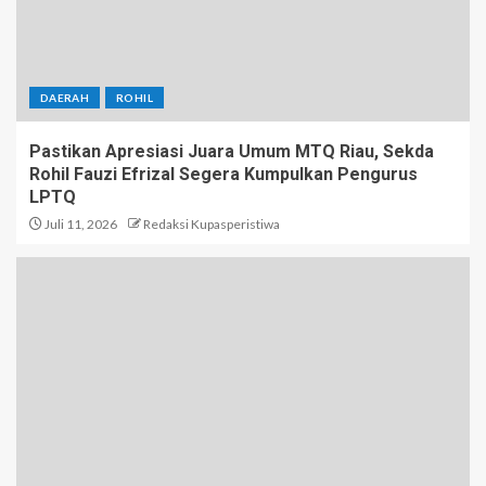
DAERAH
ROHIL
Pastikan Apresiasi Juara Umum MTQ Riau, Sekda
Rohil Fauzi Efrizal Segera Kumpulkan Pengurus
LPTQ
Juli 11, 2026
Redaksi Kupasperistiwa