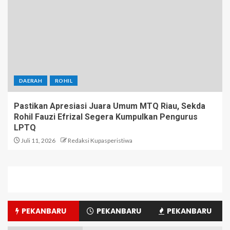
DAERAH
ROHIL
Pastikan Apresiasi Juara Umum MTQ Riau, Sekda
Rohil Fauzi Efrizal Segera Kumpulkan Pengurus
LPTQ
Juli 11, 2026
Redaksi Kupasperistiwa
PEKANBARU
PEKANBARU
PEKANBARU