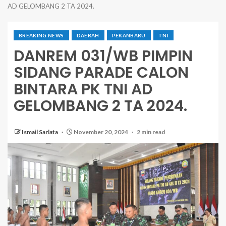
AD GELOMBANG 2 TA 2024.
BREAKING NEWS
DAERAH
PEKANBARU
TNI
DANREM 031/WB PIMPIN
SIDANG PARADE CALON
BINTARA PK TNI AD
GELOMBANG 2 TA 2024.
Ismail Sarlata
November 20, 2024
2 min read