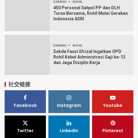
DAERAH
ROHIL
450 Personel Satpol PP dan DLH
Turun Bersama, Rohil Mulai Gerakan
Indonesia ASRI
DAERAH
ROHIL
Sekda Fauzi Efrizal Ingatkan OPD
Rohil Kebut Administrasi Gaji ke-13
dan Jaga Disiplin Kerja
社交链接
Facebook
Instagram
Youtube
Twitter
LinkedIn
Pinterest