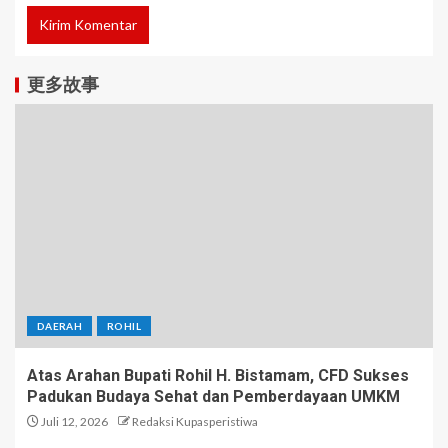
更多故事
DAERAH
ROHIL
Atas Arahan Bupati Rohil H. Bistamam, CFD Sukses
Padukan Budaya Sehat dan Pemberdayaan UMKM
Juli 12, 2026
Redaksi Kupasperistiwa