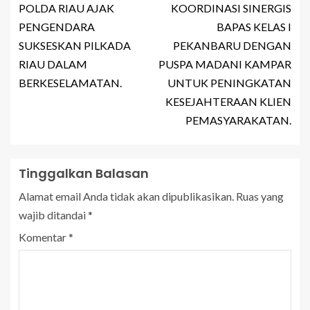
POLDA RIAU AJAK
KOORDINASI SINERGIS
PENGENDARA
BAPAS KELAS I
SUKSESKAN PILKADA
PEKANBARU DENGAN
RIAU DALAM
PUSPA MADANI KAMPAR
BERKESELAMATAN.
UNTUK PENINGKATAN
KESEJAHTERAAN KLIEN
PEMASYARAKATAN.
Tinggalkan Balasan
Alamat email Anda tidak akan dipublikasikan.
Ruas yang
wajib ditandai
*
Komentar
*