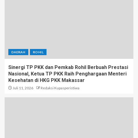
DAERAH
ROHIL
Sinergi TP PKK dan Pemkab Rohil Berbuah Prestasi
Nasional, Ketua TP PKK Raih Penghargaan Menteri
Kesehatan di HKG PKK Makassar
Juli 11, 2026
Redaksi Kupasperistiwa