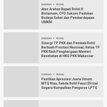
DAERAH
ROHIL
Atas Arahan Bupati Rohil H.
Bistamam, CFD Sukses Padukan
Budaya Sehat dan Pemberdayaan
UMKM
DAERAH
ROHIL
Sinergi TP PKK dan Pemkab Rohil
Berbuah Prestasi Nasional, Ketua TP
PKK Raih Penghargaan Menteri
Kesehatan di HKG PKK Makassar
DAERAH
ROHIL
Pastikan Apresiasi Juara Umum
MTQ Riau, Sekda Rohil Fauzi Efrizal
Segera Kumpulkan Pengurus LPTQ