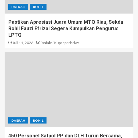
DAERAH
ROHIL
Pastikan Apresiasi Juara Umum MTQ Riau, Sekda
Rohil Fauzi Efrizal Segera Kumpulkan Pengurus
LPTQ
Juli 11, 2026
Redaksi Kupasperistiwa
DAERAH
ROHIL
450 Personel Satpol PP dan DLH Turun Bersama,