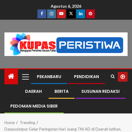
Agustus 6, 2026
PEKANBARU
PENDIDIKAN
DAERAH
BERITA
SUSUNAN REDAKSI
PEDOMAN MEDIA SIBER
Home
Trending
Danpuslatpur Gelar Peringatan Hari Juang TNI AD di Daerah latihan.