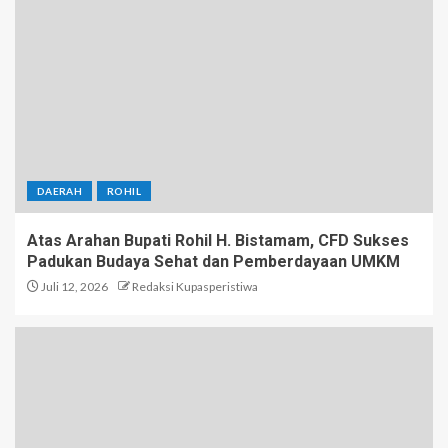
DAERAH
ROHIL
Atas Arahan Bupati Rohil H. Bistamam, CFD Sukses
Padukan Budaya Sehat dan Pemberdayaan UMKM
Juli 12, 2026
Redaksi Kupasperistiwa