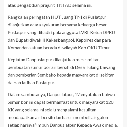
atas pengabdian prajurit TNI AD selama ini.
Rangkaian peringatan HUT Juang TNI di Puslatpur
dilanjutkan acara syukuran bersama keluarga besar
Puslatpur yang dihadiri pula anggota LVRI, Ketua DPRD
dan Bupati diwakili Kakesbangpol, Kapolres dan para
Komandan satuan berada di wilayah Kab.OKU Timur.
Kegiatan Danpuslatpur dilanjutkan meresmikan
pembuatan sumur bor air bersih di Desa Tulang bawang
dan pemberian Sembako kepada masyarakat di sekitar
daerah latihan Puslatpur.
Dalam sambutanya, Danpuslatpur, “Menyatakan bahwa
Sumur bor ini dapat bermanfaat untuk masyarakat 120
KK yang selama ini selalu mengalami kesulitan
mendapatkan air bersih dan harus membeli air galon
setiap harinya”,Imbuh Danpuslatpur Kepada Awak media.