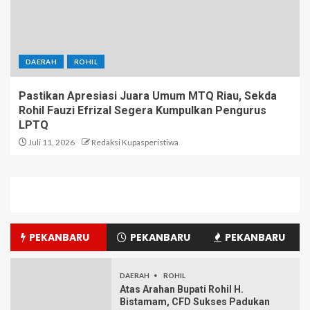
DAERAH
ROHIL
Pastikan Apresiasi Juara Umum MTQ Riau, Sekda
Rohil Fauzi Efrizal Segera Kumpulkan Pengurus
LPTQ
Juli 11, 2026
Redaksi Kupasperistiwa
PEKANBARU
PEKANBARU
PEKANBARU
DAERAH
ROHIL
Atas Arahan Bupati Rohil H.
Bistamam, CFD Sukses Padukan