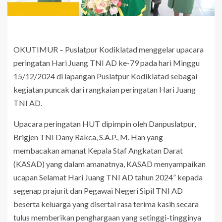
OKUTIMUR – Puslatpur Kodiklatad menggelar upacara
peringatan Hari Juang TNI AD ke-79 pada hari Minggu
15/12/2024 di lapangan Puslatpur Kodiklatad sebagai
kegiatan puncak dari rangkaian peringatan Hari Juang
TNI AD.
Upacara peringatan HUT dipimpin oleh Danpuslatpur,
Brigjen TNI Dany Rakca, S.A.P., M. Han yang
membacakan amanat Kepala Staf Angkatan Darat
(KASAD) yang dalam amanatnya, KASAD menyampaikan
ucapan Selamat Hari Juang TNI AD tahun 2024” kepada
segenap prajurit dan Pegawai Negeri Sipil TNI AD
beserta keluarga yang disertai rasa terima kasih secara
tulus memberikan penghargaan yang setinggi-tingginya