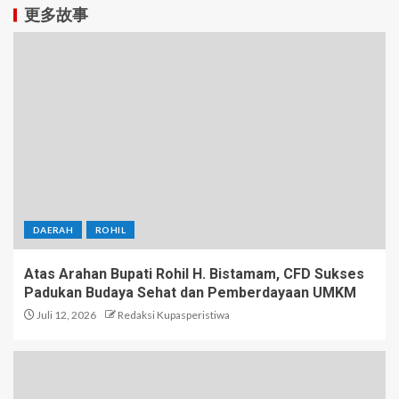
更多故事
DAERAH
ROHIL
Atas Arahan Bupati Rohil H. Bistamam, CFD Sukses
Padukan Budaya Sehat dan Pemberdayaan UMKM
Juli 12, 2026
Redaksi Kupasperistiwa