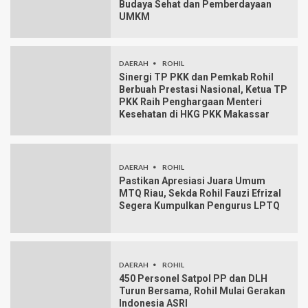
Budaya Sehat dan Pemberdayaan
UMKM
DAERAH
ROHIL
Sinergi TP PKK dan Pemkab Rohil
Berbuah Prestasi Nasional, Ketua TP
PKK Raih Penghargaan Menteri
Kesehatan di HKG PKK Makassar
DAERAH
ROHIL
Pastikan Apresiasi Juara Umum
MTQ Riau, Sekda Rohil Fauzi Efrizal
Segera Kumpulkan Pengurus LPTQ
DAERAH
ROHIL
450 Personel Satpol PP dan DLH
Turun Bersama, Rohil Mulai Gerakan
Indonesia ASRI