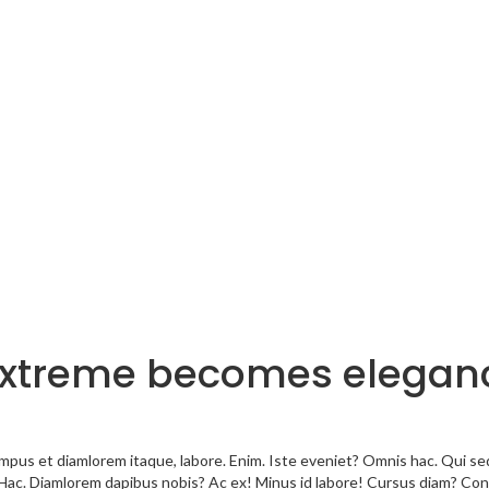
n extreme becomes elegan
us et diamlorem itaque, labore. Enim. Iste eveniet? Omnis hac. Qui sequ
 Hac. Diamlorem dapibus nobis? Ac ex! Minus id labore! Cursus diam? Co