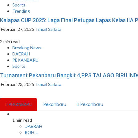
Sports
Trending
Kalapas CUP 2025: Laga Final Petugas Lapas Kelas IIA 
Februari 27, 2025
Ismail Sarlata
2 min read
Breaking News
DAERAH
PEKANBARU
Sports
Turnament Pekanbaru Bangkit 4,PPS TALAGO BIRU INDON
Februari 23, 2025
Ismail Sarlata
PEKANBARU
Pekanbaru
Pekanbaru
1 min read
DAERAH
ROHIL