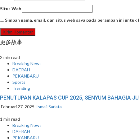
Situs Web
Simpan nama, email, dan situs web saya pada peramban ini untuk
更多故事
2 min read
Breaking News
DAERAH
PEKANBARU
Sports
Trending
PENUTUPAN KALAPAS CUP 2025, SENYUM BAHAGIA 
Februari 27, 2025
Ismail Sarlata
1 min read
Breaking News
DAERAH
PEKANBARU