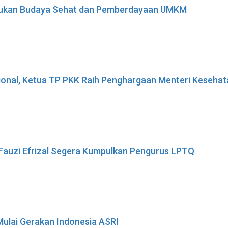
adukan Budaya Sehat dan Pemberdayaan UMKM
sional, Ketua TP PKK Raih Penghargaan Menteri Keseha
 Fauzi Efrizal Segera Kumpulkan Pengurus LPTQ
Mulai Gerakan Indonesia ASRI