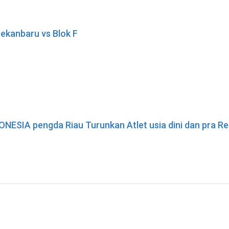
Pekanbaru vs Blok F
ESIA pengda Riau Turunkan Atlet usia dini dan pra R