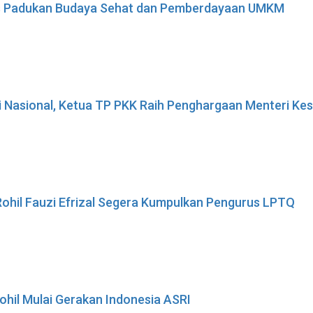
ses Padukan Budaya Sehat dan Pemberdayaan UMKM
i Nasional, Ketua TP PKK Raih Penghargaan Menteri K
ohil Fauzi Efrizal Segera Kumpulkan Pengurus LPTQ
ohil Mulai Gerakan Indonesia ASRI