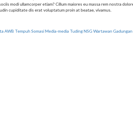
ociis modi ullamcorper etiam? Cillum maiores eu massa rem nostra dolo
udin cupiditate dis erat voluptatum proin at beatae, vivamus.
nta AWB Tempuh Somasi Media-media Tuding NSG Wartawan Gadungan 