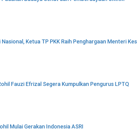
i Nasional, Ketua TP PKK Raih Penghargaan Menteri K
ohil Fauzi Efrizal Segera Kumpulkan Pengurus LPTQ
ohil Mulai Gerakan Indonesia ASRI