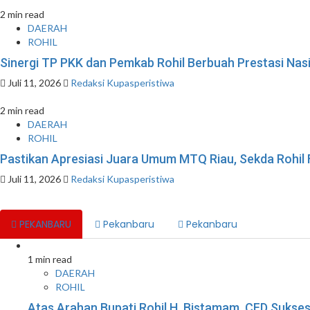
2 min read
DAERAH
ROHIL
Sinergi TP PKK dan Pemkab Rohil Berbuah Prestasi Na
Juli 11, 2026
Redaksi Kupasperistiwa
2 min read
DAERAH
ROHIL
Pastikan Apresiasi Juara Umum MTQ Riau, Sekda Rohil
Juli 11, 2026
Redaksi Kupasperistiwa
PEKANBARU
Pekanbaru
Pekanbaru
1 min read
DAERAH
ROHIL
Atas Arahan Bupati Rohil H. Bistamam, CFD Suk