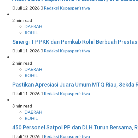
Juli 12, 2026
Redaksi Kupasperistiwa
2 min read
DAERAH
ROHIL
Sinergi TP PKK dan Pemkab Rohil Berbuah Prestas
Juli 11, 2026
Redaksi Kupasperistiwa
2 min read
DAERAH
ROHIL
Pastikan Apresiasi Juara Umum MTQ Riau, Sekda R
Juli 11, 2026
Redaksi Kupasperistiwa
3 min read
DAERAH
ROHIL
450 Personel Satpol PP dan DLH Turun Bersama, R
Juli 10, 2026
Redaksi Kupasperistiwa