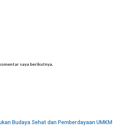
 komentar saya berikutnya.
adukan Budaya Sehat dan Pemberdayaan UMKM