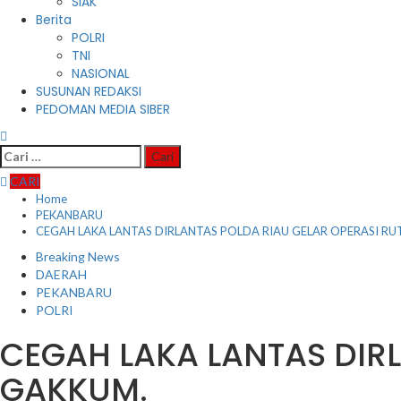
SIAK
Berita
POLRI
TNI
NASIONAL
SUSUNAN REDAKSI
PEDOMAN MEDIA SIBER
Cari
untuk:
CARI
Home
PEKANBARU
CEGAH LAKA LANTAS DIRLANTAS POLDA RIAU GELAR OPERASI RU
Breaking News
DAERAH
PEKANBARU
POLRI
CEGAH LAKA LANTAS DIRL
GAKKUM.