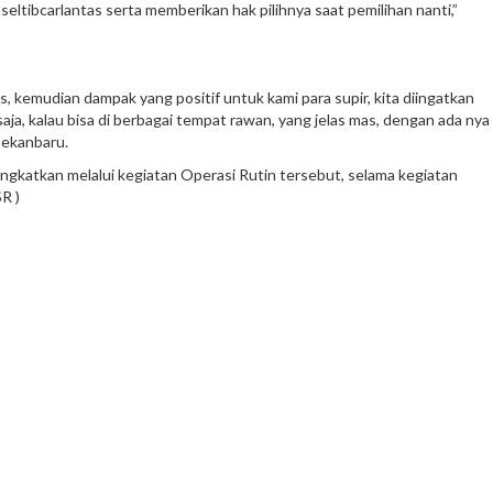
ibcarlantas serta memberikan hak pilihnya saat pemilihan nanti,”
, kemudian dampak yang positif untuk kami para supir, kita diingatkan
aja, kalau bisa di berbagai tempat rawan, yang jelas mas, dengan ada nya
Pekanbaru.
ngkatkan melalui kegiatan Operasi Rutin tersebut, selama kegiatan
R )