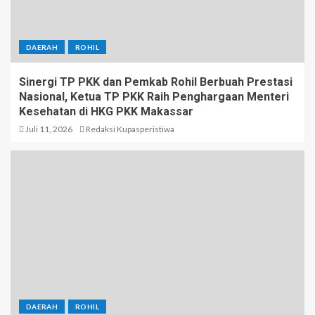
DAERAH
ROHIL
Sinergi TP PKK dan Pemkab Rohil Berbuah Prestasi
Nasional, Ketua TP PKK Raih Penghargaan Menteri
Kesehatan di HKG PKK Makassar
Juli 11, 2026
Redaksi Kupasperistiwa
DAERAH
ROHIL