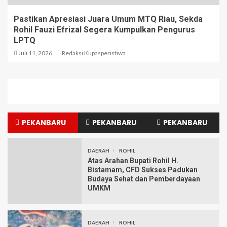
Pastikan Apresiasi Juara Umum MTQ Riau, Sekda
Rohil Fauzi Efrizal Segera Kumpulkan Pengurus
LPTQ
Juli 11, 2026
Redaksi Kupasperistiwa
PEKANBARU
PEKANBARU
PEKANBARU
DAERAH
ROHIL
Atas Arahan Bupati Rohil H.
Bistamam, CFD Sukses Padukan
Budaya Sehat dan Pemberdayaan
UMKM
DAERAH
ROHIL