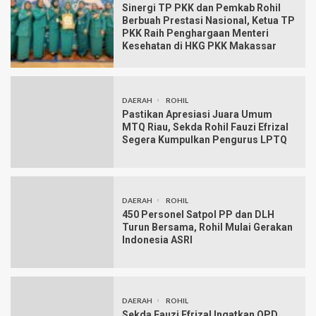
Sinergi TP PKK dan Pemkab Rohil
Berbuah Prestasi Nasional, Ketua TP
PKK Raih Penghargaan Menteri
Kesehatan di HKG PKK Makassar
DAERAH
ROHIL
Pastikan Apresiasi Juara Umum
MTQ Riau, Sekda Rohil Fauzi Efrizal
Segera Kumpulkan Pengurus LPTQ
DAERAH
ROHIL
450 Personel Satpol PP dan DLH
Turun Bersama, Rohil Mulai Gerakan
Indonesia ASRI
DAERAH
ROHIL
Sekda Fauzi Efrizal Ingatkan OPD