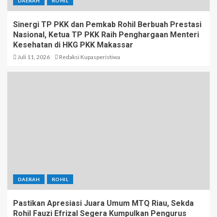
DAERAH
ROHIL
Sinergi TP PKK dan Pemkab Rohil Berbuah Prestasi
Nasional, Ketua TP PKK Raih Penghargaan Menteri
Kesehatan di HKG PKK Makassar
Juli 11, 2026
Redaksi Kupasperistiwa
DAERAH
ROHIL
Pastikan Apresiasi Juara Umum MTQ Riau, Sekda
Rohil Fauzi Efrizal Segera Kumpulkan Pengurus