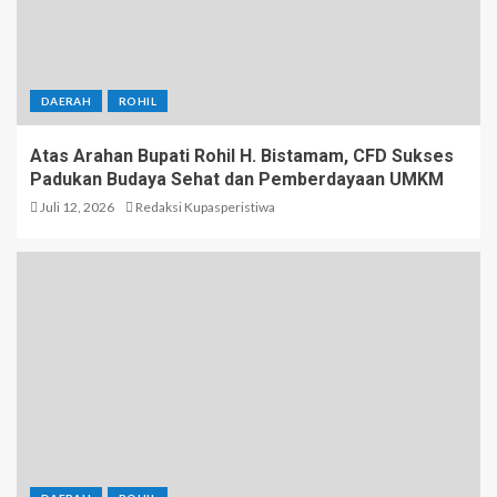
DAERAH
ROHIL
Atas Arahan Bupati Rohil H. Bistamam, CFD Sukses
Padukan Budaya Sehat dan Pemberdayaan UMKM
Juli 12, 2026
Redaksi Kupasperistiwa