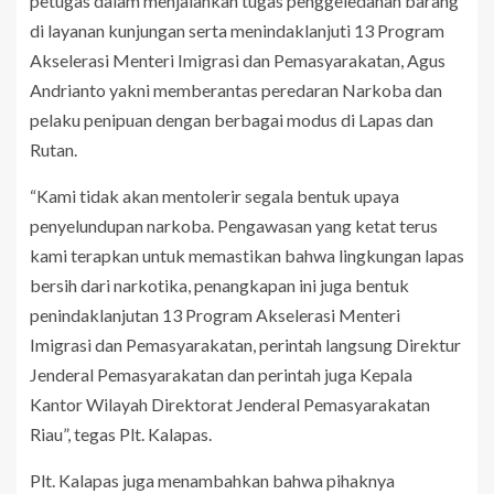
petugas dalam menjalankan tugas penggeledahan barang
di layanan kunjungan serta menindaklanjuti 13 Program
Akselerasi Menteri Imigrasi dan Pemasyarakatan, Agus
Andrianto yakni memberantas peredaran Narkoba dan
pelaku penipuan dengan berbagai modus di Lapas dan
Rutan.
“Kami tidak akan mentolerir segala bentuk upaya
penyelundupan narkoba. Pengawasan yang ketat terus
kami terapkan untuk memastikan bahwa lingkungan lapas
bersih dari narkotika, penangkapan ini juga bentuk
penindaklanjutan 13 Program Akselerasi Menteri
Imigrasi dan Pemasyarakatan, perintah langsung Direktur
Jenderal Pemasyarakatan dan perintah juga Kepala
Kantor Wilayah Direktorat Jenderal Pemasyarakatan
Riau”, tegas Plt. Kalapas.
Plt. Kalapas juga menambahkan bahwa pihaknya