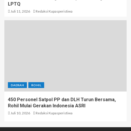
LPTQ
Juli 11, 2026
Redaksi Kupasperistiwa
DAERAH
ROHIL
450 Personel Satpol PP dan DLH Turun Bersama,
Rohil Mulai Gerakan Indonesia ASRI
Juli 10, 2026
Redaksi Kupasperistiwa