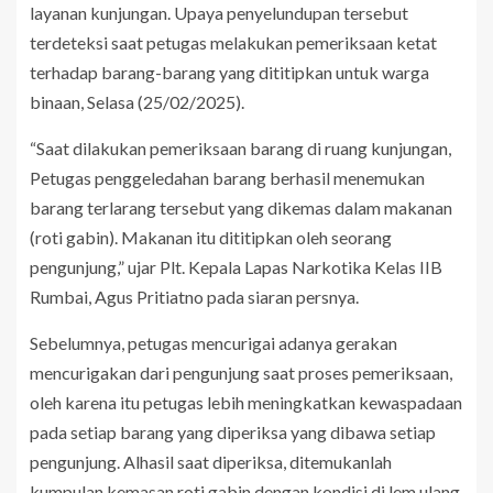
layanan kunjungan. Upaya penyelundupan tersebut
terdeteksi saat petugas melakukan pemeriksaan ketat
terhadap barang-barang yang dititipkan untuk warga
binaan, Selasa (25/02/2025).
“Saat dilakukan pemeriksaan barang di ruang kunjungan,
Petugas penggeledahan barang berhasil menemukan
barang terlarang tersebut yang dikemas dalam makanan
(roti gabin). Makanan itu dititipkan oleh seorang
pengunjung,” ujar Plt. Kepala Lapas Narkotika Kelas IIB
Rumbai, Agus Pritiatno pada siaran persnya.
Sebelumnya, petugas mencurigai adanya gerakan
mencurigakan dari pengunjung saat proses pemeriksaan,
oleh karena itu petugas lebih meningkatkan kewaspadaan
pada setiap barang yang diperiksa yang dibawa setiap
pengunjung. Alhasil saat diperiksa, ditemukanlah
kumpulan kemasan roti gabin dengan kondisi di lem ulang.