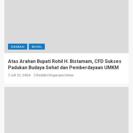
DAERAH
ROHIL
Atas Arahan Bupati Rohil H. Bistamam, CFD Sukses
Padukan Budaya Sehat dan Pemberdayaan UMKM
Juli 12, 2026
Redaksi Kupasperistiwa