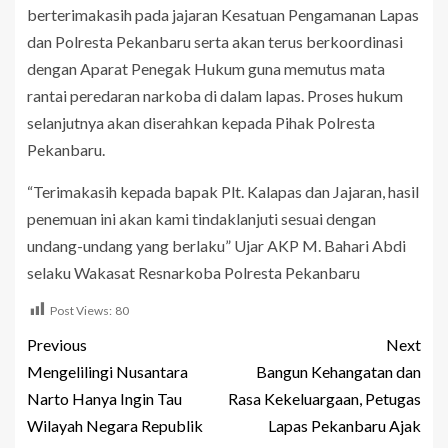
berterimakasih pada jajaran Kesatuan Pengamanan Lapas
dan Polresta Pekanbaru serta akan terus berkoordinasi
dengan Aparat Penegak Hukum guna memutus mata
rantai peredaran narkoba di dalam lapas. Proses hukum
selanjutnya akan diserahkan kepada Pihak Polresta
Pekanbaru.
“Terimakasih kepada bapak Plt. Kalapas dan Jajaran, hasil
penemuan ini akan kami tindaklanjuti sesuai dengan
undang-undang yang berlaku” Ujar AKP M. Bahari Abdi
selaku Wakasat Resnarkoba Polresta Pekanbaru
Post Views:
80
Previous
Next
Mengelilingi Nusantara
Bangun Kehangatan dan
Narto Hanya Ingin Tau
Rasa Kekeluargaan, Petugas
Wilayah Negara Republik
Lapas Pekanbaru Ajak