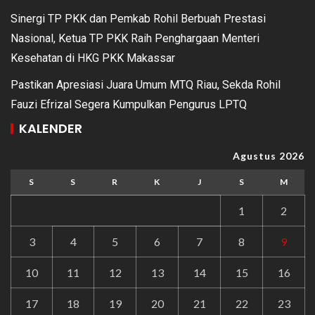
Sinergi TP PKK dan Pemkab Rohil Berbuah Prestasi
Nasional, Ketua TP PKK Raih Penghargaan Menteri
Kesehatan di HKG PKK Makassar
Pastikan Apresiasi Juara Umum MTQ Riau, Sekda Rohil
Fauzi Efrizal Segera Kumpulkan Pengurus LPTQ
KALENDER
Agustus 2026
S
S
R
K
J
S
M
1
2
3
4
5
6
7
8
9
10
11
12
13
14
15
16
17
18
19
20
21
22
23