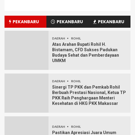
PEKANBARU
PEKANBARU
PEKANBARU
DAERAH
ROHIL
Atas Arahan Bupati Rohil H.
Bistamam, CFD Sukses Padukan
Budaya Sehat dan Pemberdayaan
UMKM
DAERAH
ROHIL
Sinergi TP PKK dan Pemkab Rohil
Berbuah Prestasi Nasional, Ketua TP
PKK Raih Penghargaan Menteri
Kesehatan di HKG PKK Makassar
DAERAH
ROHIL
Pastikan Apresiasi Juara Umum