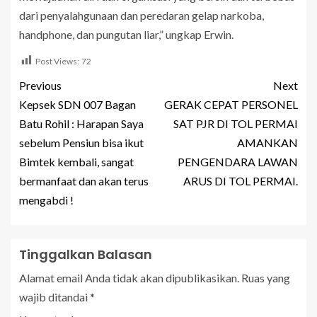
dari penyalahgunaan dan peredaran gelap narkoba,
handphone, dan pungutan liar,” ungkap Erwin.
Post Views:
72
Previous
Next
Kepsek SDN 007 Bagan
GERAK CEPAT PERSONEL
Batu Rohil : Harapan Saya
SAT PJR DI TOL PERMAI
sebelum Pensiun bisa ikut
AMANKAN
Bimtek kembali, sangat
PENGENDARA LAWAN
bermanfaat dan akan terus
ARUS DI TOL PERMAI.
mengabdi !
Tinggalkan Balasan
Alamat email Anda tidak akan dipublikasikan.
Ruas yang
wajib ditandai
*