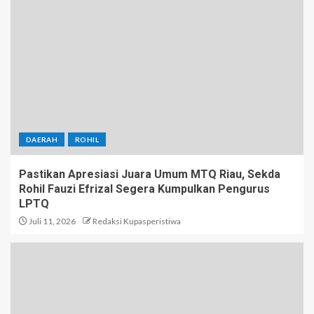
DAERAH
ROHIL
Pastikan Apresiasi Juara Umum MTQ Riau, Sekda
Rohil Fauzi Efrizal Segera Kumpulkan Pengurus
LPTQ
Juli 11, 2026
Redaksi Kupasperistiwa