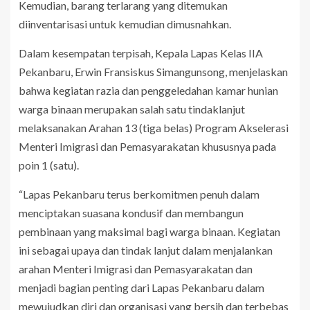
Kemudian, barang terlarang yang ditemukan
diinventarisasi untuk kemudian dimusnahkan.
Dalam kesempatan terpisah, Kepala Lapas Kelas IIA
Pekanbaru, Erwin Fransiskus Simangunsong, menjelaskan
bahwa kegiatan razia dan penggeledahan kamar hunian
warga binaan merupakan salah satu tindaklanjut
melaksanakan Arahan 13 (tiga belas) Program Akselerasi
Menteri Imigrasi dan Pemasyarakatan khususnya pada
poin 1 (satu).
“Lapas Pekanbaru terus berkomitmen penuh dalam
menciptakan suasana kondusif dan membangun
pembinaan yang maksimal bagi warga binaan. Kegiatan
ini sebagai upaya dan tindak lanjut dalam menjalankan
arahan Menteri Imigrasi dan Pemasyarakatan dan
menjadi bagian penting dari Lapas Pekanbaru dalam
mewujudkan diri dan organisasi yang bersih dan terbebas