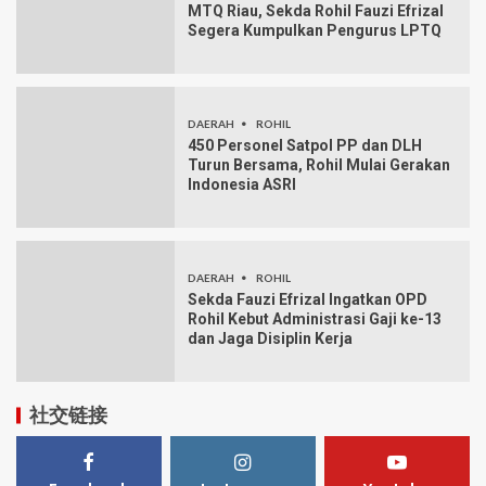
MTQ Riau, Sekda Rohil Fauzi Efrizal
Segera Kumpulkan Pengurus LPTQ
DAERAH
ROHIL
450 Personel Satpol PP dan DLH
Turun Bersama, Rohil Mulai Gerakan
Indonesia ASRI
DAERAH
ROHIL
Sekda Fauzi Efrizal Ingatkan OPD
Rohil Kebut Administrasi Gaji ke-13
dan Jaga Disiplin Kerja
社交链接