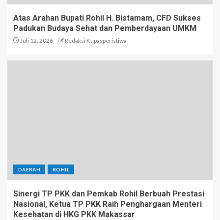
Atas Arahan Bupati Rohil H. Bistamam, CFD Sukses
Padukan Budaya Sehat dan Pemberdayaan UMKM
Juli 12, 2026
Redaksi Kupasperistiwa
DAERAH
ROHIL
Sinergi TP PKK dan Pemkab Rohil Berbuah Prestasi
Nasional, Ketua TP PKK Raih Penghargaan Menteri
Kesehatan di HKG PKK Makassar