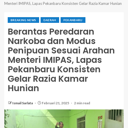
Menteri IMIPAS, Lapas Pekanbaru Konsisten Gelar Razia Kamar Hunian
BREAKING NEWS
DAERAH
PEKANBARU
Berantas Peredaran
Narkoba dan Modus
Penipuan Sesuai Arahan
Menteri IMIPAS, Lapas
Pekanbaru Konsisten
Gelar Razia Kamar
Hunian
Ismail Sarlata
Februari 21, 2025
2 min read