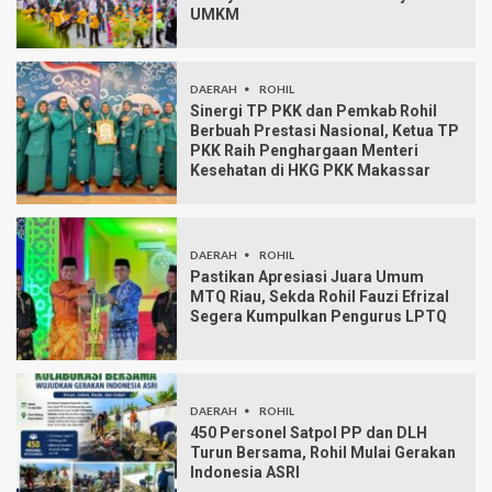
UMKM
DAERAH
ROHIL
Sinergi TP PKK dan Pemkab Rohil
Berbuah Prestasi Nasional, Ketua TP
PKK Raih Penghargaan Menteri
Kesehatan di HKG PKK Makassar
DAERAH
ROHIL
Pastikan Apresiasi Juara Umum
MTQ Riau, Sekda Rohil Fauzi Efrizal
Segera Kumpulkan Pengurus LPTQ
DAERAH
ROHIL
450 Personel Satpol PP dan DLH
Turun Bersama, Rohil Mulai Gerakan
Indonesia ASRI