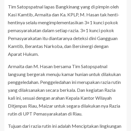
Tim Satopspatnal lapas Bangkinang yang di pimpin oleh
Kasi Kamtib, Armaita dan Ka. KPLP, M. Hasan tak henti-
hentinya selalu mengimplementasikan 3+1 kunci pokok
pemasyarakatan dalam setiap razia. 3+1 kunci pokok
Pemasyarakatan itu diantaranya deteksi dini Gangguan
Kamtib, Berantas Narkoba, dan Bersinergi dengan
Aparat Hukum.
Armaita dan M. Hasan bersama Tim Satopspatnal
langsung bergerak menuju kamar hunian untuk dilakukan
penggeledahan. Penggeledahan ini merupakan razia rutin
yang dilaksanakan secara berkala. Dan kegiatan Razia
kali ini, sesuai dengan arahan Kepala Kantor Wilayah
Ditjenpas Riau, Maizar untuk segara dilakukan nya Razia
rutin di UPT Pemasyarakatan di Riau.
Tujuan dari razia rutin ini adalah Menciptakan lingkungan