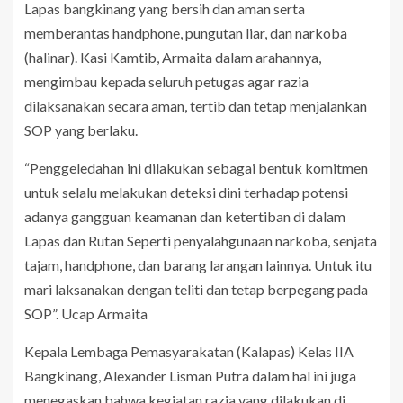
Lapas bangkinang yang bersih dan aman serta
memberantas handphone, pungutan liar, dan narkoba
(halinar). Kasi Kamtib, Armaita dalam arahannya,
mengimbau kepada seluruh petugas agar razia
dilaksanakan secara aman, tertib dan tetap menjalankan
SOP yang berlaku.
“Penggeledahan ini dilakukan sebagai bentuk komitmen
untuk selalu melakukan deteksi dini terhadap potensi
adanya gangguan keamanan dan ketertiban di dalam
Lapas dan Rutan Seperti penyalahgunaan narkoba, senjata
tajam, handphone, dan barang larangan lainnya. Untuk itu
mari laksanakan dengan teliti dan tetap berpegang pada
SOP”. Ucap Armaita
Kepala Lembaga Pemasyarakatan (Kalapas) Kelas IIA
Bangkinang, Alexander Lisman Putra dalam hal ini juga
menegaskan bahwa kegiatan razia yang dilakukan di