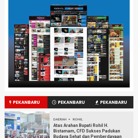
PEKANBARU
PEKANBARU
PEKANBARU
DAERAH
ROHIL
Atas Arahan Bupati Rohil H.
Bistamam, CFD Sukses Padukan
Budaya Sehat dan Pemberdayaan