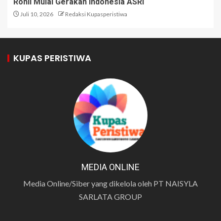
Rohil Mulai Gerakan Indonesia ASRI
Juli 10, 2026
Redaksi Kupasperistiwa
KUPAS PERISTIWA
MEDIA ONLINE
Media Online/Siber yang dikelola oleh PT NAISYLA
SARLATA GROUP