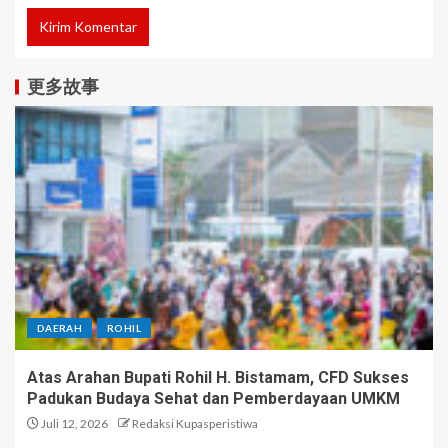
更多故事
DAERAH
ROHIL
Atas Arahan Bupati Rohil H. Bistamam, CFD Sukses
Padukan Budaya Sehat dan Pemberdayaan UMKM
Juli 12, 2026
Redaksi Kupasperistiwa