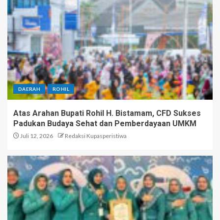
DAERAH
ROHIL
Atas Arahan Bupati Rohil H. Bistamam, CFD Sukses
Padukan Budaya Sehat dan Pemberdayaan UMKM
Juli 12, 2026
Redaksi Kupasperistiwa