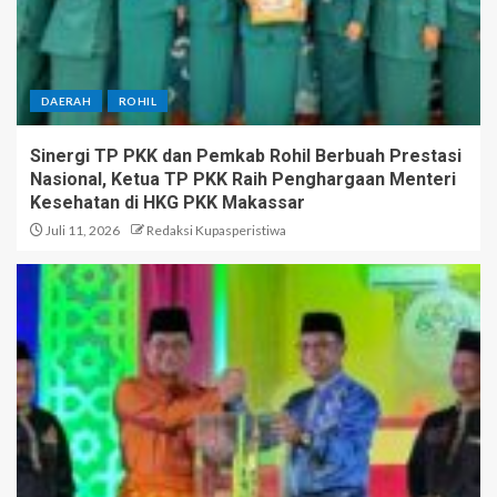
DAERAH
ROHIL
Sinergi TP PKK dan Pemkab Rohil Berbuah Prestasi
Nasional, Ketua TP PKK Raih Penghargaan Menteri
Kesehatan di HKG PKK Makassar
Juli 11, 2026
Redaksi Kupasperistiwa