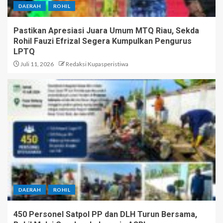
DAERAH
ROHIL
Pastikan Apresiasi Juara Umum MTQ Riau, Sekda
Rohil Fauzi Efrizal Segera Kumpulkan Pengurus
LPTQ
Juli 11, 2026
Redaksi Kupasperistiwa
DAERAH
ROHIL
450 Personel Satpol PP dan DLH Turun Bersama,