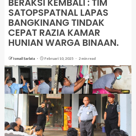
BERAKSI KEMBALI : TIM
SATOPSPATNAL LAPAS
BANGKINANG TINDAK
CEPAT RAZIA KAMAR
HUNIAN WARGA BINAAN.
Ismail Sarlata
Februari 10, 2025
2 min read