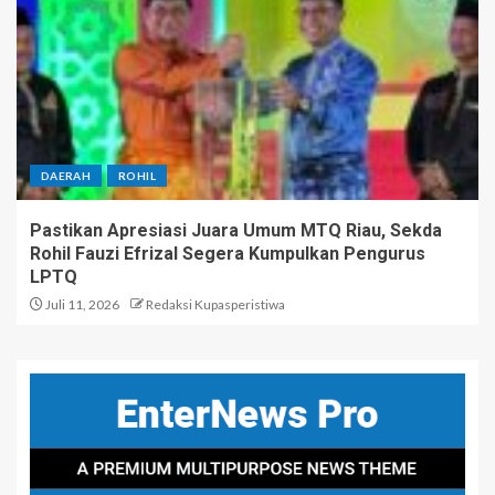
DAERAH
ROHIL
Pastikan Apresiasi Juara Umum MTQ Riau, Sekda
Rohil Fauzi Efrizal Segera Kumpulkan Pengurus
LPTQ
Juli 11, 2026
Redaksi Kupasperistiwa