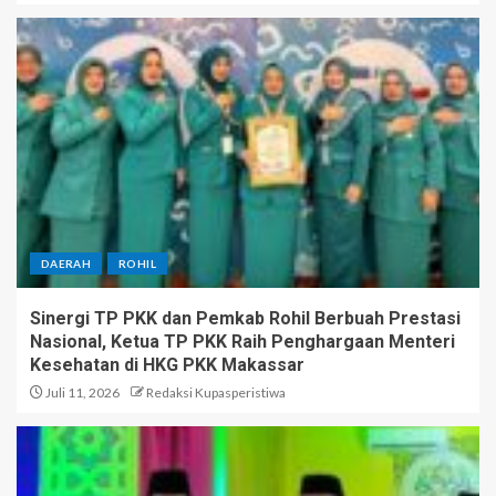
DAERAH
ROHIL
Sinergi TP PKK dan Pemkab Rohil Berbuah Prestasi
Nasional, Ketua TP PKK Raih Penghargaan Menteri
Kesehatan di HKG PKK Makassar
Juli 11, 2026
Redaksi Kupasperistiwa