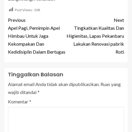
Post Views:
108
Previous
Next
Apel Pagi, Pemimpin Apel
Tingkatkan Kualitas Dan
Himbau Untuk Jaga
Higienitas, Lapas Pekanbaru
Kekompakan Dan
Lakukan Renovasi pabrik
Kedidisiplin Dalam Bertugas
Roti
Tinggalkan Balasan
Alamat email Anda tidak akan dipublikasikan.
Ruas yang
wajib ditandai
*
Komentar
*