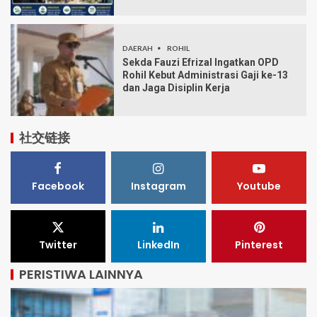
DAERAH
ROHIL
Sekda Fauzi Efrizal Ingatkan OPD
Rohil Kebut Administrasi Gaji ke-13
dan Jaga Disiplin Kerja
社交链接
Facebook
Instagram
Youtube
Twitter
LinkedIn
Pinterest
PERISTIWA LAINNYA