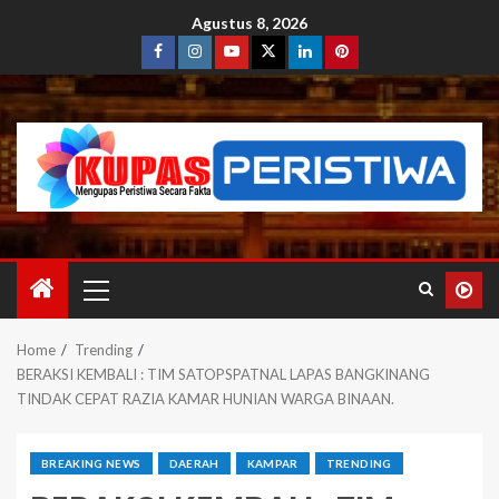
Agustus 8, 2026
Home
Trending
BERAKSI KEMBALI : TIM SATOPSPATNAL LAPAS BANGKINANG
TINDAK CEPAT RAZIA KAMAR HUNIAN WARGA BINAAN.
BREAKING NEWS
DAERAH
KAMPAR
TRENDING