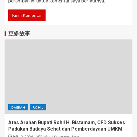
peramban ini untuk komentar saya berikutnya.
更多故事
DAERAH
ROHIL
Atas Arahan Bupati Rohil H. Bistamam, CFD Sukses
Padukan Budaya Sehat dan Pemberdayaan UMKM
Juli 12, 2026
Redaksi Kupasperistiwa