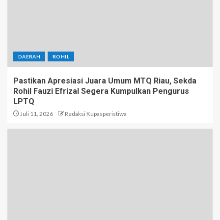
DAERAH
ROHIL
Pastikan Apresiasi Juara Umum MTQ Riau, Sekda
Rohil Fauzi Efrizal Segera Kumpulkan Pengurus
LPTQ
Juli 11, 2026
Redaksi Kupasperistiwa