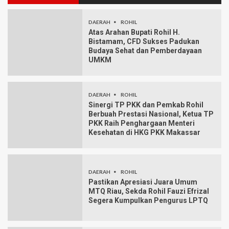
DAERAH
ROHIL
Atas Arahan Bupati Rohil H.
Bistamam, CFD Sukses Padukan
Budaya Sehat dan Pemberdayaan
UMKM
DAERAH
ROHIL
Sinergi TP PKK dan Pemkab Rohil
Berbuah Prestasi Nasional, Ketua TP
PKK Raih Penghargaan Menteri
Kesehatan di HKG PKK Makassar
DAERAH
ROHIL
Pastikan Apresiasi Juara Umum
MTQ Riau, Sekda Rohil Fauzi Efrizal
Segera Kumpulkan Pengurus LPTQ