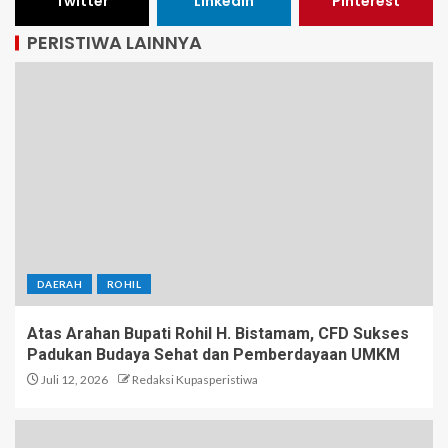
Twitter
LinkedIn
Pinterest
PERISTIWA LAINNYA
DAERAH
ROHIL
Atas Arahan Bupati Rohil H. Bistamam, CFD Sukses
Padukan Budaya Sehat dan Pemberdayaan UMKM
Juli 12, 2026
Redaksi Kupasperistiwa