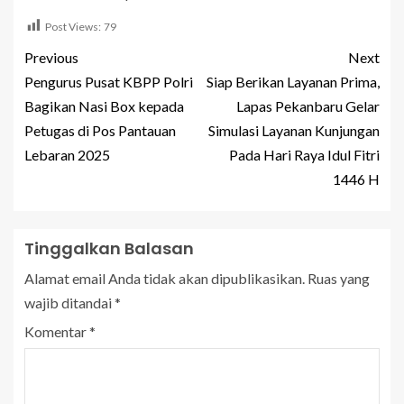
Post Views:
79
Previous
Next
Pengurus Pusat KBPP Polri
Siap Berikan Layanan Prima,
Bagikan Nasi Box kepada
Lapas Pekanbaru Gelar
Petugas di Pos Pantauan
Simulasi Layanan Kunjungan
Lebaran 2025
Pada Hari Raya Idul Fitri
1446 H
Tinggalkan Balasan
Alamat email Anda tidak akan dipublikasikan.
Ruas yang
wajib ditandai
*
Komentar
*