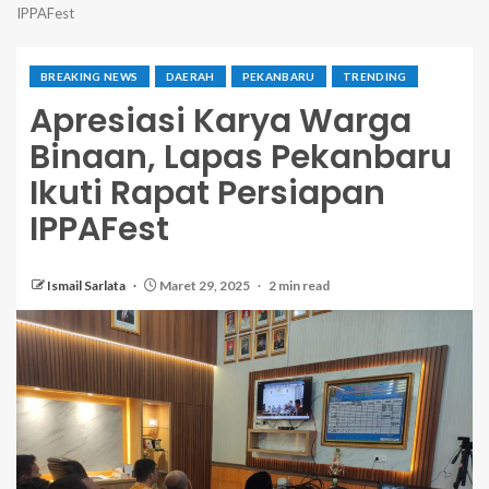
IPPAFest
BREAKING NEWS
DAERAH
PEKANBARU
TRENDING
Apresiasi Karya Warga
Binaan, Lapas Pekanbaru
Ikuti Rapat Persiapan
IPPAFest
Ismail Sarlata
Maret 29, 2025
2 min read