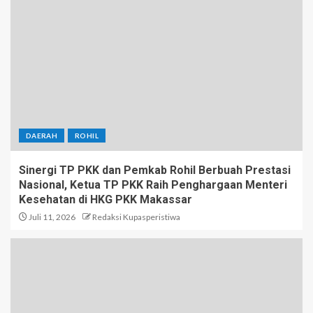
DAERAH
ROHIL
Sinergi TP PKK dan Pemkab Rohil Berbuah Prestasi
Nasional, Ketua TP PKK Raih Penghargaan Menteri
Kesehatan di HKG PKK Makassar
Juli 11, 2026
Redaksi Kupasperistiwa