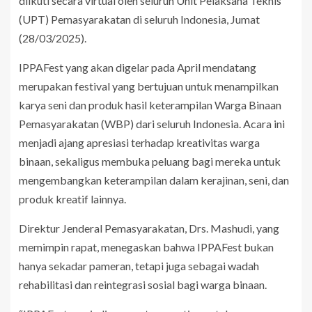
diikuti secara virtual oleh seluruh Unit Pelaksana Teknis
(UPT) Pemasyarakatan di seluruh Indonesia, Jumat
(28/03/2025).
IPPAFest yang akan digelar pada April mendatang
merupakan festival yang bertujuan untuk menampilkan
karya seni dan produk hasil keterampilan Warga Binaan
Pemasyarakatan (WBP) dari seluruh Indonesia. Acara ini
menjadi ajang apresiasi terhadap kreativitas warga
binaan, sekaligus membuka peluang bagi mereka untuk
mengembangkan keterampilan dalam kerajinan, seni, dan
produk kreatif lainnya.
Direktur Jenderal Pemasyarakatan, Drs. Mashudi, yang
memimpin rapat, menegaskan bahwa IPPAFest bukan
hanya sekadar pameran, tetapi juga sebagai wadah
rehabilitasi dan reintegrasi sosial bagi warga binaan.