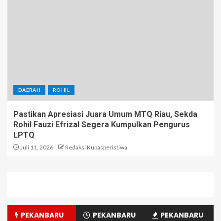
DAERAH
ROHIL
Pastikan Apresiasi Juara Umum MTQ Riau, Sekda
Rohil Fauzi Efrizal Segera Kumpulkan Pengurus
LPTQ
Juli 11, 2026
Redaksi Kupasperistiwa
PEKANBARU
PEKANBARU
PEKANBARU