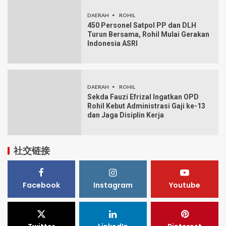
DAERAH
ROHIL
450 Personel Satpol PP dan DLH
Turun Bersama, Rohil Mulai Gerakan
Indonesia ASRI
DAERAH
ROHIL
Sekda Fauzi Efrizal Ingatkan OPD
Rohil Kebut Administrasi Gaji ke-13
dan Jaga Disiplin Kerja
社交链接
Facebook
Instagram
Youtube