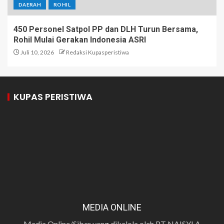
DAERAH
ROHIL
450 Personel Satpol PP dan DLH Turun Bersama,
Rohil Mulai Gerakan Indonesia ASRI
Juli 10, 2026
Redaksi Kupasperistiwa
KUPAS PERISTIWA
MEDIA ONLINE
Media Online/Siber yang dikelola oleh PT NAISYLA