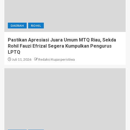
DAERAH
ROHIL
Pastikan Apresiasi Juara Umum MTQ Riau, Sekda
Rohil Fauzi Efrizal Segera Kumpulkan Pengurus
LPTQ
Juli 11, 2026
Redaksi Kupasperistiwa