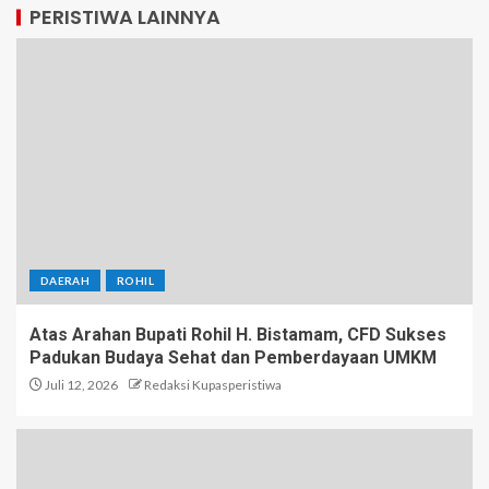
PERISTIWA LAINNYA
DAERAH
ROHIL
Atas Arahan Bupati Rohil H. Bistamam, CFD Sukses
Padukan Budaya Sehat dan Pemberdayaan UMKM
Juli 12, 2026
Redaksi Kupasperistiwa