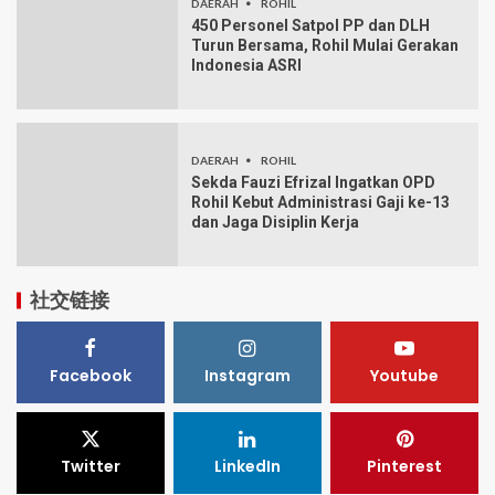
DAERAH
ROHIL
450 Personel Satpol PP dan DLH
Turun Bersama, Rohil Mulai Gerakan
Indonesia ASRI
DAERAH
ROHIL
Sekda Fauzi Efrizal Ingatkan OPD
Rohil Kebut Administrasi Gaji ke-13
dan Jaga Disiplin Kerja
社交链接
Facebook
Instagram
Youtube
Twitter
LinkedIn
Pinterest