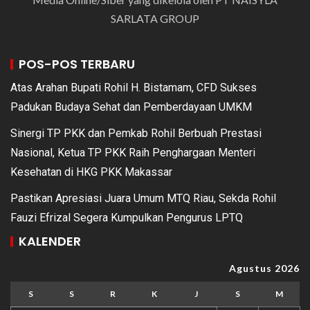
SARLATA GROUP
POS-POS TERBARU
Atas Arahan Bupati Rohil H. Bistamam, CFD Sukses
Padukan Budaya Sehat dan Pemberdayaan UMKM
Sinergi TP PKK dan Pemkab Rohil Berbuah Prestasi
Nasional, Ketua TP PKK Raih Penghargaan Menteri
Kesehatan di HKG PKK Makassar
Pastikan Apresiasi Juara Umum MTQ Riau, Sekda Rohil
Fauzi Efrizal Segera Kumpulkan Pengurus LPTQ
KALENDER
Agustus 2026
S
S
R
K
J
S
M