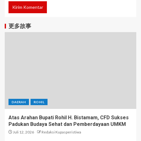
更多故事
DAERAH
ROHIL
Atas Arahan Bupati Rohil H. Bistamam, CFD Sukses
Padukan Budaya Sehat dan Pemberdayaan UMKM
Juli 12, 2026
Redaksi Kupasperistiwa