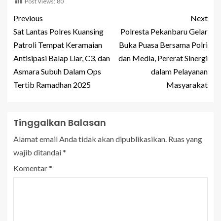
Post Views:
80
Previous
Next
Sat Lantas Polres Kuansing
Polresta Pekanbaru Gelar
Patroli Tempat Keramaian
Buka Puasa Bersama Polri
Antisipasi Balap Liar, C3, dan
dan Media, Pererat Sinergi
Asmara Subuh Dalam Ops
dalam Pelayanan
Tertib Ramadhan 2025
Masyarakat
Tinggalkan Balasan
Alamat email Anda tidak akan dipublikasikan.
Ruas yang
wajib ditandai
*
Komentar
*