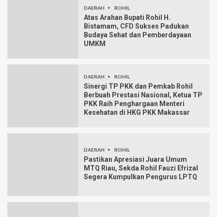
DAERAH
ROHIL
Atas Arahan Bupati Rohil H.
Bistamam, CFD Sukses Padukan
Budaya Sehat dan Pemberdayaan
UMKM
DAERAH
ROHIL
Sinergi TP PKK dan Pemkab Rohil
Berbuah Prestasi Nasional, Ketua TP
PKK Raih Penghargaan Menteri
Kesehatan di HKG PKK Makassar
DAERAH
ROHIL
Pastikan Apresiasi Juara Umum
MTQ Riau, Sekda Rohil Fauzi Efrizal
Segera Kumpulkan Pengurus LPTQ