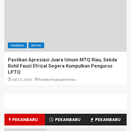
DAERAH
ROHIL
Pastikan Apresiasi Juara Umum MTQ Riau, Sekda
Rohil Fauzi Efrizal Segera Kumpulkan Pengurus
LPTQ
Juli 11, 2026
Redaksi Kupasperistiwa
PEKANBARU
PEKANBARU
PEKANBARU