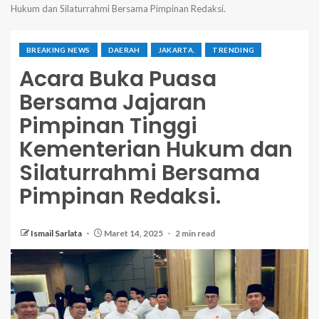
Hukum dan Silaturrahmi Bersama Pimpinan Redaksi.
BREAKING NEWS
DAERAH
JAKARTA.
TRENDING
Acara Buka Puasa
Bersama Jajaran
Pimpinan Tinggi
Kementerian Hukum dan
Silaturrahmi Bersama
Pimpinan Redaksi.
Ismail Sarlata
Maret 14, 2025
2 min read