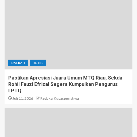
DAERAH
ROHIL
Pastikan Apresiasi Juara Umum MTQ Riau, Sekda
Rohil Fauzi Efrizal Segera Kumpulkan Pengurus
LPTQ
Juli 11, 2026
Redaksi Kupasperistiwa