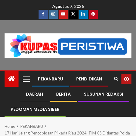
Agustus 7, 2026
PEKANBARU
PENDIDIKAN
DAERAH
BERITA
SUSUNAN REDAKSI
PEDOMAN MEDIA SIBER
Home
PEKANBARU
17 Hari Jelang Pencoblosan Pilkada Riau 2024, TIM CS Ditlantas Polda