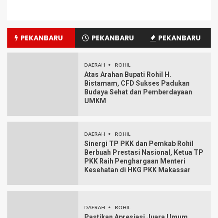
PEKANBARU
PEKANBARU
PEKANBARU
DAERAH
ROHIL
Atas Arahan Bupati Rohil H.
Bistamam, CFD Sukses Padukan
Budaya Sehat dan Pemberdayaan
UMKM
DAERAH
ROHIL
Sinergi TP PKK dan Pemkab Rohil
Berbuah Prestasi Nasional, Ketua TP
PKK Raih Penghargaan Menteri
Kesehatan di HKG PKK Makassar
DAERAH
ROHIL
Pastikan Apresiasi Juara Umum