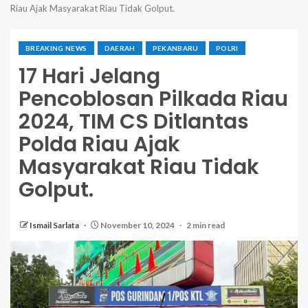
Riau Ajak Masyarakat Riau Tidak Golput.
BREAKING NEWS
DAERAH
PEKANBARU
POLRI
17 Hari Jelang
Pencoblosan Pilkada Riau
2024, TIM CS Ditlantas
Polda Riau Ajak
Masyarakat Riau Tidak
Golput.
Ismail Sarlata
November 10, 2024
2 min read