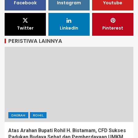
Facebook
Instagram
Youtube
Twitter
LinkedIn
Pinterest
PERISTIWA LAINNYA
DAERAH
ROHIL
Atas Arahan Bupati Rohil H. Bistamam, CFD Sukses
Padukan Budaya Sehat dan Pemberdayaan UMKM