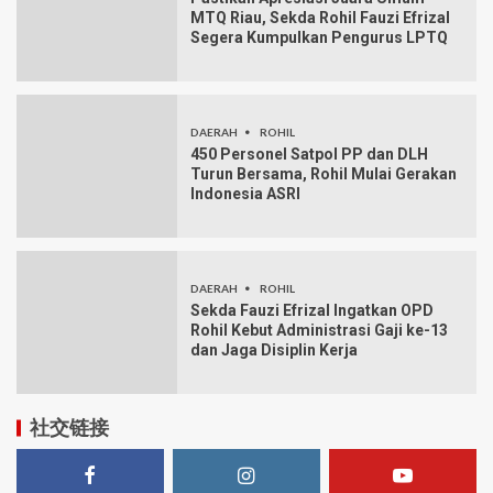
MTQ Riau, Sekda Rohil Fauzi Efrizal
Segera Kumpulkan Pengurus LPTQ
DAERAH
ROHIL
450 Personel Satpol PP dan DLH
Turun Bersama, Rohil Mulai Gerakan
Indonesia ASRI
DAERAH
ROHIL
Sekda Fauzi Efrizal Ingatkan OPD
Rohil Kebut Administrasi Gaji ke-13
dan Jaga Disiplin Kerja
社交链接