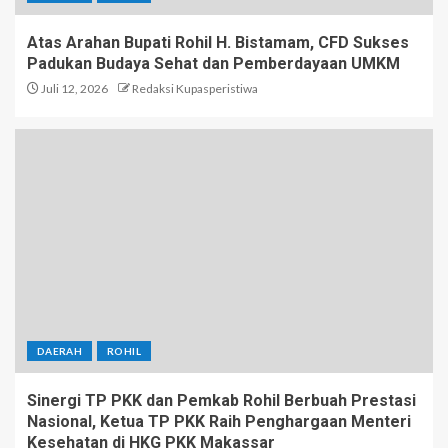
Atas Arahan Bupati Rohil H. Bistamam, CFD Sukses
Padukan Budaya Sehat dan Pemberdayaan UMKM
Juli 12, 2026
Redaksi Kupasperistiwa
DAERAH
ROHIL
Sinergi TP PKK dan Pemkab Rohil Berbuah Prestasi
Nasional, Ketua TP PKK Raih Penghargaan Menteri
Kesehatan di HKG PKK Makassar