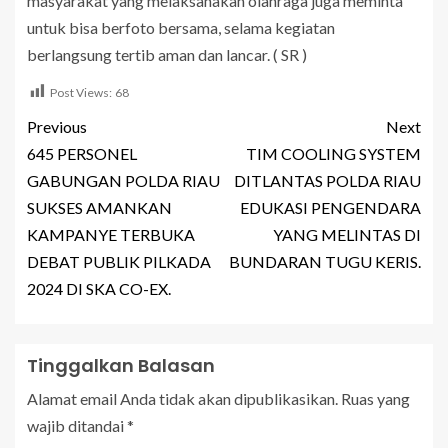
masyarakat yang melaksanakan olahraga juga meminta
untuk bisa berfoto bersama, selama kegiatan
berlangsung tertib aman dan lancar. ( SR )
Post Views:
68
Previous
Next
645 PERSONEL
TIM COOLING SYSTEM
GABUNGAN POLDA RIAU
DITLANTAS POLDA RIAU
SUKSES AMANKAN
EDUKASI PENGENDARA
KAMPANYE TERBUKA
YANG MELINTAS DI
DEBAT PUBLIK PILKADA
BUNDARAN TUGU KERIS.
2024 DI SKA CO-EX.
Tinggalkan Balasan
Alamat email Anda tidak akan dipublikasikan.
Ruas yang
wajib ditandai
*