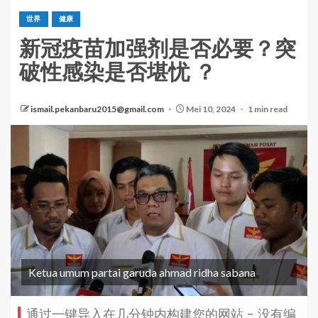
世界
健康
新冠疫苗加强剂是否必要？突
破性感染是否堪忧 ？
ismail.pekanbaru2015@gmail.com
Mei 10, 2024
1 min read
Ketua umum partai garuda ahmad ridha sabana
通过一键导入在几分钟内构建您的网站 - 没有编