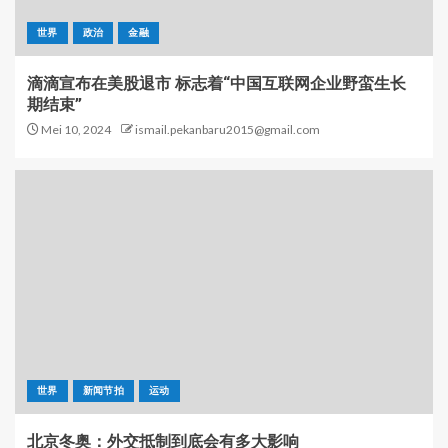
世界
政治
金融
滴滴宣布在美股退市 标志着“中国互联网企业野蛮生长
期结束”
Mei 10, 2024
ismail.pekanbaru2015@gmail.com
世界
新闻节拍
运动
北京冬奥：外交抵制到底会有多大影响