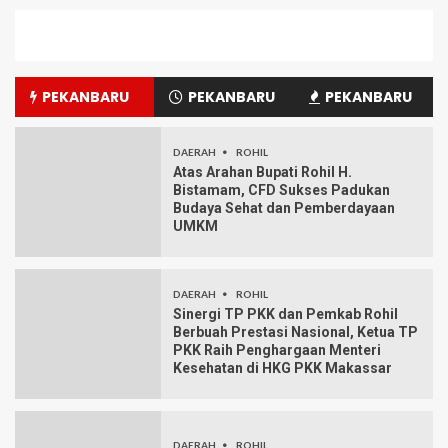
PEKANBARU
PEKANBARU
PEKANBARU
DAERAH
ROHIL
Atas Arahan Bupati Rohil H.
Bistamam, CFD Sukses Padukan
Budaya Sehat dan Pemberdayaan
UMKM
DAERAH
ROHIL
Sinergi TP PKK dan Pemkab Rohil
Berbuah Prestasi Nasional, Ketua TP
PKK Raih Penghargaan Menteri
Kesehatan di HKG PKK Makassar
DAERAH
ROHIL