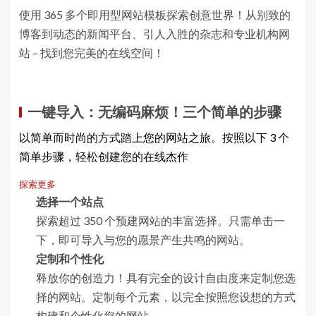
使用 365 多个即用型网站模板探索创意世界！从别致的
博客到动态的新闻平台、引人入胜的杂志和专业机构网
站 – 找到您完美的在线空间！
一键导入：无编码麻烦！三个简单的步骤
以简单而时尚的方式踏上您的网站之旅。按照以下 3 个
简单步骤，轻松创建您的在线杰作
探索更多
选择一个站点
探索超过 350 个预建网站的丰富选择。只需单击一
下，即可导入与您的愿景产生共鸣的网站。
定制和个性化
释放你的创造力！具有完全的设计自由度来定制您选
择的网站。定制每个元素，以完全按照您设想的方式
构建和个性化您的网站。