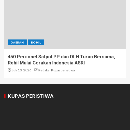
DAERAH
ROHIL
450 Personel Satpol PP dan DLH Turun Bersama,
Rohil Mulai Gerakan Indonesia ASRI
Juli 10, 2026
Redaksi Kupasperistiwa
KUPAS PERISTIWA