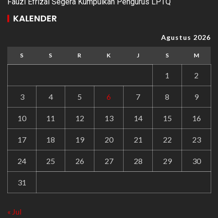
Fauzi Efrizal Segera Kumpulkan Pengurus LPTQ
KALENDER
Agustus 2026
S
S
R
K
J
S
M
1
2
3
4
5
6
7
8
9
10
11
12
13
14
15
16
17
18
19
20
21
22
23
24
25
26
27
28
29
30
31
« Jul