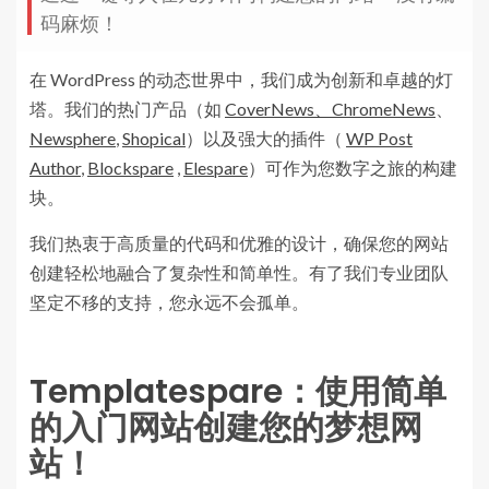
码麻烦！
在 WordPress 的动态世界中，我们成为创新和卓越的灯
塔。我们的热门产品（如
CoverNews
、ChromeNews
、
Newsphere
,
Shopical
）以及强大的插件（
WP Post
Author
,
Blockspare
,
Elespare
）可作为您数字之旅的构建
块。
我们热衷于高质量的代码和优雅的设计，确保您的网站
创建轻松地融合了复杂性和简单性。有了我们专业团队
坚定不移的支持，您永远不会孤单。
Templatespare
：使用简单
的入门网站创建您的梦想网
站！