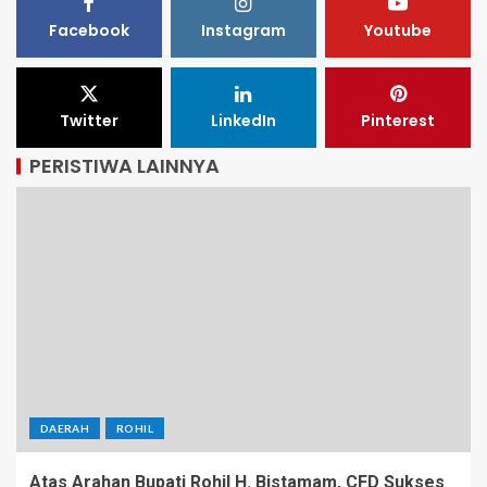
Facebook
Instagram
Youtube
Twitter
LinkedIn
Pinterest
PERISTIWA LAINNYA
DAERAH
ROHIL
Atas Arahan Bupati Rohil H. Bistamam, CFD Sukses