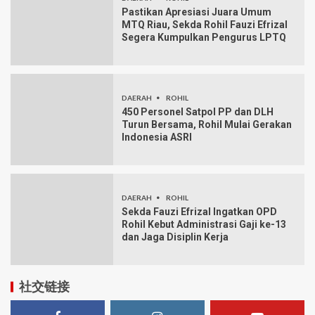
Pastikan Apresiasi Juara Umum
MTQ Riau, Sekda Rohil Fauzi Efrizal
Segera Kumpulkan Pengurus LPTQ
DAERAH
ROHIL
450 Personel Satpol PP dan DLH
Turun Bersama, Rohil Mulai Gerakan
Indonesia ASRI
DAERAH
ROHIL
Sekda Fauzi Efrizal Ingatkan OPD
Rohil Kebut Administrasi Gaji ke-13
dan Jaga Disiplin Kerja
社交链接