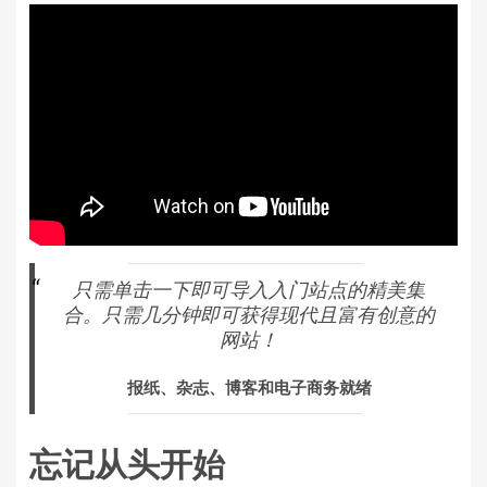
只需单击一下即可导入入门站点的精美集
合。只需几分钟即可获得现代且富有创意的
网站！
报纸、杂志、博客和电子商务就绪
忘记从头开始