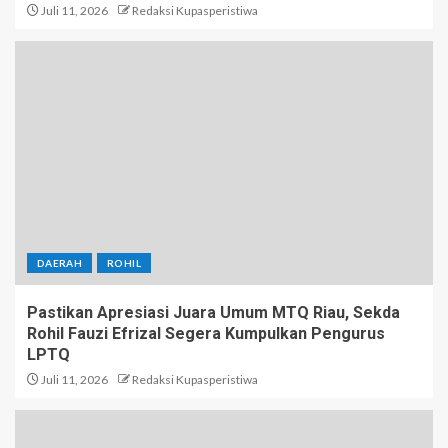
Juli 11, 2026
Redaksi Kupasperistiwa
DAERAH
ROHIL
Pastikan Apresiasi Juara Umum MTQ Riau, Sekda
Rohil Fauzi Efrizal Segera Kumpulkan Pengurus
LPTQ
Juli 11, 2026
Redaksi Kupasperistiwa