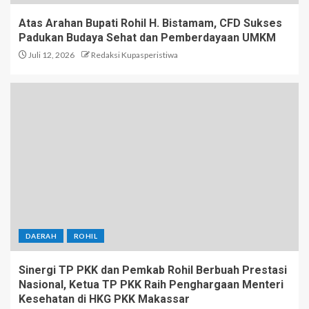
Atas Arahan Bupati Rohil H. Bistamam, CFD Sukses
Padukan Budaya Sehat dan Pemberdayaan UMKM
Juli 12, 2026
Redaksi Kupasperistiwa
DAERAH
ROHIL
Sinergi TP PKK dan Pemkab Rohil Berbuah Prestasi
Nasional, Ketua TP PKK Raih Penghargaan Menteri
Kesehatan di HKG PKK Makassar