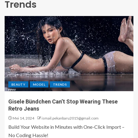
Trends
BEAUTY
MODEL
TRENDS
Gisele Bündchen Can’t Stop Wearing These
Retro Jeans
Mei 14, 2024
ismail.pekanbaru2015@gmail.com
Build Your Website in Minutes with One-Click Import –
No Coding Hassle!