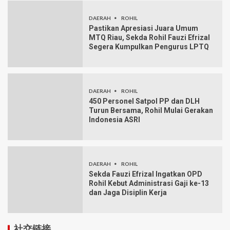
DAERAH
ROHIL
Pastikan Apresiasi Juara Umum
MTQ Riau, Sekda Rohil Fauzi Efrizal
Segera Kumpulkan Pengurus LPTQ
DAERAH
ROHIL
450 Personel Satpol PP dan DLH
Turun Bersama, Rohil Mulai Gerakan
Indonesia ASRI
DAERAH
ROHIL
Sekda Fauzi Efrizal Ingatkan OPD
Rohil Kebut Administrasi Gaji ke-13
dan Jaga Disiplin Kerja
社交链接