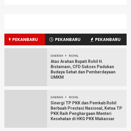
PEKANBARU
PEKANBARU
PEKANBARU
DAERAH
ROHIL
Atas Arahan Bupati Rohil H.
Bistamam, CFD Sukses Padukan
Budaya Sehat dan Pemberdayaan
UMKM
DAERAH
ROHIL
Sinergi TP PKK dan Pemkab Rohil
Berbuah Prestasi Nasional, Ketua TP
PKK Raih Penghargaan Menteri
Kesehatan di HKG PKK Makassar