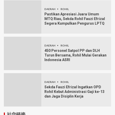
DAERAH
ROHIL
Pastikan Apresiasi Juara Umum
MTQ Riau, Sekda Rohil Fauzi Efrizal
Segera Kumpulkan Pengurus LPTQ
DAERAH
ROHIL
450 Personel Satpol PP dan DLH
Turun Bersama, Rohil Mulai Gerakan
Indonesia ASRI
DAERAH
ROHIL
Sekda Fauzi Efrizal Ingatkan OPD
Rohil Kebut Administrasi Gaji ke-13
dan Jaga Disiplin Kerja
社交链接