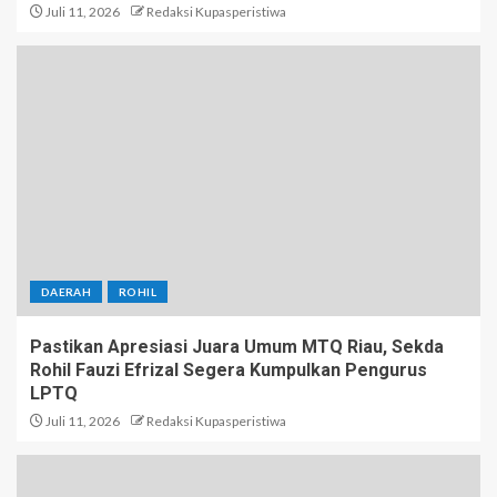
Juli 11, 2026
Redaksi Kupasperistiwa
DAERAH
ROHIL
Pastikan Apresiasi Juara Umum MTQ Riau, Sekda
Rohil Fauzi Efrizal Segera Kumpulkan Pengurus
LPTQ
Juli 11, 2026
Redaksi Kupasperistiwa