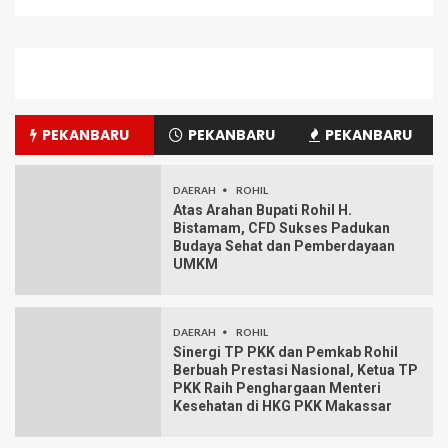
PEKANBARU
PEKANBARU
PEKANBARU
DAERAH
ROHIL
Atas Arahan Bupati Rohil H.
Bistamam, CFD Sukses Padukan
Budaya Sehat dan Pemberdayaan
UMKM
DAERAH
ROHIL
Sinergi TP PKK dan Pemkab Rohil
Berbuah Prestasi Nasional, Ketua TP
PKK Raih Penghargaan Menteri
Kesehatan di HKG PKK Makassar