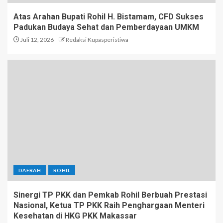
Atas Arahan Bupati Rohil H. Bistamam, CFD Sukses
Padukan Budaya Sehat dan Pemberdayaan UMKM
Juli 12, 2026
Redaksi Kupasperistiwa
DAERAH
ROHIL
Sinergi TP PKK dan Pemkab Rohil Berbuah Prestasi
Nasional, Ketua TP PKK Raih Penghargaan Menteri
Kesehatan di HKG PKK Makassar