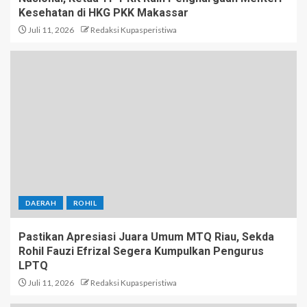
Kesehatan di HKG PKK Makassar
Juli 11, 2026
Redaksi Kupasperistiwa
DAERAH
ROHIL
Pastikan Apresiasi Juara Umum MTQ Riau, Sekda
Rohil Fauzi Efrizal Segera Kumpulkan Pengurus
LPTQ
Juli 11, 2026
Redaksi Kupasperistiwa