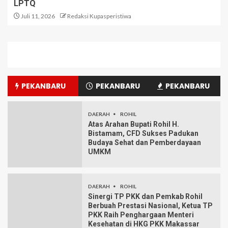
LPTQ
Juli 11, 2026
Redaksi Kupasperistiwa
PEKANBARU
PEKANBARU
PEKANBARU
DAERAH
ROHIL
Atas Arahan Bupati Rohil H.
Bistamam, CFD Sukses Padukan
Budaya Sehat dan Pemberdayaan
UMKM
DAERAH
ROHIL
Sinergi TP PKK dan Pemkab Rohil
Berbuah Prestasi Nasional, Ketua TP
PKK Raih Penghargaan Menteri
Kesehatan di HKG PKK Makassar