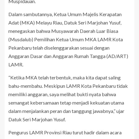
Muspidauan.
Dalam sambutannya, Ketua Umum Majelis Kerapatan
Adat (MKA) Melayu Riau, Datuk Seri Marjohan Yusuf,
menegaskan bahwa Musyawarah Daerah Luar Biasa
(Musdalub) Pemilihan Ketua Umum MKA LAMR Kota
Pekanbaru telah diselenggarakan sesuai dengan
Anggaran Dasar dan Anggaran Rumah Tangga (AD/ART)
LAMR.
“Ketika MKA telah terbentuk, maka kita dapat saling
bahu-membahu. Meskipun LAMR Kota Pekanbaru tidak
memiliki anggaran, saya melihat bukti nyata bahwa
semangat kebersamaan tetap menjadi kekuatan utama
dalam menjalankan peran dan tanggung jawabnya,” ujar
Datuk Seri Marjohan Yusuf.
Pengurus LAMR Provinsi Riau turut hadir dalam acara