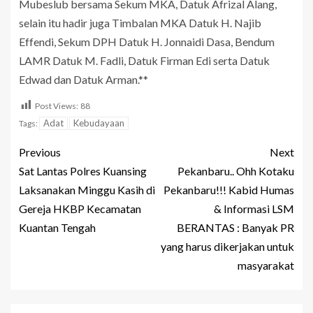
Mubeslub bersama Sekum MKA, Datuk Afrizal Alang,
selain itu hadir juga Timbalan MKA Datuk H. Najib
Effendi, Sekum DPH Datuk H. Jonnaidi Dasa, Bendum
LAMR Datuk M. Fadli, Datuk Firman Edi serta Datuk
Edwad dan Datuk Arman.**
Post Views:
88
Adat
Kebudayaan
Tags:
Previous
Next
Sat Lantas Polres Kuansing
Pekanbaru.. Ohh Kotaku
Laksanakan Minggu Kasih di
Pekanbaru!!! Kabid Humas
Gereja HKBP Kecamatan
& Informasi LSM
Kuantan Tengah
BERANTAS : Banyak PR
yang harus dikerjakan untuk
masyarakat