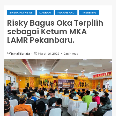
BREAKING NEWS
DAERAH
PEKANBARU
TRENDING
Risky Bagus Oka Terpilih
sebagai Ketum MKA
LAMR Pekanbaru.
Ismail Sarlata
Maret 16, 2025
2 min read