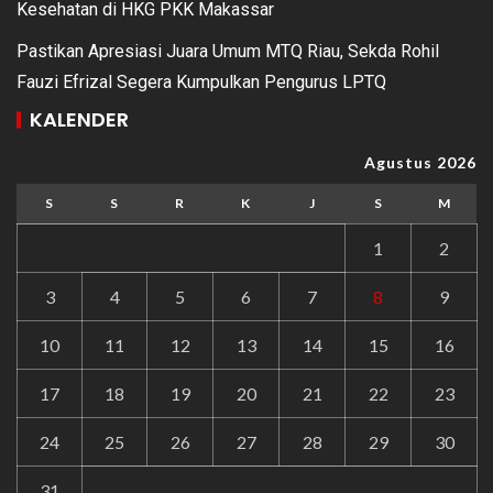
Kesehatan di HKG PKK Makassar
Pastikan Apresiasi Juara Umum MTQ Riau, Sekda Rohil
Fauzi Efrizal Segera Kumpulkan Pengurus LPTQ
KALENDER
Agustus 2026
S
S
R
K
J
S
M
1
2
3
4
5
6
7
8
9
10
11
12
13
14
15
16
17
18
19
20
21
22
23
24
25
26
27
28
29
30
31