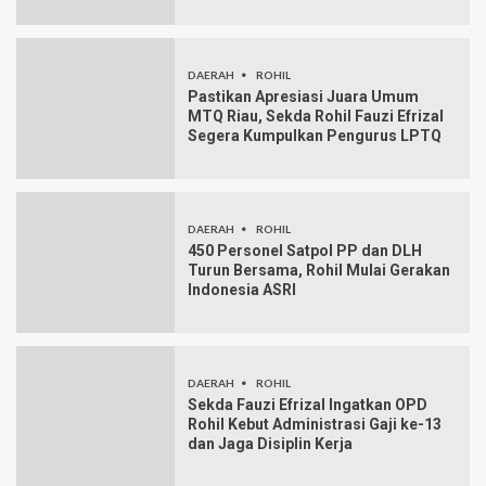
DAERAH
ROHIL
Pastikan Apresiasi Juara Umum
MTQ Riau, Sekda Rohil Fauzi Efrizal
Segera Kumpulkan Pengurus LPTQ
DAERAH
ROHIL
450 Personel Satpol PP dan DLH
Turun Bersama, Rohil Mulai Gerakan
Indonesia ASRI
DAERAH
ROHIL
Sekda Fauzi Efrizal Ingatkan OPD
Rohil Kebut Administrasi Gaji ke-13
dan Jaga Disiplin Kerja