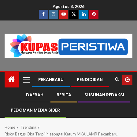
Agustus 8, 2026
PEKANBARU
PENDIDIKAN
DAERAH
BERITA
SUSUNAN REDAKSI
PEDOMAN MEDIA SIBER
Home
Trending
Risky Bagus Oka Terpilih sebagai Ketum MKA LAMR Pekanbaru.