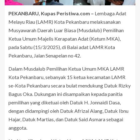
PEKANBARU, Kupas Peristiwa.com –
Lembaga Adat
Melayu Riau (LAMR) Kota Pekanbaru melaksanakan
Musyawarah Daerah Luar Biasa (Musdalub) Pemilihan
Ketua Umum Majelis Kerapatan Adat (Ketum MKA),
pada Sabtu (15/3/2025), di Balai adat LAMR Kota
Pekanbaru, Jalan Senapelan no 42.
Dalam Musdalub Pemilihan Ketua Umum MKA LAMR
Kota Pekanbaru, sebanyak 15 ketua kecamatan LAMR
se-Kota Pekanbaru secara bulat mendukung Datuk Rizky
Bagus Oka. Dukungan ini disampaikan kepada panitia
pemilihan yang diketuai oleh Datuk H. Jonnaidi Dasa,
dengan didampingi oleh Datuk Afrizal Alang, Datuk Ibnu
Hajar, Datuk Martias, dan Datuk Said Asmara sebagai
anggota.