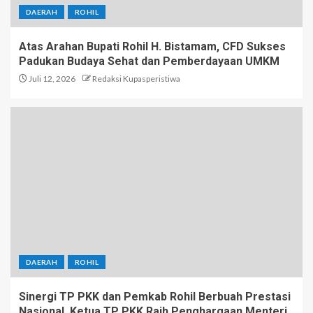
DAERAH
ROHIL
Atas Arahan Bupati Rohil H. Bistamam, CFD Sukses
Padukan Budaya Sehat dan Pemberdayaan UMKM
Juli 12, 2026
Redaksi Kupasperistiwa
DAERAH
ROHIL
Sinergi TP PKK dan Pemkab Rohil Berbuah Prestasi
Nasional, Ketua TP PKK Raih Penghargaan Menteri