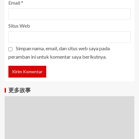
Email
*
Situs Web
Simpan nama, email, dan situs web saya pada
peramban ini untuk komentar saya berikutnya.
更多故事