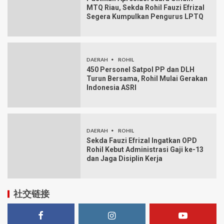
MTQ Riau, Sekda Rohil Fauzi Efrizal
Segera Kumpulkan Pengurus LPTQ
DAERAH
ROHIL
450 Personel Satpol PP dan DLH
Turun Bersama, Rohil Mulai Gerakan
Indonesia ASRI
DAERAH
ROHIL
Sekda Fauzi Efrizal Ingatkan OPD
Rohil Kebut Administrasi Gaji ke-13
dan Jaga Disiplin Kerja
社交链接