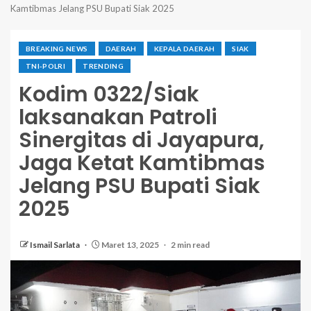
Kamtibmas Jelang PSU Bupati Siak 2025
BREAKING NEWS
DAERAH
KEPALA DAERAH
SIAK
TNI-POLRI
TRENDING
Kodim 0322/Siak
laksanakan Patroli
Sinergitas di Jayapura,
Jaga Ketat Kamtibmas
Jelang PSU Bupati Siak
2025
Ismail Sarlata
Maret 13, 2025
2 min read