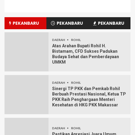
PEKANBARU
PEKANBARU
PEKANBARU
DAERAH
ROHIL
Atas Arahan Bupati Rohil H.
Bistamam, CFD Sukses Padukan
Budaya Sehat dan Pemberdayaan
UMKM
DAERAH
ROHIL
Sinergi TP PKK dan Pemkab Rohil
Berbuah Prestasi Nasional, Ketua TP
PKK Raih Penghargaan Menteri
Kesehatan di HKG PKK Makassar
DAERAH
ROHIL
Pastikan Apresiasi Juara Umum