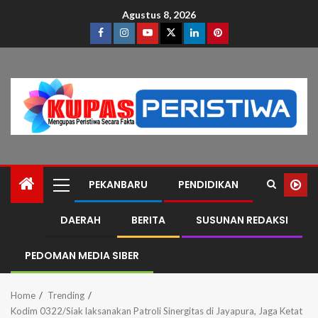
Agustus 8, 2026
PEKANBARU
PENDIDIKAN
DAERAH
BERITA
SUSUNAN REDAKSI
PEDOMAN MEDIA SIBER
Home
Trending
Kodim 0322/Siak laksanakan Patroli Sinergitas di Jayapura, Jaga Ketat