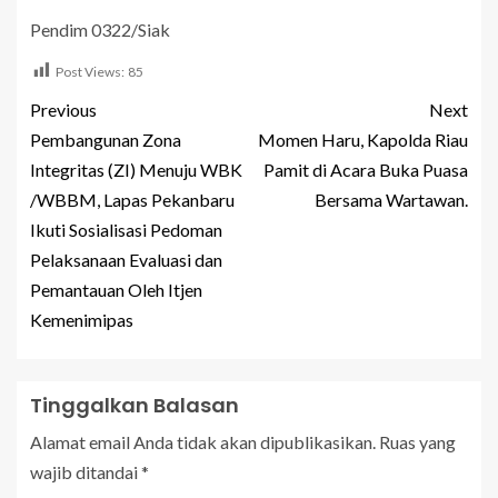
Pendim 0322/Siak
Post Views:
85
Previous
Next
Pembangunan Zona
Momen Haru, Kapolda Riau
Integritas (ZI) Menuju WBK
Pamit di Acara Buka Puasa
/WBBM, Lapas Pekanbaru
Bersama Wartawan.
Ikuti Sosialisasi Pedoman
Pelaksanaan Evaluasi dan
Pemantauan Oleh Itjen
Kemenimipas
Tinggalkan Balasan
Alamat email Anda tidak akan dipublikasikan.
Ruas yang
wajib ditandai
*