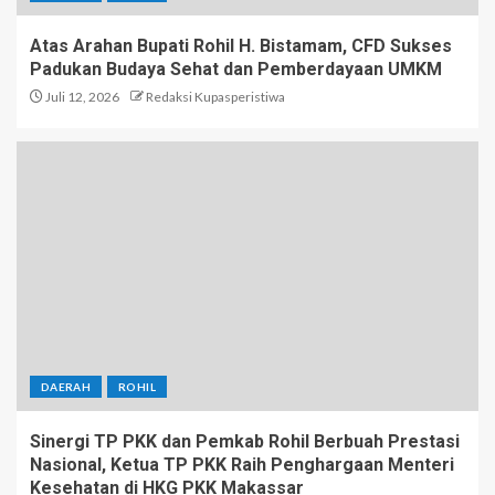
Atas Arahan Bupati Rohil H. Bistamam, CFD Sukses
Padukan Budaya Sehat dan Pemberdayaan UMKM
Juli 12, 2026
Redaksi Kupasperistiwa
DAERAH
ROHIL
Sinergi TP PKK dan Pemkab Rohil Berbuah Prestasi
Nasional, Ketua TP PKK Raih Penghargaan Menteri
Kesehatan di HKG PKK Makassar