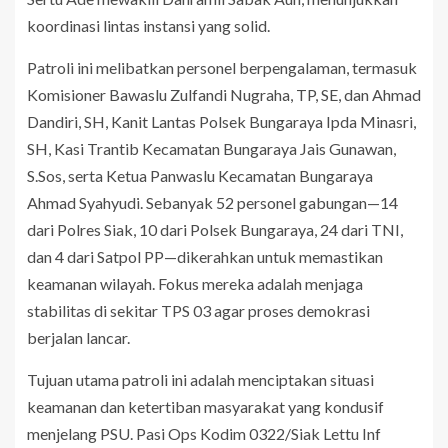
koordinasi lintas instansi yang solid.
Patroli ini melibatkan personel berpengalaman, termasuk
Komisioner Bawaslu Zulfandi Nugraha, TP, SE, dan Ahmad
Dandiri, SH, Kanit Lantas Polsek Bungaraya Ipda Minasri,
SH, Kasi Trantib Kecamatan Bungaraya Jais Gunawan,
S.Sos, serta Ketua Panwaslu Kecamatan Bungaraya
Ahmad Syahyudi. Sebanyak 52 personel gabungan—14
dari Polres Siak, 10 dari Polsek Bungaraya, 24 dari TNI,
dan 4 dari Satpol PP—dikerahkan untuk memastikan
keamanan wilayah. Fokus mereka adalah menjaga
stabilitas di sekitar TPS 03 agar proses demokrasi
berjalan lancar.
Tujuan utama patroli ini adalah menciptakan situasi
keamanan dan ketertiban masyarakat yang kondusif
menjelang PSU. Pasi Ops Kodim 0322/Siak Lettu Inf