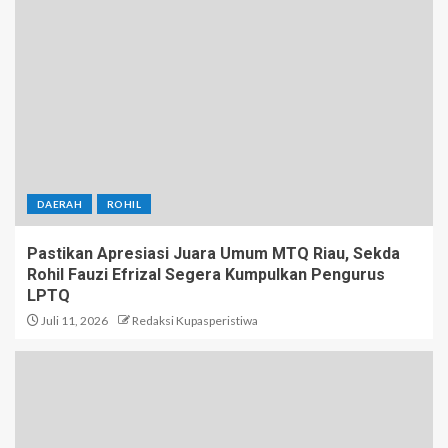
DAERAH
ROHIL
Pastikan Apresiasi Juara Umum MTQ Riau, Sekda
Rohil Fauzi Efrizal Segera Kumpulkan Pengurus
LPTQ
Juli 11, 2026
Redaksi Kupasperistiwa