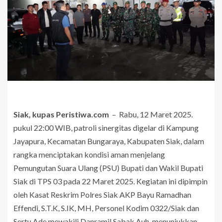
Siak, kupas Peristiwa.com
– Rabu, 12 Maret 2025.
pukul 22:00 WIB, patroli sinergitas digelar di Kampung
Jayapura, Kecamatan Bungaraya, Kabupaten Siak, dalam
rangka menciptakan kondisi aman menjelang
Pemungutan Suara Ulang (PSU) Bupati dan Wakil Bupati
Siak di TPS 03 pada 22 Maret 2025. Kegiatan ini dipimpin
oleh Kasat Reskrim Polres Siak AKP Bayu Ramadhan
Effendi, S.T.K, S.IK, MH, Personel Kodim 0322/Siak dan
Sertu Ade mewakili Danramil Sabak Auh, menunjukkan