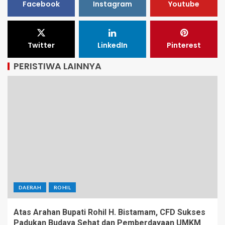
Facebook
Instagram
Youtube
Twitter
LinkedIn
Pinterest
PERISTIWA LAINNYA
DAERAH
ROHIL
Atas Arahan Bupati Rohil H. Bistamam, CFD Sukses
Padukan Budaya Sehat dan Pemberdayaan UMKM