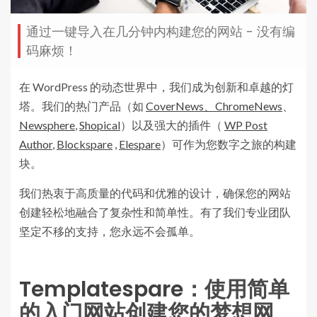
通过一键导入在几分钟内构建您的网站 - 没有编
码麻烦！
在 WordPress 的动态世界中，我们成为创新和卓越的灯
塔。我们的热门产品（如
CoverNews
、ChromeNews
、
Newsphere
,
Shopical
）以及强大的插件（
WP Post
Author
,
Blockspare
,
Elespare
）可作为您数字之旅的构建
块。
我们热衷于高质量的代码和优雅的设计，确保您的网站
创建轻松地融合了复杂性和简单性。有了我们专业团队
坚定不移的支持，您永远不会孤单。
Templatespare
：使用简单
的入门网站创建您的梦想网