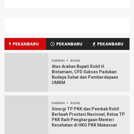
PEKANBARU
PEKANBARU
PEKANBARU
DAERAH
ROHIL
Atas Arahan Bupati Rohil H.
Bistamam, CFD Sukses Padukan
Budaya Sehat dan Pemberdayaan
UMKM
DAERAH
ROHIL
Sinergi TP PKK dan Pemkab Rohil
Berbuah Prestasi Nasional, Ketua TP
PKK Raih Penghargaan Menteri
Kesehatan di HKG PKK Makassar