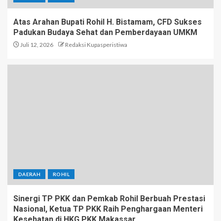
Atas Arahan Bupati Rohil H. Bistamam, CFD Sukses
Padukan Budaya Sehat dan Pemberdayaan UMKM
Juli 12, 2026
Redaksi Kupasperistiwa
DAERAH
ROHIL
Sinergi TP PKK dan Pemkab Rohil Berbuah Prestasi
Nasional, Ketua TP PKK Raih Penghargaan Menteri
Kesehatan di HKG PKK Makassar