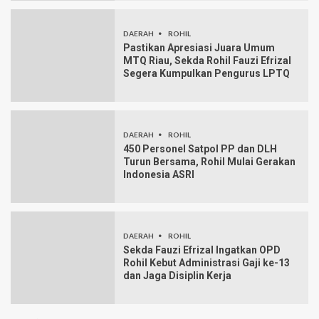
DAERAH
ROHIL
Pastikan Apresiasi Juara Umum
MTQ Riau, Sekda Rohil Fauzi Efrizal
Segera Kumpulkan Pengurus LPTQ
DAERAH
ROHIL
450 Personel Satpol PP dan DLH
Turun Bersama, Rohil Mulai Gerakan
Indonesia ASRI
DAERAH
ROHIL
Sekda Fauzi Efrizal Ingatkan OPD
Rohil Kebut Administrasi Gaji ke-13
dan Jaga Disiplin Kerja