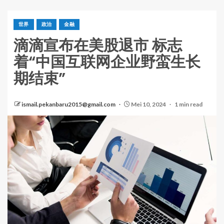
世界
政治
金融
滴滴宣布在美股退市 标志
着“中国互联网企业野蛮生长
期结束”
ismail.pekanbaru2015@gmail.com
Mei 10, 2024
1 min read